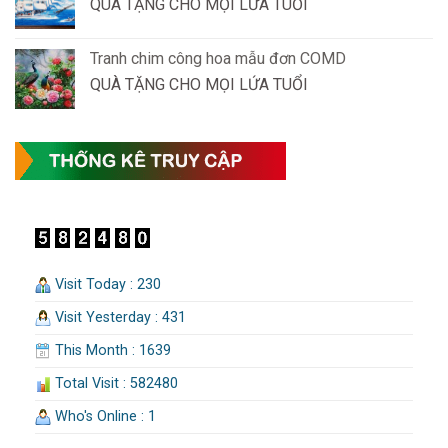
QUÀ TẶNG CHO MỌI LỨA TUỔI
Tranh chim công hoa mẫu đơn COMD
QUÀ TẶNG CHO MỌI LỨA TUỔI
Visit Today : 230
Visit Yesterday : 431
This Month : 1639
Total Visit : 582480
Who's Online : 1