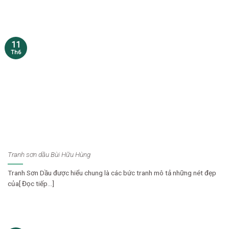
11
Th6
Tranh sơn dầu Bùi Hữu Hùng
Tranh Sơn Dầu được hiểu chung là các bức tranh mô tả những nét đẹp
của[ Đọc tiếp...]