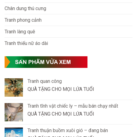
Chân dung thú cưng
Tranh phong cảnh
Tranh làng quê
Tranh thiếu nữ áo dài
Tranh quan công
QUÀ TẶNG CHO MỌI LỨA TUỔI
Tranh tĩnh vật chiếc ly – mẫu bán chạy nhất
QUÀ TẶNG CHO MỌI LỨA TUỔI
Tranh thuận buồm xuôi gió – đang bán