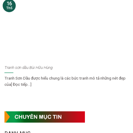
16
Th5
Tranh sơn dầu Bùi Hữu Hùng
Tranh Sơn Dầu được hiểu chung là các bức tranh mô tả những nét đẹp
của[ Đọc tiếp...]