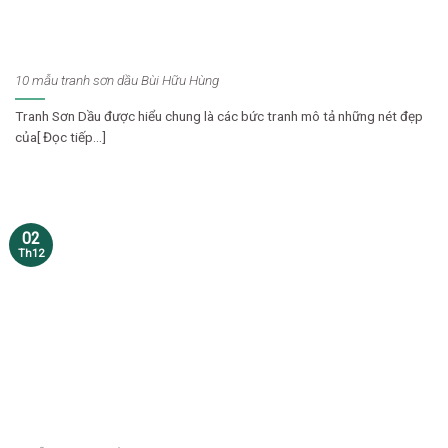
10 mẫu tranh sơn dầu Bùi Hữu Hùng
Tranh Sơn Dầu được hiểu chung là các bức tranh mô tả những nét đẹp
của[ Đọc tiếp...]
02
Th12