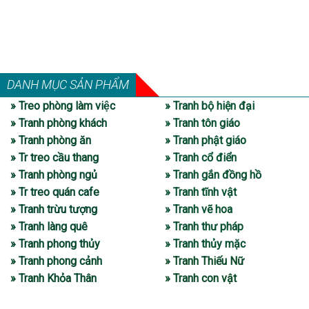
DANH MỤC SẢN PHẨM
» Treo phòng làm việc
» Tranh bộ hiện đại
» Tranh phòng khách
» Tranh tôn giáo
» Tranh phòng ăn
» Tranh phật giáo
» Tr treo cầu thang
» Tranh cổ điển
» Tranh phòng ngủ
» Tranh gắn đồng hồ
» Tr treo quán cafe
» Tranh tĩnh vật
» Tranh trừu tượng
» Tranh vẽ hoa
» Tranh làng quê
» Tranh thư pháp
» Tranh phong thủy
» Tranh thủy mặc
» Tranh phong cảnh
» Tranh Thiếu Nữ
» Tranh Khỏa Thân
» Tranh con vật