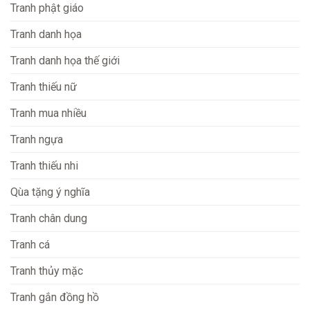
Tranh phật giáo
Tranh danh họa
Tranh danh họa thế giới
Tranh thiếu nữ
Tranh mua nhiều
Tranh ngựa
Tranh thiếu nhi
Qùa tặng ý nghĩa
Tranh chân dung
Tranh cá
Tranh thủy mặc
Tranh gắn đồng hồ