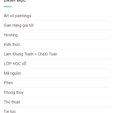
DANH MỤC
Art oil paintings
Gian Hàng giá tốt
Hosting
Kiến thức
Làm Khung Tranh + ChaXi Toan
LỚP HỌC VẼ
Mã nguồn
Phim
Phong thủy
Thủ thuật
Tin tức