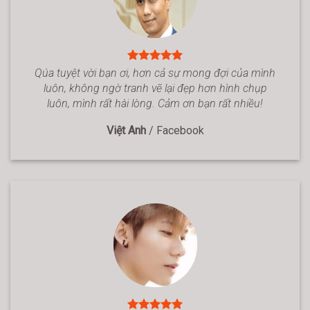
Qúa tuyệt vời bạn ơi, hơn cả sự mong đợi của mình
luôn, không ngờ tranh vẽ lại đẹp hơn hình chụp
luôn, mình rất hài lòng. Cảm ơn bạn rất nhiều!
Việt Anh
/
Facebook