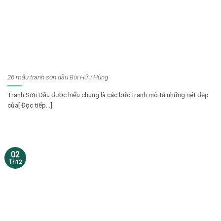
26 mẫu tranh sơn dầu Bùi Hữu Hùng
Tranh Sơn Dầu được hiểu chung là các bức tranh mô tả những nét đẹp
của[ Đọc tiếp...]
02
Th12