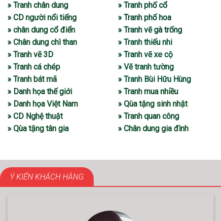
» Tranh chân dung
» Tranh phố cổ
» CD người nổi tiếng
» Tranh phố hoa
» chân dung cổ điển
» Tranh vẽ gà trống
» Chân dung chì than
» Tranh thiếu nhi
» Tranh vẽ 3D
» Tranh vẽ xe cộ
» Tranh cá chép
» Vẽ tranh tường
» Tranh bát mã
» Tranh Bùi Hữu Hùng
» Danh họa thế giới
» Tranh mua nhiều
» Danh họa Việt Nam
» Qùa tặng sinh nhật
» CD Nghệ thuật
» Tranh quan công
» Qùa tặng tân gia
» Chân dung gia đình
Ý KIẾN KHÁCH HÀNG