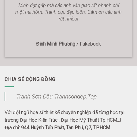
Mình đặt gấp mà các anh vẫn giao rất nhanh chỉ
một hai hôm. Tranh cực đẹp luôn. Cảm ơn các anh
rất nhiều!
Đinh Minh Phương
/
Fakebook
CHIA SẺ CỘNG ĐỒNG
Tranh Sơn Dầu Tranhsondep.Top
Với đội ngũ họa sĩ thiết kế chuyên nghiệp đã từng học tại
trường Đại Học Kiến Trúc , Đại Học Mỹ Thuật Tp.HCM...!
Địa chỉ: 944 Huỳnh Tấn Phát, Tân Phú, Q7, TPHCM