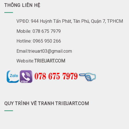
THÔNG LIÊN HỆ
VPĐD: 944 Huỳnh Tấn Phát, Tân Phú, Quận 7, TP.HCM
Mobile: 078 675 7979
Hotline: 0965 950 266
Email:trieuart03@gmail.com
Website:
TRIEUART.COM
QUY TRÌNH VẼ TRANH TRIEUART.COM