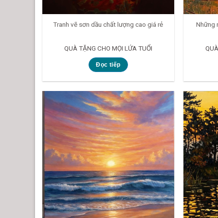
Tranh vẽ sơn dầu chất lượng cao giá rẻ
Những m
QUÀ TẶNG CHO MỌI LỨA TUỔI
QUÀ
Đọc tiếp