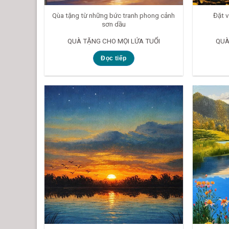
Qùa tặng từ những bức tranh phong cảnh
Đặt v
sơn dầu
QUÀ TẶNG CHO MỌI LỨA TUỔI
QUÀ
Đọc tiếp