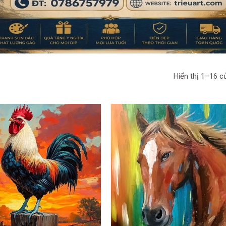
Hiển thị 1–16 c