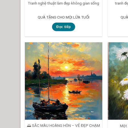
Tranh nghệ thuật làm đẹp không gian sống
tranh đẹ
QUÀ TẶNG CHO MỌI LỨA TUỔI
QUÀ
Đọc tiếp
🌅 SẮC MÀU HOÀNG HÔN – VẺ ĐẸP CHẠM
Một 