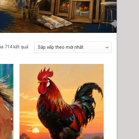
ủa 714 kết quả