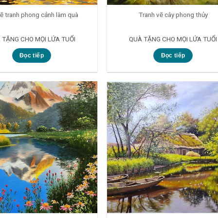
ẽ tranh phong cảnh làm quà
Tranh vẽ cây phong thủy
 TẶNG CHO MỌI LỨA TUỔI
QUÀ TẶNG CHO MỌI LỨA TUỔI
Đọc tiếp
Đọc tiếp