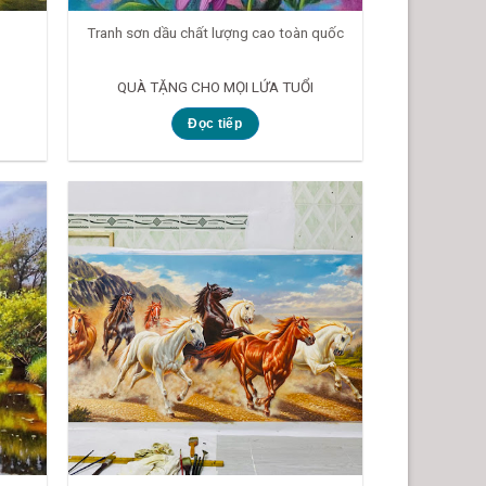
Tranh sơn dầu chất lượng cao toàn quốc
QUÀ TẶNG CHO MỌI LỨA TUỔI
Đọc tiếp