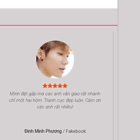
Mình đặt gấp mà các anh vẫn giao rất nhanh
chỉ một hai hôm. Tranh cực đẹp luôn. Cảm ơn
các anh rất nhiều!
Đinh Minh Phương
/
Fakebook