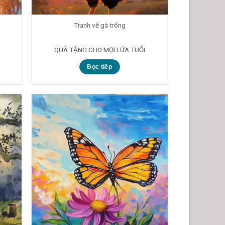
Tranh vẽ gà trống
QUÀ TẶNG CHO MỌI LỨA TUỔI
Đọc tiếp