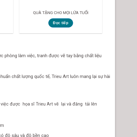
QUÀ TẶNG CHO MỌI LỨA TUỔI
Đọc tiếp
 phòng làm việc, tranh được vẽ tay bằng chất liệu
huẩn chất lượng quốc tế, Trieu Art luôn mang lại sự hài
iệc được họa sĩ Trieu Art vẽ lại và đăng tải lên
ém
có độ sâu và độ bền cao