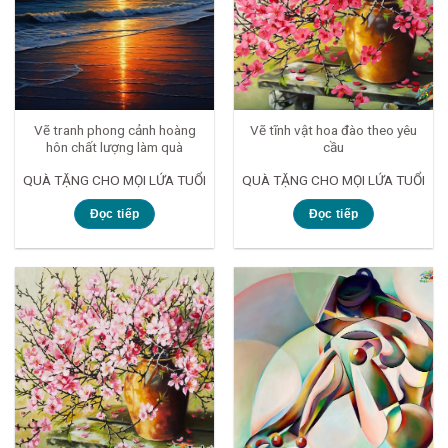
Vẽ tranh phong cảnh hoàng
Vẽ tĩnh vật hoa đào theo yêu
hôn chất lượng làm quà
cầu
QUÀ TẶNG CHO MỌI LỨA TUỔI
QUÀ TẶNG CHO MỌI LỨA TUỔI
Đọc tiếp
Đọc tiếp