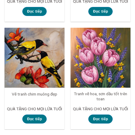
QUÀ TẶNG CHO MỌI LỨA TUỔI
QUÀ TẶNG CHO MỌI LỨA TUỔI
Đọc tiếp
Đọc tiếp
Tranh vẽ hoa, sơn dầu tốt trên
Vẽ tranh chim muông đẹp
toan
QUÀ TẶNG CHO MỌI LỨA TUỔI
QUÀ TẶNG CHO MỌI LỨA TUỔI
Đọc tiếp
Đọc tiếp