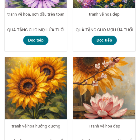
tranh vẽ hoa, sơn dầu trên toan
tranh vẽ hoa đẹp
QUÀ TẶNG CHO MỌI LỨA TUỔI
QUÀ TẶNG CHO MỌI LỨA TUỔI
Đọc tiếp
Đọc tiếp
tranh vẽ hoa hướng dương
Tranh vẽ hoa đẹp