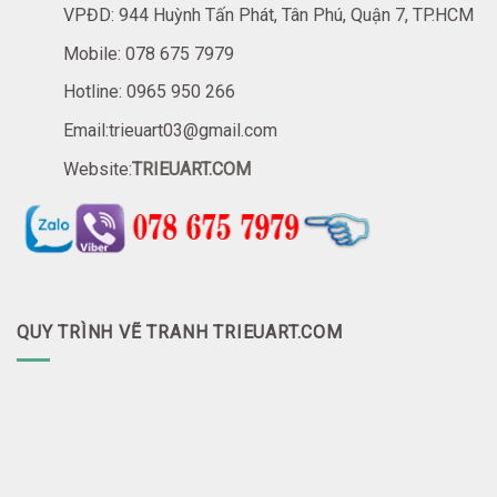
VPĐD: 944 Huỳnh Tấn Phát, Tân Phú, Quận 7, TP.HCM
Mobile: 078 675 7979
Hotline: 0965 950 266
Email:trieuart03@gmail.com
Website:
TRIEUART.COM
QUY TRÌNH VẼ TRANH TRIEUART.COM