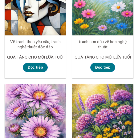
Vẽ tranh theo yêu cầu, tranh
tranh sơn dầu vẽ hoa nghệ
nghệ thuật độc đáo
thuật
QUÀ TẶNG CHO MỌI LỨA TUỔI
QUÀ TẶNG CHO MỌI LỨA TUỔI
Đọc tiếp
Đọc tiếp