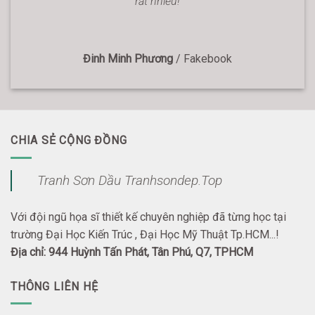
rất nhiều!
Đinh Minh Phương
/
Fakebook
CHIA SẺ CỘNG ĐỒNG
Tranh Sơn Dầu Tranhsondep.Top
Với đội ngũ họa sĩ thiết kế chuyên nghiệp đã từng học tại
trường Đại Học Kiến Trúc , Đại Học Mỹ Thuật Tp.HCM...!
Địa chỉ: 944 Huỳnh Tấn Phát, Tân Phú, Q7, TPHCM
THÔNG LIÊN HỆ