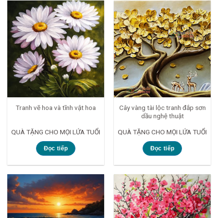
Cây vàng tài lộc tranh đắp sơn
Tranh vẽ hoa và tĩnh vật hoa
dầu nghệ thuật
QUÀ TẶNG CHO MỌI LỨA TUỔI
QUÀ TẶNG CHO MỌI LỨA TUỔI
Đọc tiếp
Đọc tiếp