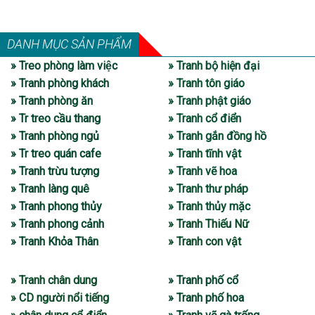
DANH MỤC SẢN PHẨM
» Treo phòng làm việc
» Tranh bộ hiện đại
» Tranh phòng khách
» Tranh tôn giáo
» Tranh phòng ăn
» Tranh phật giáo
» Tr treo cầu thang
» Tranh cổ điển
» Tranh phòng ngủ
» Tranh gắn đồng hồ
» Tr treo quán cafe
» Tranh tĩnh vật
» Tranh trừu tượng
» Tranh vẽ hoa
» Tranh làng quê
» Tranh thư pháp
» Tranh phong thủy
» Tranh thủy mặc
» Tranh phong cảnh
» Tranh Thiếu Nữ
» Tranh Khỏa Thân
» Tranh con vật
» Tranh chân dung
» Tranh phố cổ
» CD người nổi tiếng
» Tranh phố hoa