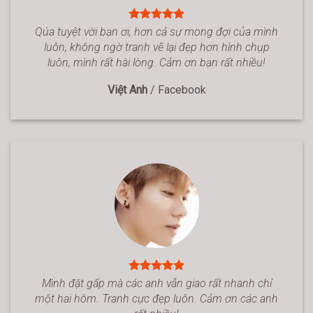
Qúa tuyệt vời bạn ơi, hơn cả sự mong đợi của mình
luôn, không ngờ tranh vẽ lại đẹp hơn hình chụp
luôn, mình rất hài lòng. Cảm ơn bạn rất nhiều!
Việt Anh
/
Facebook
Mình đặt gấp mà các anh vẫn giao rất nhanh chỉ
một hai hôm. Tranh cực đẹp luôn. Cảm ơn các anh