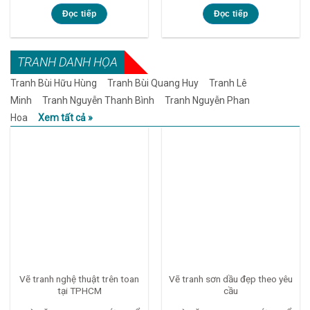
Đọc tiếp
Đọc tiếp
TRANH DANH HỌA
Tranh Bùi Hữu Hùng
Tranh Bùi Quang Huy
Tranh Lê
Minh
Tranh Nguyễn Thanh Bình
Tranh Nguyễn Phan
Hoa
Xem tất cả »
Vẽ tranh nghệ thuật trên toan
Vẽ tranh sơn dầu đẹp theo yêu
tại TPHCM
cầu