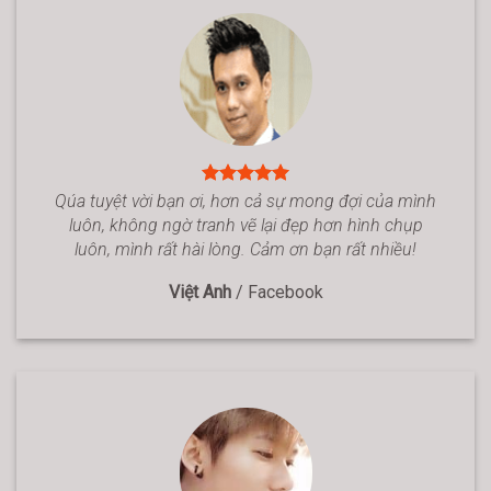
Qúa tuyệt vời bạn ơi, hơn cả sự mong đợi của mình
luôn, không ngờ tranh vẽ lại đẹp hơn hình chụp
luôn, mình rất hài lòng. Cảm ơn bạn rất nhiều!
Việt Anh
/
Facebook