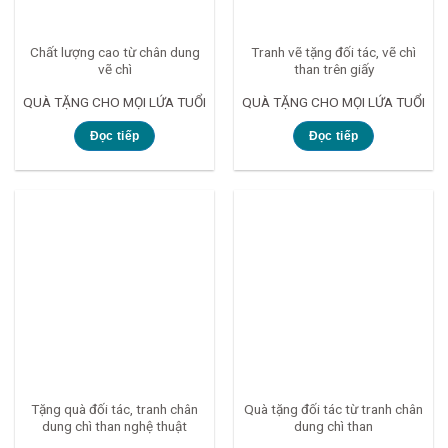
Chất lượng cao từ chân dung
Tranh vẽ tặng đối tác, vẽ chì
vẽ chì
than trên giấy
QUÀ TẶNG CHO MỌI LỨA TUỔI
QUÀ TẶNG CHO MỌI LỨA TUỔI
Đọc tiếp
Đọc tiếp
Tặng quà đối tác, tranh chân
Quà tặng đối tác từ tranh chân
dung chì than nghệ thuật
dung chì than