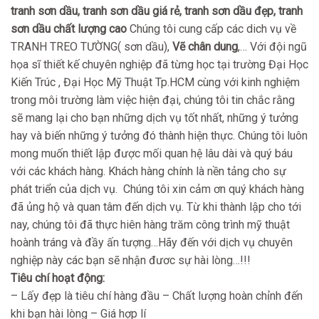
tranh sơn dầu, tranh sơn dầu giá rẻ, tranh sơn dầu đẹp, tranh
sơn dầu chất lượng cao
Chúng tôi cung cấp các dich vụ về
TRANH TREO TƯỜNG( sơn dầu),
Vẽ chân dung
,… Với đội ngũ
họa sĩ thiết kế chuyên nghiệp đã từng học tại trường Đại Học
Kiến Trúc , Đại Học Mỹ Thuật Tp.HCM cùng với kinh nghiệm
trong môi trường làm việc hiện đại, chúng tôi tin chắc rằng
sẽ mang lại cho bạn những dịch vụ tốt nhất, những ý tưởng
hay và biến những ý tưởng đó thành hiện thực. Chúng tôi luôn
mong muốn thiết lập được mối quan hệ lâu dài và quý báu
với các khách hàng. Khách hàng chính là nền tảng cho sự
phát triển của dịch vụ. Chúng tôi xin cảm ơn quý khách hàng
đã ủng hộ và quan tâm đến dịch vụ. Từ khi thành lập cho tới
nay, chúng tôi đã thực hiên hàng trăm công trình mỹ thuật
hoành tráng và đầy ấn tượng…Hãy đến với dịch vụ chuyên
nghiệp này các bạn sẽ nhận đươc sự hài lòng…!!!
Tiêu chí hoạt động:
– Lấy đẹp là tiêu chí hàng đầu – Chất lượng hoàn chỉnh đến
khi bạn hài lòng – Giá hợp lí