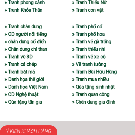
» Tranh phong cảnh
» Tranh Thiếu Nữ
» Tranh Khỏa Thân
» Tranh con vật
» Tranh chân dung
» Tranh phố cổ
» CD người nổi tiếng
» Tranh phố hoa
» chân dung cổ điển
» Tranh vẽ gà trống
» Chân dung chì than
» Tranh thiếu nhi
» Tranh vẽ 3D
» Tranh vẽ xe cộ
» Tranh cá chép
» Vẽ tranh tường
» Tranh bát mã
» Tranh Bùi Hữu Hùng
» Danh họa thế giới
» Tranh mua nhiều
» Danh họa Việt Nam
» Qùa tặng sinh nhật
» CD Nghệ thuật
» Tranh quan công
» Qùa tặng tân gia
» Chân dung gia đình
Ý KIẾN KHÁCH HÀNG