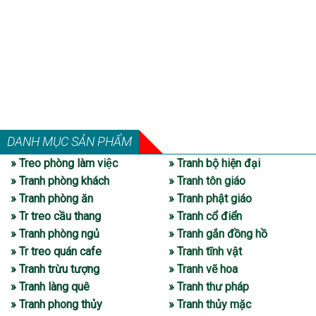
DANH MỤC SẢN PHẨM
» Treo phòng làm việc
» Tranh bộ hiện đại
» Tranh phòng khách
» Tranh tôn giáo
» Tranh phòng ăn
» Tranh phật giáo
» Tr treo cầu thang
» Tranh cổ điển
» Tranh phòng ngủ
» Tranh gắn đồng hồ
» Tr treo quán cafe
» Tranh tĩnh vật
» Tranh trừu tượng
» Tranh vẽ hoa
» Tranh làng quê
» Tranh thư pháp
» Tranh phong thủy
» Tranh thủy mặc