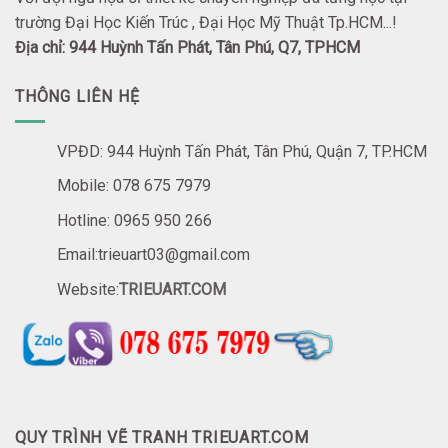
trường Đại Học Kiến Trúc , Đại Học Mỹ Thuật Tp.HCM...!
Địa chỉ: 944 Huỳnh Tấn Phát, Tân Phú, Q7, TPHCM
THÔNG LIÊN HỆ
VPĐD: 944 Huỳnh Tấn Phát, Tân Phú, Quận 7, TP.HCM
Mobile: 078 675 7979
Hotline: 0965 950 266
Email:trieuart03@gmail.com
Website:
TRIEUART.COM
QUY TRÌNH VẼ TRANH TRIEUART.COM