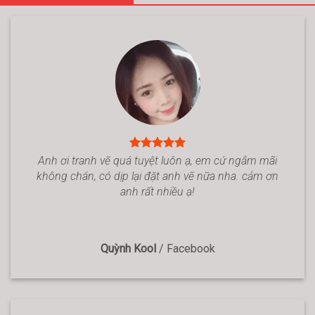
Anh ơi tranh vẽ quá tuyệt luôn ạ, em cứ ngắm mãi
không chán, có dịp lại đặt anh vẽ nữa nha. cảm ơn
anh rất nhiều ạ!
Quỳnh Kool
/
Facebook