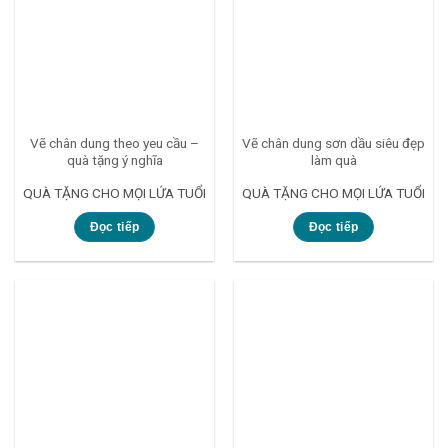
Vẽ chân dung theo yeu cầu –
Vẽ chân dung sơn dầu siêu đẹp
quà tặng ý nghĩa
làm quà
QUÀ TẶNG CHO MỌI LỨA TUỔI
QUÀ TẶNG CHO MỌI LỨA TUỔI
Đọc tiếp
Đọc tiếp