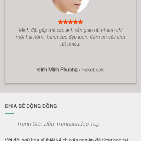
Mình đặt gấp mà các anh vẫn giao rất nhanh chỉ
một hai hôm. Tranh cực đẹp luôn. Cảm ơn các anh
rất nhiều!
Đinh Minh Phương
/
Fakebook
CHIA SẺ CỘNG ĐỒNG
Tranh Sơn Dầu Tranhsondep.Top
Với đội ngũ họa sĩ thiết kế chuyên nghiệp đã từng học tại