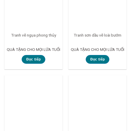
Tranh vẽ ngụa phong thủy
Tranh sơn dầu vẽ loài bướm
QUÀ TẶNG CHO MỌI LỨA TUỔI
QUÀ TẶNG CHO MỌI LỨA TUỔI
Đọc tiếp
Đọc tiếp