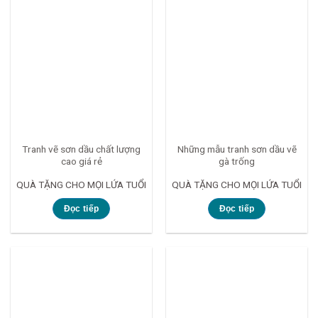
Tranh vẽ sơn dầu chất lượng
Những mẫu tranh sơn dầu vẽ
cao giá rẻ
gà trống
QUÀ TẶNG CHO MỌI LỨA TUỔI
QUÀ TẶNG CHO MỌI LỨA TUỔI
Đọc tiếp
Đọc tiếp