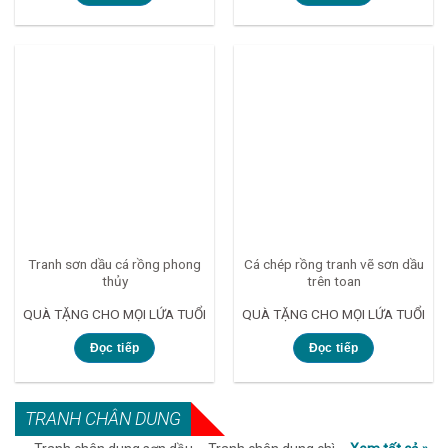
Tranh sơn dầu cá rồng phong
Cá chép rồng tranh vẽ sơn dầu
thủy
trên toan
QUÀ TẶNG CHO MỌI LỨA TUỔI
QUÀ TẶNG CHO MỌI LỨA TUỔI
Đọc tiếp
Đọc tiếp
TRANH CHÂN DUNG