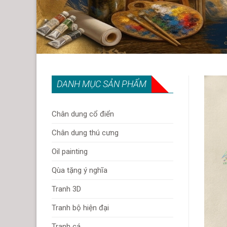
DANH MỤC SẢN PHẨM
Chân dung cổ điển
Chân dung thú cưng
Oil painting
Qùa tặng ý nghĩa
Tranh 3D
Tranh bộ hiện đại
Tranh cá