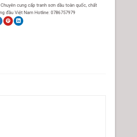
t Chuyên cung cấp tranh sơn dầu toàn quốc, chất
ng đầu Việt Nam Hotline: 0786757979