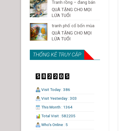
Tranh rồng – đang bán
QUÀ TẶNG CHO MỌI
LỨA TUỔI
tranh phố cổ bốn mùa
QUÀ TẶNG CHO MỌI
LỨA TUỔI
THỐNG KÊ TRUY CẬP
Visit Today : 386
Visit Yesterday : 303
This Month : 1364
Total Visit : 582205
Who's Online : 5