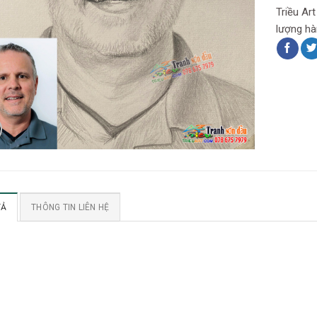
Triều Ar
lượng hà
TẢ
THÔNG TIN LIÊN HỆ