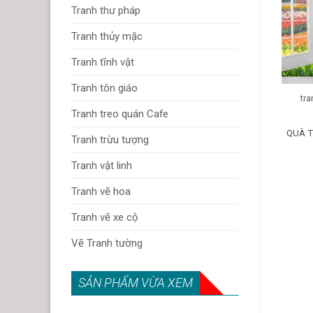
Tranh thư pháp
Tranh thủy mặc
Tranh tĩnh vật
Tranh tôn giáo
tra
Tranh treo quán Cafe
QUÀ T
Tranh trừu tượng
Tranh vật linh
Tranh vẽ hoa
Tranh vẽ xe cộ
Vẽ Tranh tường
SẢN PHẨM VỪA XEM