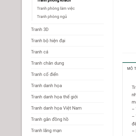
Tranh phòng làm việc
Tranh phòng ngủ
Tranh 3D
Tranh bộ hiện đại
Tranh cá
Tranh chân dung
MÔ 
Tranh cổ điển
Tranh danh họa
Tr
nh
Tranh danh họa thế giới
ma
Tranh danh họa Việt Nam
– 
–
Tranh gắn đồng hồ
đ
Tranh lãng mạn
– 