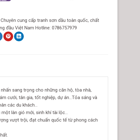
t Chuyên cung cấp tranh sơn dầu toàn quốc, chất
ng đầu Việt Nam Hotline: 0786757979
 nhấn sang trọng cho những căn hộ, tòa nhà,
ám cưới, tân gia, tốt nghiệp, dự án…Tỏa sáng và
chân các du khách…
ột làn gió mới, sinh khí tài lộc…
ượng vượt trội, đạt chuẩn quốc tế từ phong cách
hất.