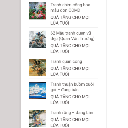
Tranh chim công hoa
mẫu đơn COMD
QUÀ TẶNG CHO MỌI
LỨA TUỔI
62 Mẫu tranh quan vũ
đẹp (Quan Vân Trường)
QUÀ TẶNG CHO MỌI
LỨA TUỔI
Tranh quan công
QUÀ TẶNG CHO MỌI
LỨA TUỔI
Tranh thuận buồm xuôi
gió – đang bán
QUÀ TẶNG CHO MỌI
LỨA TUỔI
Tranh rồng – đang bán
QUÀ TẶNG CHO MỌI
LỨA TUỔI