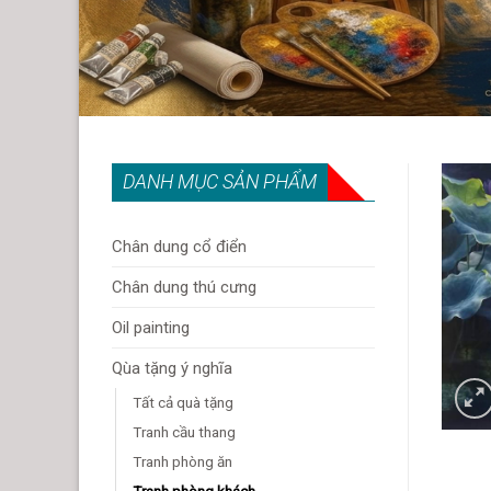
DANH MỤC SẢN PHẨM
Chân dung cổ điển
Chân dung thú cưng
Oil painting
Qùa tặng ý nghĩa
Tất cả quà tặng
Tranh cầu thang
Tranh phòng ăn
Tranh phòng khách