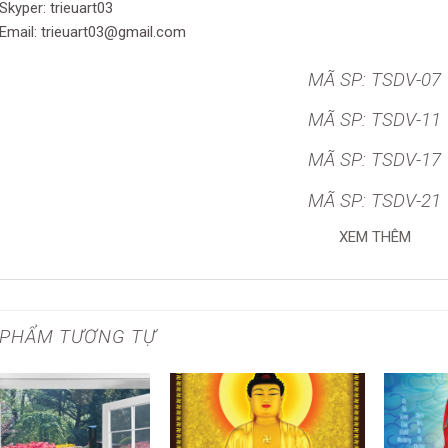
Skyper: trieuart03
Email: trieuart03@gmail.com
MÃ SP: TSDV-07
MÃ SP: TSDV-11
MÃ SP: TSDV-17
MÃ SP: TSDV-21
XEM THÊM
 PHẨM TƯƠNG TỰ