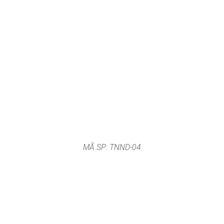
MÃ SP: TNND-04