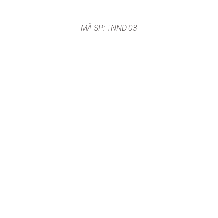
MÃ SP: TNND-03