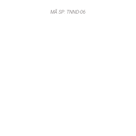
MÃ SP: TNND-06