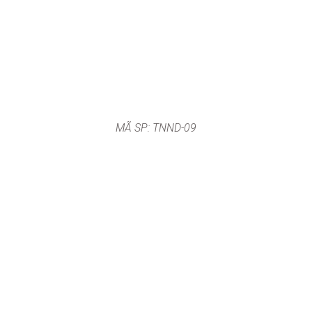
MÃ SP: TNND-09