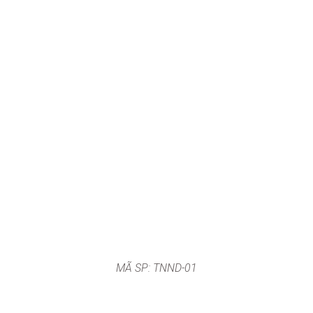
MÃ SP: TNND-01