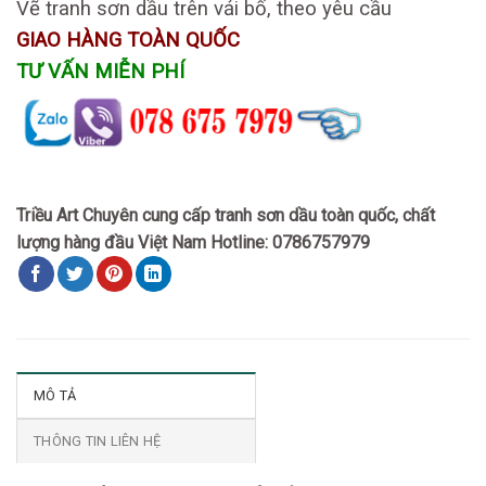
Vẽ tranh sơn dầu trên vải bố, theo yêu cầu
GIAO HÀNG TOÀN QUỐC
TƯ VẤN MIỄN PHÍ
Triều Art Chuyên cung cấp tranh sơn dầu toàn quốc, chất
lượng hàng đầu Việt Nam Hotline: 0786757979
MÔ TẢ
THÔNG TIN LIÊN HỆ