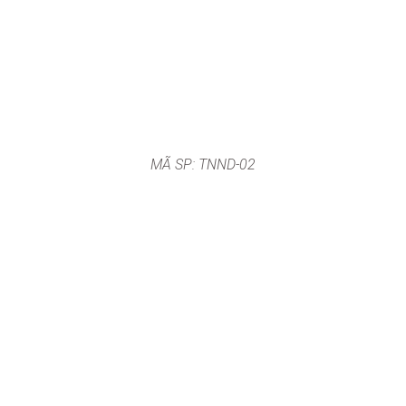
MÃ SP: TNND-02