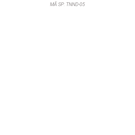
MÃ SP: TNND-05