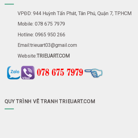
VPĐD: 944 Huỳnh Tấn Phát, Tân Phú, Quận 7, TP.HCM
Mobile: 078 675 7979
Hotline: 0965 950 266
Email:trieuart03@gmail.com
Website:
TRIEUART.COM
QUY TRÌNH VẼ TRANH TRIEUART.COM