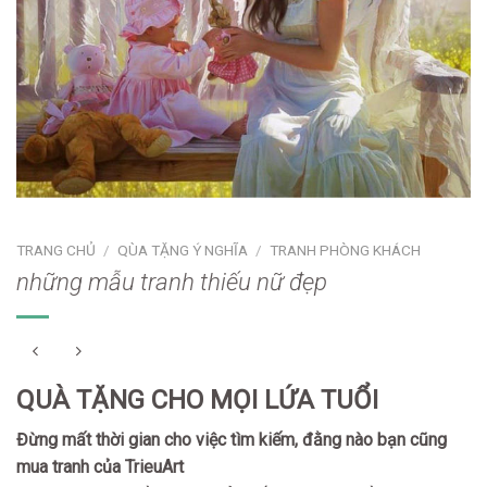
TRANG CHỦ
/
QÙA TẶNG Ý NGHĨA
/
TRANH PHÒNG KHÁCH
những mẫu tranh thiếu nữ đẹp
QUÀ TẶNG CHO MỌI LỨA TUỔI
Đừng mất thời gian cho việc tìm kiếm, đằng nào bạn cũng
mua tranh của TrieuArt