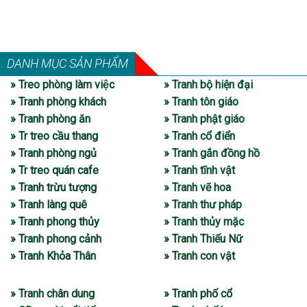
DANH MỤC SẢN PHẨM
» Treo phòng làm việc
» Tranh bộ hiện đại
» Tranh phòng khách
» Tranh tôn giáo
» Tranh phòng ăn
» Tranh phật giáo
» Tr treo cầu thang
» Tranh cổ điển
» Tranh phòng ngủ
» Tranh gắn đồng hồ
» Tr treo quán cafe
» Tranh tĩnh vật
» Tranh trừu tượng
» Tranh vẽ hoa
» Tranh làng quê
» Tranh thư pháp
» Tranh phong thủy
» Tranh thủy mặc
» Tranh phong cảnh
» Tranh Thiếu Nữ
» Tranh Khỏa Thân
» Tranh con vật
» Tranh chân dung
» Tranh phố cổ