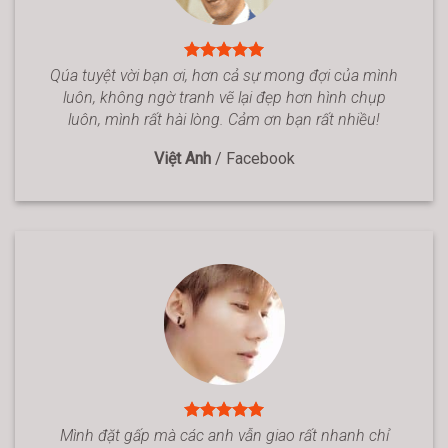
Qúa tuyệt vời bạn ơi, hơn cả sự mong đợi của mình
luôn, không ngờ tranh vẽ lại đẹp hơn hình chụp
luôn, mình rất hài lòng. Cảm ơn bạn rất nhiều!
Việt Anh
/
Facebook
Mình đặt gấp mà các anh vẫn giao rất nhanh chỉ