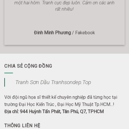
một hai hôm. Tranh cực đẹp luôn. Cảm ơn các anh
rất nhiều!
Đinh Minh Phương
/
Fakebook
CHIA SẺ CỘNG ĐỒNG
Tranh Sơn Dầu Tranhsondep.Top
Với đội ngũ họa sĩ thiết kế chuyên nghiệp đã từng học tại
trường Đại Học Kiến Trúc , Đại Học Mỹ Thuật Tp.HCM...!
Địa chỉ: 944 Huỳnh Tấn Phát, Tân Phú, Q7, TPHCM
THÔNG LIÊN HỆ