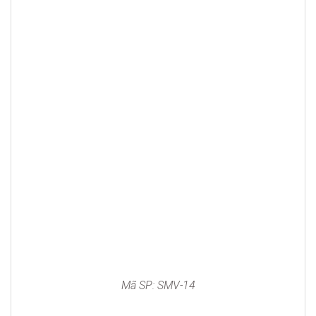
Mã SP: SMV-14