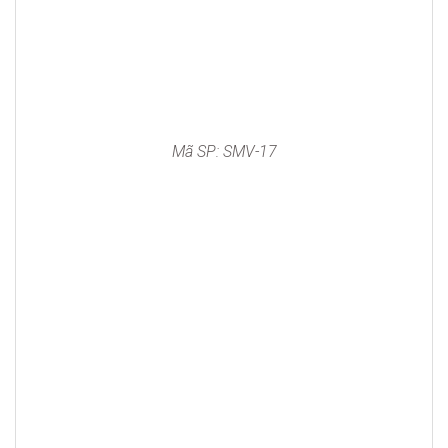
Mã SP: SMV-17