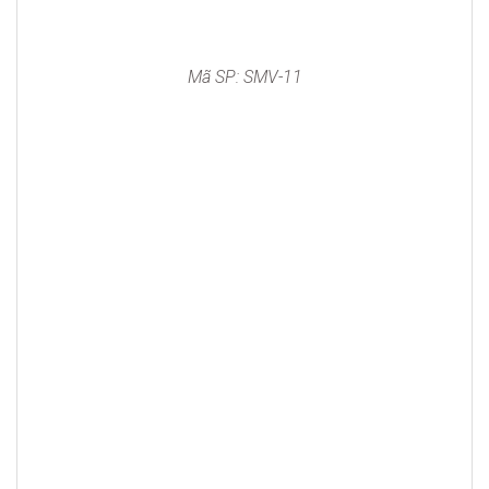
Mã SP: SMV-11