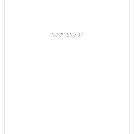
Mã SP: SMV-07