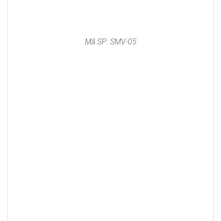
Mã SP: SMV-05