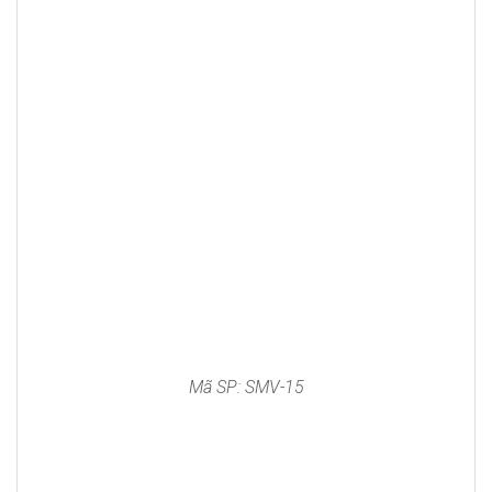
Mã SP: SMV-15