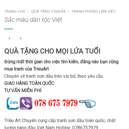
TRANG CHỦ
/
QÙA TẶNG Ý NGHĨA
/
TRANH PHÒNG LÀM VIỆC
Sắc màu dân tộc Việt
QUÀ TẶNG CHO MỌI LỨA TUỔI
Đừng mất thời gian cho việc tìm kiếm, đằng nào bạn cũng
mua tranh của TrieuArt
Chuyên vẽ tranh sơn dầu trên vải bố, theo yêu cầu
GIAO HÀNG TOÀN QUỐC
TƯ VẤN MIỄN PHÍ
Triều Art Chuyên cung cấp tranh sơn dầu toàn quốc, chất
lượng hàng đầu Việt Nam Hotline: 0786757979