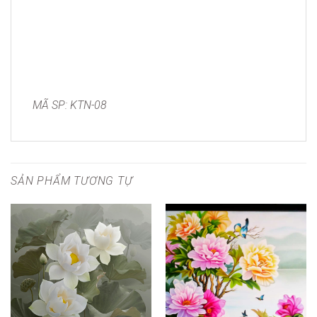
MÃ SP: KTN-08
SẢN PHẨM TƯƠNG TỰ