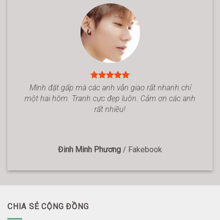
Mình đặt gấp mà các anh vẫn giao rất nhanh chỉ
một hai hôm. Tranh cực đẹp luôn. Cảm ơn các anh
rất nhiều!
Đinh Minh Phương
/
Fakebook
CHIA SẺ CỘNG ĐỒNG