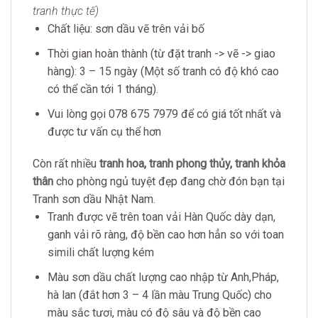
tranh thực tế)
Chất liệu: sơn dầu vẽ trên vải bố
Thời gian hoàn thành (từ đặt tranh -> vẽ -> giao
hàng): 3 – 15 ngày (Một số tranh có độ khó cao
có thể cần tới 1 tháng).
Vui lòng gọi 078 675 7979 để có giá tốt nhất và
được tư vấn cụ thể hơn
Còn rất nhiều
tranh hoa
,
tranh phong thủy
,
tranh khỏa
thân
cho phòng ngủ tuyệt đẹp đang chờ đón bạn tại
Tranh sơn dầu Nhật Nam.
Tranh được vẽ trên toan vải Hàn Quốc dày dạn,
ganh vải rõ ràng, độ bền cao hơn hẳn so với toan
simili chất lượng kém
Màu sơn dầu chất lượng cao nhập từ Anh,Pháp,
hà lan (đắt hơn 3 – 4 lần màu Trung Quốc) cho
màu sắc tươi, màu có độ sâu và độ bền cao