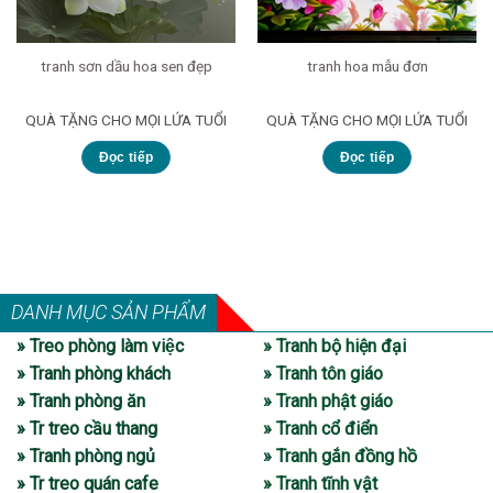
tranh sơn dầu hoa sen đẹp
tranh hoa mẫu đơn
QUÀ TẶNG CHO MỌI LỨA TUỔI
QUÀ TẶNG CHO MỌI LỨA TUỔI
Đọc tiếp
Đọc tiếp
DANH MỤC SẢN PHẨM
» Treo phòng làm việc
» Tranh bộ hiện đại
» Tranh phòng khách
» Tranh tôn giáo
» Tranh phòng ăn
» Tranh phật giáo
» Tr treo cầu thang
» Tranh cổ điển
» Tranh phòng ngủ
» Tranh gắn đồng hồ
» Tr treo quán cafe
» Tranh tĩnh vật