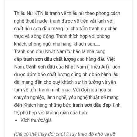
Thiếu Nữ KTN là tranh vẽ thiếu nữ theo phong cách
nghệ thuật nude, tranh được vẽ trên vải lanh với
chất liệu sơn dầu mang lại cho tấm tranh sự chân
thực và sống động. Tranh thích hợp với phòng
khách, phòng ngủ, nhà hàng, khách sạn…..
Tranh sơn dầu Nhật Nam tự hào là nhà cung
cấp
tranh sơn dầu chất lượn
g cao hàng đầu Việt
Nam,
tranh sơn dầu
của Nhật Nam ( Triều Art) luôn
được đảm bảo chất lượng cũng như bảo hành lâu
dài mang đến cho quý khách sự tin tưởng và yên
tâm về tấm tranh mình mua. Với đội ngũ họa sĩ
chuyên nghiệp, lành nghề, yêu nghệ thuật sẽ mang
đến Khách hàng những bức
tranh sơn dầu đẹp
, tinh
tế, phù hợp với không gian của bạn.
Kích thước/giá
(Giá có thể thay đổi chút ít tùy theo độ khó và cỡ