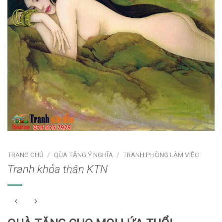
TRANG CHỦ
/
QÙA TẶNG Ý NGHĨA
/
TRANH PHÒNG LÀM VIỆC
Tranh khỏa thân KTN