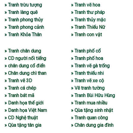
» Tranh trừu tượng
» Tranh vẽ hoa
» Tranh làng quê
» Tranh thư pháp
» Tranh phong thủy
» Tranh thủy mặc
» Tranh phong cảnh
» Tranh Thiếu Nữ
» Tranh Khỏa Thân
» Tranh con vật
» Tranh chân dung
» Tranh phố cổ
» CD người nổi tiếng
» Tranh phố hoa
» chân dung cổ điển
» Tranh vẽ gà trống
» Chân dung chì than
» Tranh thiếu nhi
» Tranh vẽ 3D
» Tranh vẽ xe cộ
» Tranh cá chép
» Vẽ tranh tường
» Tranh bát mã
» Tranh Bùi Hữu Hùng
» Danh họa thế giới
» Tranh mua nhiều
» Danh họa Việt Nam
» Qùa tặng sinh nhật
» CD Nghệ thuật
» Tranh quan công
» Qùa tặng tân gia
» Chân dung gia đình