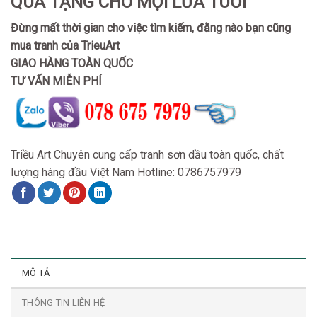
QUÀ TẶNG CHO MỌI LỨA TUỔI
Đừng mất thời gian cho việc tìm kiếm, đằng nào bạn cũng
mua tranh của TrieuArt
GIAO HÀNG TOÀN QUỐC
TƯ VẤN MIỄN PHÍ
Triều Art Chuyên cung cấp tranh sơn dầu toàn quốc, chất
lượng hàng đầu Việt Nam Hotline: 0786757979
MÔ TẢ
THÔNG TIN LIÊN HỆ