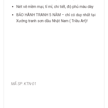
Nét vẽ mềm mại, tỉ mỉ, chi tiết, độ phủ màu dày
BẢO HÀNH TRANH 5 NĂM – chỉ có duy nhất tại
Xưởng tranh sơn dầu Nhật Nam ( Triều Art)!
MÃ SP: KTN-01