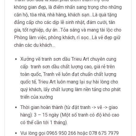
không gian đẹp, là điểm nhấn sang trọng cho những
căn hộ, tòa nhà, nhà hàng, khách sạn…Là quà tặng
đẳng cấp cho các dịp lễ sinh nhật, đám cưới, tân
gia, tốt nghiệp, dự án…Tỏa sáng và mang tài lộc cho
Phòng làm việc, phòng khách, rì sọc…Là vẻ đẹp giữ
chân các du khách…
Xưởng vẽ tranh sơn dầu Trieu Art chuyên cung
cấp tranh sơn dầu chất lượng cao, giá rẻ trên
toàn quốc, Tranh vẽ luôn đạt chuẩn chất lượng
quốc tế, Trieu Art luôn mang lại sự hài lòng cho
quý khách, lấy chất lượng làm nền tảng cho phát
triển của xưởng
Thời gian hoàn thành (từ đặt tranh -> vẽ -> giao
hàng): 3 – 15 ngày (Một số tranh có độ khó cao
có thể cần tới 1 tháng).
Vui lòng gọi 0965 950 266 hoặc 078 675 7979