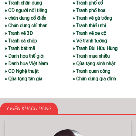
» Tranh chân dung
» Tranh phố cổ
» CD người nổi tiếng
» Tranh phố hoa
» chân dung cổ điển
» Tranh vẽ gà trống
» Chân dung chì than
» Tranh thiếu nhi
» Tranh vẽ 3D
» Tranh vẽ xe cộ
» Tranh cá chép
» Vẽ tranh tường
» Tranh bát mã
» Tranh Bùi Hữu Hùng
» Danh họa thế giới
» Tranh mua nhiều
» Danh họa Việt Nam
» Qùa tặng sinh nhật
» CD Nghệ thuật
» Tranh quan công
» Qùa tặng tân gia
» Chân dung gia đình
Ý KIẾN KHÁCH HÀNG