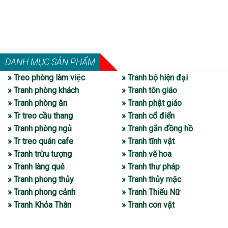
DANH MỤC SẢN PHẨM
» Treo phòng làm việc
» Tranh bộ hiện đại
» Tranh phòng khách
» Tranh tôn giáo
» Tranh phòng ăn
» Tranh phật giáo
» Tr treo cầu thang
» Tranh cổ điển
» Tranh phòng ngủ
» Tranh gắn đồng hồ
» Tr treo quán cafe
» Tranh tĩnh vật
» Tranh trừu tượng
» Tranh vẽ hoa
» Tranh làng quê
» Tranh thư pháp
» Tranh phong thủy
» Tranh thủy mặc
» Tranh phong cảnh
» Tranh Thiếu Nữ
» Tranh Khỏa Thân
» Tranh con vật