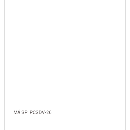
MÃ SP: PCSDV-26