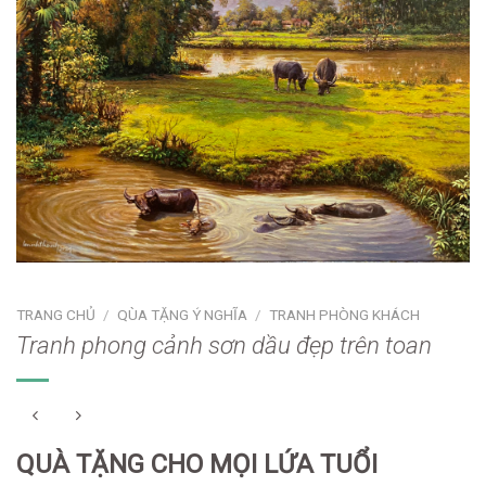
TRANG CHỦ
/
QÙA TẶNG Ý NGHĨA
/
TRANH PHÒNG KHÁCH
Tranh phong cảnh sơn dầu đẹp trên toan
QUÀ TẶNG CHO MỌI LỨA TUỔI