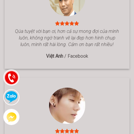
Qúa tuyệt vời bạn ơi, hơn cả sự mong đợi của mình
luôn, không ngờ tranh vẽ lại đẹp hơn hình chụp
luôn, mình rất hài lòng. Cảm ơn bạn rất nhiều!
Việt Anh
/
Facebook