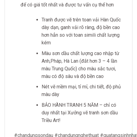
để có giá tốt nhất và được tư vấn cụ thể hơn
Tranh được vẽ trên toan vải Hàn Quốc
dày dạn, ganh vải rõ ràng, độ bền cao
hơn hẳn so với toan simili chất lượng
kém
Màu sơn dầu chất lượng cao nhập từ
Anh,Pháp, Hà Lan (đắt hơn 3 – 4 lần
màu Trung Quốc) cho màu sắc tươi,
màu có độ sâu và độ bền cao
Nét vẽ mềm mại, tỉ mỉ, chi tiết, độ phủ
màu dày
BẢO HÀNH TRANH 5 NĂM – chỉ có
duy nhất tại Xưởng vẽ tranh sơn dầu
Triều Art!
#chandungsondau
#chandungnghethuat
#quatangsinhnha