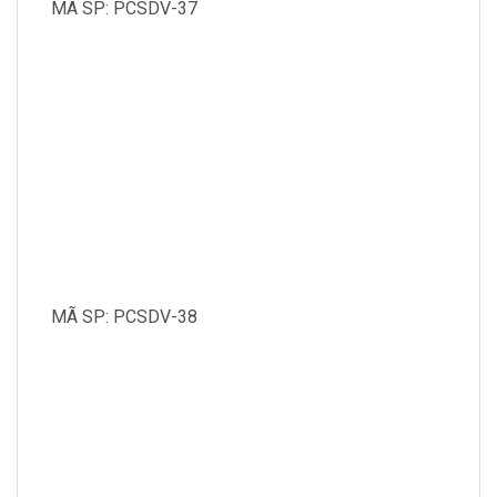
MÃ SP: PCSDV-37
MÃ SP: PCSDV-38