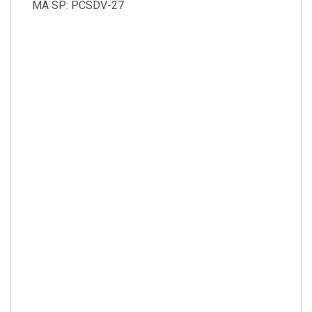
MÃ SP: PCSDV-27