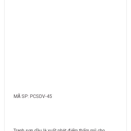
MÃ SP: PCSDV-45
Tranh sơn dầu là xuất phát điểm thẩm mỹ cho