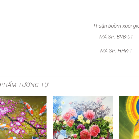
Thuận buồm xuôi gi
MÃ SP: BVB-01
MÃ SP: HHK-1
 PHẨM TƯƠNG TỰ