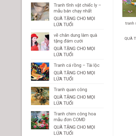
Tranh tĩnh vật chiếc ly –
mẫu bán chạy nhất
QUÀ TẶNG CHO MỌI
tranh
LỨA TUỔI
vẽ chân dung làm quà
QUÀ T
tặng đám cưới
QUÀ TẶNG CHO MỌI
LỨA TUỔI
Tranh cá rồng – Tài lộc
QUÀ TẶNG CHO MỌI
LỨA TUỔI
Tranh quan công
QUÀ TẶNG CHO MỌI
LỨA TUỔI
Tranh chim công hoa
mẫu đơn COMD
QUÀ TẶNG CHO MỌI
LỨA TUỔI