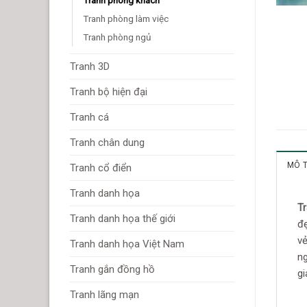
Tranh phòng làm việc
Tranh phòng ngủ
Tranh 3D
Tranh bộ hiện đại
Tranh cá
Tranh chân dung
MÔ 
Tranh cổ điển
Tranh danh họa
T
Tranh danh họa thế giới
đẹ
vẻ
Tranh danh họa Việt Nam
ng
Tranh gắn đồng hồ
gi
Tranh lãng mạn