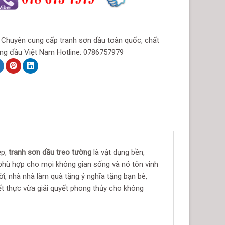
t Chuyên cung cấp tranh sơn dầu toàn quốc, chất
ng đầu Việt Nam Hotline: 0786757979
ẹp,
tranh sơn dầu treo tường
là vật dụng bền,
hù hợp cho mọi không gian sống và nó tôn vinh
i, nhà nhà làm quà tặng ý nghĩa tặng bạn bè,
iết thực vừa giải quyết phong thủy cho không