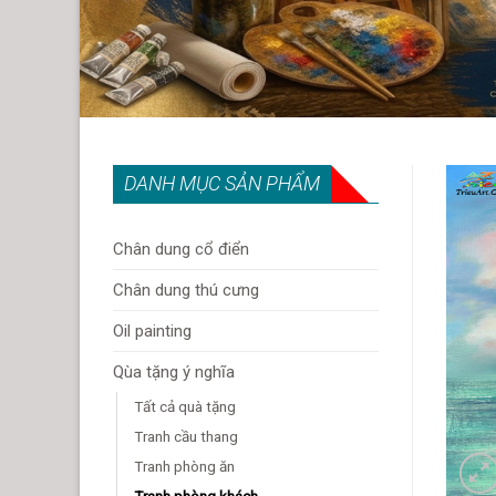
DANH MỤC SẢN PHẨM
Chân dung cổ điển
Chân dung thú cưng
Oil painting
Qùa tặng ý nghĩa
Tất cả quà tặng
Tranh cầu thang
Tranh phòng ăn
Tranh phòng khách