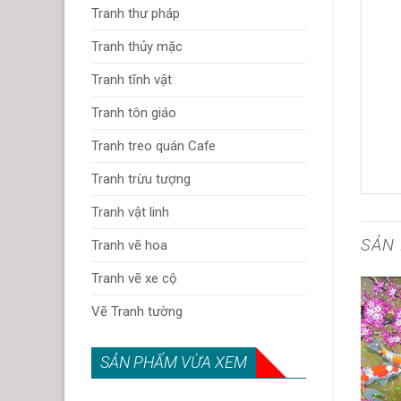
Tranh thư pháp
Tranh thủy mặc
Tranh tĩnh vật
Tranh tôn giáo
Tranh treo quán Cafe
Tranh trừu tượng
Tranh vật linh
SẢN
Tranh vẽ hoa
Tranh vẽ xe cộ
Vẽ Tranh tường
SẢN PHẨM VỪA XEM