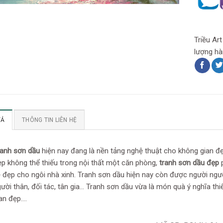
Triều Ar
lượng hà
TẢ
THÔNG TIN LIÊN HỆ
ranh sơn dầu
hiện nay đang là nền tảng nghệ thuật cho không gian đ
p không thể thiếu trong nội thất một căn phòng,
tranh sơn dầu đẹp
p
 đẹp cho ngôi nhà xinh. Tranh sơn dầu hiện nay còn được người ngườ
ười thân, đối tác, tân gia… Tranh sơn dầu vừa là món quà ý nghĩa th
an đẹp….