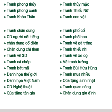
» Tranh phong thủy
» Tranh thủy mặc
» Tranh phong cảnh
» Tranh Thiếu Nữ
» Tranh Khỏa Thân
» Tranh con vật
» Tranh chân dung
» Tranh phố cổ
» CD người nổi tiếng
» Tranh phố hoa
» chân dung cổ điển
» Tranh vẽ gà trống
» Chân dung chì than
» Tranh thiếu nhi
» Tranh vẽ 3D
» Tranh vẽ xe cộ
» Tranh cá chép
» Vẽ tranh tường
» Tranh bát mã
» Tranh Bùi Hữu Hùng
» Danh họa thế giới
» Tranh mua nhiều
» Danh họa Việt Nam
» Qùa tặng sinh nhật
» CD Nghệ thuật
» Tranh quan công
» Qùa tặng tân gia
» Chân dung gia đình