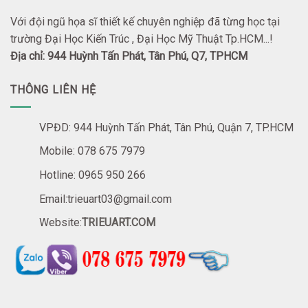
Với đội ngũ họa sĩ thiết kế chuyên nghiệp đã từng học tại
trường Đại Học Kiến Trúc , Đại Học Mỹ Thuật Tp.HCM...!
Địa chỉ: 944 Huỳnh Tấn Phát, Tân Phú, Q7, TPHCM
THÔNG LIÊN HỆ
VPĐD: 944 Huỳnh Tấn Phát, Tân Phú, Quận 7, TP.HCM
Mobile: 078 675 7979
Hotline: 0965 950 266
Email:trieuart03@gmail.com
Website:
TRIEUART.COM