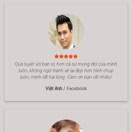
Qúa tuyệt vời bạn ơi, hơn cả sự mong đợi của mình
luôn, không ngờ tranh vẽ lại đẹp hơn hình chụp
luôn, mình rất hài lòng. Cảm ơn bạn rất nhiều!
Việt Anh
/
Facebook