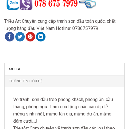
Triều Art Chuyên cung cấp tranh sơn dầu toàn quốc, chất
lượng hàng đầu Việt Nam Hotline: 0786757979
MÔ TẢ
THÔNG TIN LIÊN HỆ
Vẽ tranh sơn dầu treo phòng khách, phòng ăn, cầu
thang, phòng ngủ…Làm quà tặng nhân các dịp lễ
mừng sinh nhật, mừng tân gia, mừng dự án, mừng
đám cưới….!
TrieuArt.Com chuyên vẽ
tranh sơn dầu
các loại theo