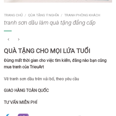
TRANG CHỦ
/
QÙA TẶNG Ý NGHĨA
/
TRANH PHÒNG KHÁCH
tranh sơn dầu làm quà tặng đẳng cấp
QUÀ TẶNG CHO MỌI LỨA TUỔI
Đừng mất thời gian cho việc tìm kiếm, đằng nào bạn cũng
mua tranh của TrieuArt
Vẽ tranh sơn dầu trên vải bố, theo yêu cầu
GIAO HÀNG TOÀN QUỐC
TƯ VẤN MIỄN PHÍ