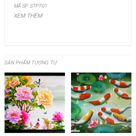
MÃ SP: STPT-01
XEM THÊM
SẢN PHẨM TƯƠNG TỰ