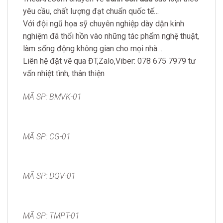
yêu cầu, chất lượng đạt chuẩn quốc tế…
Với đội ngũ họa sỹ chuyên nghiệp dày dặn kinh
nghiệm đã thổi hồn vào những tác phẩm nghệ thuật,
làm sống động không gian cho mọi nhà…
Liên hệ đặt vẽ qua ĐT,Zalo,Viber: 078 675 7979 tư
vấn nhiệt tình, thân thiện
MÃ SP: BMVK-01
MÃ SP: CG-01
MÃ SP: DQV-01
MÃ SP: TMPT-01