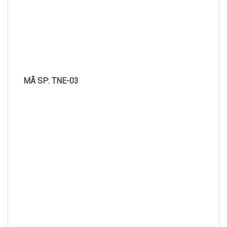
MÃ SP: TNE-03