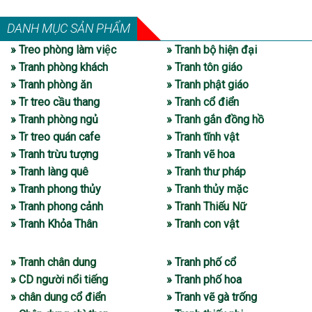
DANH MỤC SẢN PHẨM
» Treo phòng làm việc
» Tranh bộ hiện đại
» Tranh phòng khách
» Tranh tôn giáo
» Tranh phòng ăn
» Tranh phật giáo
» Tr treo cầu thang
» Tranh cổ điển
» Tranh phòng ngủ
» Tranh gắn đồng hồ
» Tr treo quán cafe
» Tranh tĩnh vật
» Tranh trừu tượng
» Tranh vẽ hoa
» Tranh làng quê
» Tranh thư pháp
» Tranh phong thủy
» Tranh thủy mặc
» Tranh phong cảnh
» Tranh Thiếu Nữ
» Tranh Khỏa Thân
» Tranh con vật
» Tranh chân dung
» Tranh phố cổ
» CD người nổi tiếng
» Tranh phố hoa
» chân dung cổ điển
» Tranh vẽ gà trống