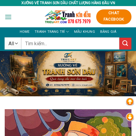
Skip
XƯỞNG VẼ TRANH SƠN DẦU CHẤT LƯỢNG HÀNG ĐẦU VN
to
CHAT
content
FACEBOOK
HOME
TRANH TRANG TRÍ
MẪU KHUNG
BẢNG GIÁ
Tìm
kiếm: