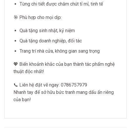
Từng chi tiết được chăm chút tỉ mỉ, tinh tế
🎯 Phù hợp cho mọi dịp:
Quà tặng sinh nhật, kỷ niệm
Quà tặng doanh nghiệp, đối tác
Trang trí nhà cửa, không gian sang trọng
💖 Biến khoảnh khắc của bạn thành tác phẩm nghệ
thuật độc nhất!
📞 Liên hệ đặt vẽ ngay: 0786757979
Nhanh tay để sở hữu bức tranh mang dấu ấn riêng
của bạn!