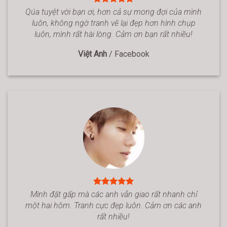
Qúa tuyệt vời bạn ơi, hơn cả sự mong đợi của mình
luôn, không ngờ tranh vẽ lại đẹp hơn hình chụp
luôn, mình rất hài lòng. Cảm ơn bạn rất nhiều!
Việt Anh
/
Facebook
Mình đặt gấp mà các anh vẫn giao rất nhanh chỉ
một hai hôm. Tranh cực đẹp luôn. Cảm ơn các anh
rất nhiều!