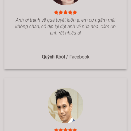
Anh ơi tranh vẽ quá tuyệt luôn ạ, em cứ ngắm mãi
không chán, có dịp lại đặt anh vẽ nữa nha. cảm ơn
anh rất nhiều ạ!
Quỳnh Kool
/
Facebook