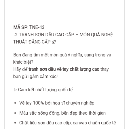
MÃ SP: TNE-13
🎨 TRANH SƠN DẦU CAO CẤP – MÓN QUÀ NGHỆ
THUẬT ĐẲNG CẤP 🎁
Bạn đang tìm một món quà ý nghĩa, sang trọng và
khác biệt?
Hãy để
tranh sơn dầu vẽ tay chất lượng cao
thay
bạn gửi gắm cảm xúc!
✨ Cam kết chất lượng quốc tế:
Vẽ tay 100% bởi họa sĩ chuyên nghiệp
Màu sắc sống động, bền đẹp theo thời gian
Chất liệu sơn dầu cao cấp, canvas chuẩn quốc tế