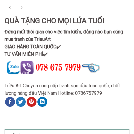
QUÀ TẶNG CHO MỌI LỨA TUỔI
Đừng mất thời gian cho việc tìm kiếm, đằng nào bạn cũng
mua tranh của TrieuArt
GIAO HÀNG TOÀN QUỐC✔️
TƯ VẤN MIỄN PHÍ✔️
Triều Art Chuyên cung cấp tranh sơn dầu toàn quốc, chất
lượng hàng đầu Việt Nam Hotline: 0786757979