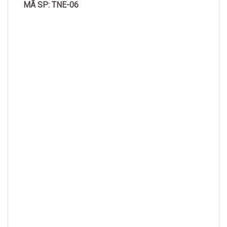
MÃ SP: TNE-06