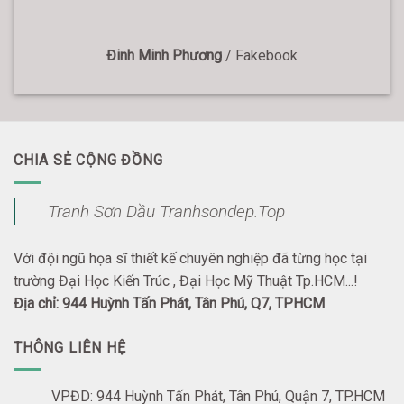
Đinh Minh Phương
/
Fakebook
CHIA SẺ CỘNG ĐỒNG
Tranh Sơn Dầu Tranhsondep.Top
Với đội ngũ họa sĩ thiết kế chuyên nghiệp đã từng học tại
trường Đại Học Kiến Trúc , Đại Học Mỹ Thuật Tp.HCM...!
Địa chỉ: 944 Huỳnh Tấn Phát, Tân Phú, Q7, TPHCM
THÔNG LIÊN HỆ
VPĐD: 944 Huỳnh Tấn Phát, Tân Phú, Quận 7, TP.HCM