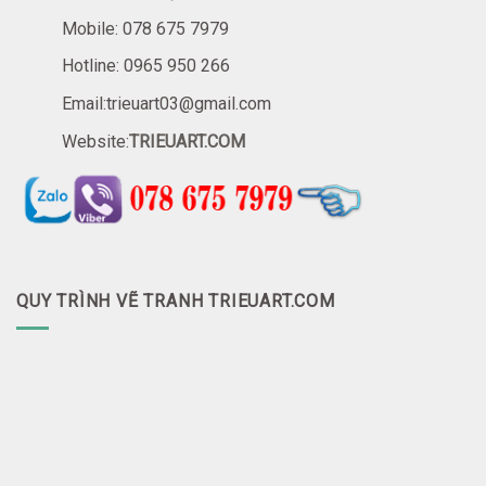
Mobile: 078 675 7979
Hotline: 0965 950 266
Email:trieuart03@gmail.com
Website:
TRIEUART.COM
QUY TRÌNH VẼ TRANH TRIEUART.COM