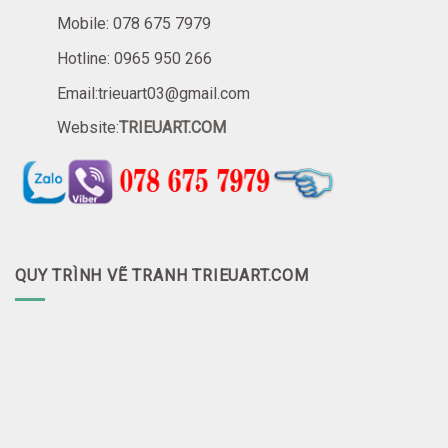
Mobile: 078 675 7979
Hotline: 0965 950 266
Email:trieuart03@gmail.com
Website:
TRIEUART.COM
QUY TRÌNH VẼ TRANH TRIEUART.COM