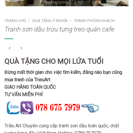
TRANG CHỦ
/
QÙA TẶNG Ý NGHĨA
/
TRANH PHÒNG KHÁCH
Tranh sơn dầu trừu tựng treo quán cafe
QUÀ TẶNG CHO MỌI LỨA TUỔI
Đừng mất thời gian cho việc tìm kiếm, đằng nào bạn cũng
mua tranh của TrieuArt
GIAO HÀNG TOÀN QUỐC
TƯ VẤN MIỄN PHÍ
Triều Art Chuyên cung cấp tranh sơn dầu toàn quốc, chất