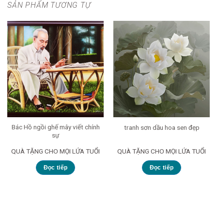
SẢN PHẨM TƯƠNG TỰ
Bác Hồ ngồi ghế mây viết chính
tranh sơn dầu hoa sen đẹp
sự
QUÀ TẶNG CHO MỌI LỨA TUỔI
QUÀ TẶNG CHO MỌI LỨA TUỔI
Đọc tiếp
Đọc tiếp