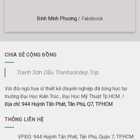
Đinh Minh Phương
/
Fakebook
CHIA SẺ CỘNG ĐỒNG
Tranh Sơn Dầu Tranhsondep.Top
Với đội ngũ họa sĩ thiết kế chuyên nghiệp đã từng học tại
trường Đại Học Kiến Trúc , Đại Học Mỹ Thuật Tp.HCM...!
Địa chỉ: 944 Huỳnh Tấn Phát, Tân Phú, Q7, TPHCM
THÔNG LIÊN HỆ
VPĐD: 944 Huỳnh Tấn Phát, Tân Phú, Quận 7, TP.HCM