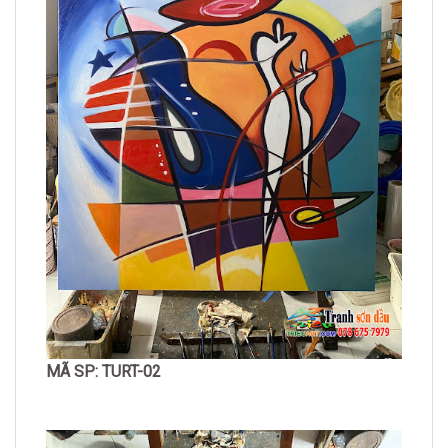
MÃ SP: TURT-02