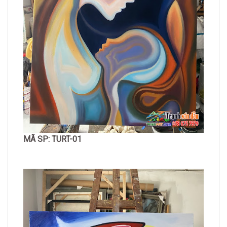
MÃ SP: TURT-01