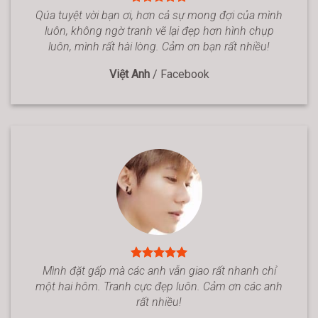
Qúa tuyệt vời bạn ơi, hơn cả sự mong đợi của mình
luôn, không ngờ tranh vẽ lại đẹp hơn hình chụp
luôn, mình rất hài lòng. Cảm ơn bạn rất nhiều!
Việt Anh
/
Facebook
Mình đặt gấp mà các anh vẫn giao rất nhanh chỉ
một hai hôm. Tranh cực đẹp luôn. Cảm ơn các anh
rất nhiều!