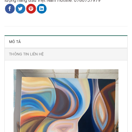
lượng hàng đầu Việt Nam Hotline: 0786757979
MÔ TẢ
THÔNG TIN LIÊN HỆ