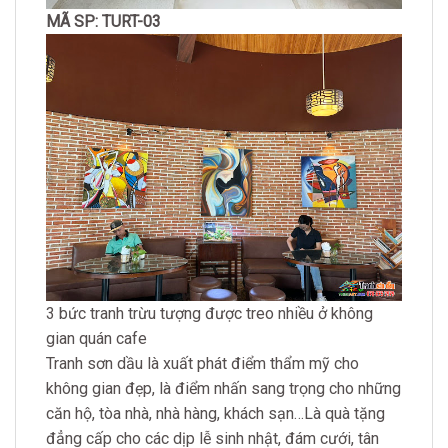
MÃ SP: TURT-03
3 bức tranh trừu tượng được treo nhiều ở không
gian quán cafe
Tranh sơn dầu là xuất phát điểm thẩm mỹ cho
không gian đẹp, là điểm nhấn sang trọng cho những
căn hộ, tòa nhà, nhà hàng, khách sạn…Là quà tặng
đẳng cấp cho các dịp lễ sinh nhật, đám cưới, tân