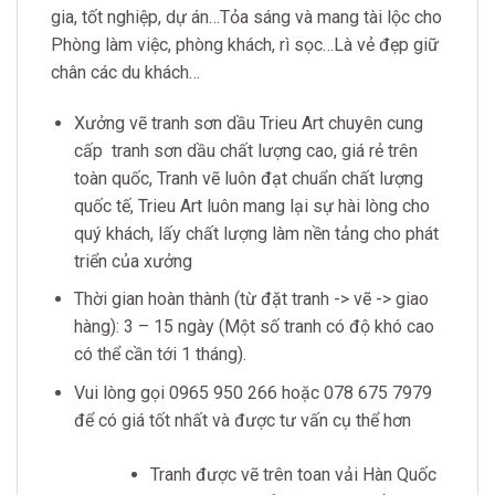
gia, tốt nghiệp, dự án…Tỏa sáng và mang tài lộc cho
Phòng làm việc, phòng khách, rì sọc…Là vẻ đẹp giữ
chân các du khách…
Xưởng vẽ tranh sơn dầu Trieu Art chuyên cung
cấp tranh sơn dầu chất lượng cao, giá rẻ trên
toàn quốc, Tranh vẽ luôn đạt chuẩn chất lượng
quốc tế, Trieu Art luôn mang lại sự hài lòng cho
quý khách, lấy chất lượng làm nền tảng cho phát
triển của xưởng
Thời gian hoàn thành (từ đặt tranh -> vẽ -> giao
hàng): 3 – 15 ngày (Một số tranh có độ khó cao
có thể cần tới 1 tháng).
Vui lòng gọi 0965 950 266 hoặc 078 675 7979
để có giá tốt nhất và được tư vấn cụ thể hơn
Tranh được vẽ trên toan vải Hàn Quốc