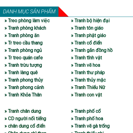
DANH MỤC SẢN PHẨM
» Treo phòng làm việc
» Tranh bộ hiện đại
» Tranh phòng khách
» Tranh tôn giáo
» Tranh phòng ăn
» Tranh phật giáo
» Tr treo cầu thang
» Tranh cổ điển
» Tranh phòng ngủ
» Tranh gắn đồng hồ
» Tr treo quán cafe
» Tranh tĩnh vật
» Tranh trừu tượng
» Tranh vẽ hoa
» Tranh làng quê
» Tranh thư pháp
» Tranh phong thủy
» Tranh thủy mặc
» Tranh phong cảnh
» Tranh Thiếu Nữ
» Tranh Khỏa Thân
» Tranh con vật
» Tranh chân dung
» Tranh phố cổ
» CD người nổi tiếng
» Tranh phố hoa
» chân dung cổ điển
» Tranh vẽ gà trống