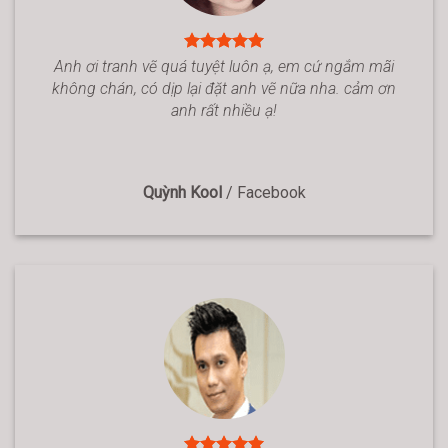
Anh ơi tranh vẽ quá tuyệt luôn ạ, em cứ ngắm mãi
không chán, có dịp lại đặt anh vẽ nữa nha. cảm ơn
anh rất nhiều ạ!
Quỳnh Kool
/
Facebook