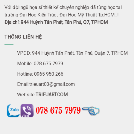
Với đội ngũ họa sĩ thiết kế chuyên nghiệp đã từng học tại
trường Đại Học Kiến Trúc , Đại Học Mỹ Thuật Tp.HCM...!
Địa chỉ: 944 Huỳnh Tấn Phát, Tân Phú, Q7, TPHCM
THÔNG LIÊN HỆ
VPĐD: 944 Huỳnh Tấn Phát, Tân Phú, Quận 7, TP.HCM
Mobile: 078 675 7979
Hotline: 0965 950 266
Email:trieuart03@gmail.com
Website:
TRIEUART.COM