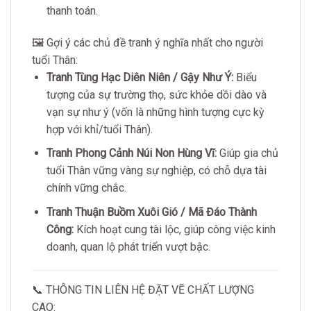
thanh toán.
🖼️ Gợi ý các chủ đề tranh ý nghĩa nhất cho người
tuổi Thân:
Tranh Tùng Hạc Diên Niên / Gậy Như Ý:
Biểu
tượng của sự trường thọ, sức khỏe dồi dào và
vạn sự như ý (vốn là những hình tượng cực kỳ
hợp với khỉ/tuổi Thân).
Tranh Phong Cảnh Núi Non Hùng Vĩ:
Giúp gia chủ
tuổi Thân vững vàng sự nghiệp, có chỗ dựa tài
chính vững chắc.
Tranh Thuận Buồm Xuôi Gió / Mã Đáo Thành
Công:
Kích hoạt cung tài lộc, giúp công việc kinh
doanh, quan lộ phát triển vượt bậc.
📞 THÔNG TIN LIÊN HỆ ĐẶT VẼ CHẤT LƯỢNG
CAO: