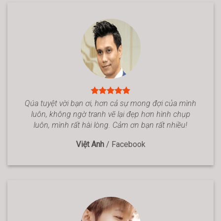
Qúa tuyệt vời bạn ơi, hơn cả sự mong đợi của mình
luôn, không ngờ tranh vẽ lại đẹp hơn hình chụp
luôn, mình rất hài lòng. Cảm ơn bạn rất nhiều!
Việt Anh
/
Facebook