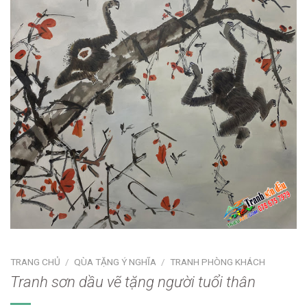
TRANG CHỦ
/
QÙA TẶNG Ý NGHĨA
/
TRANH PHÒNG KHÁCH
Tranh sơn dầu vẽ tặng người tuổi thân