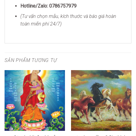
Hotline/Zalo:
0786757979
(Tư vấn chọn mẫu, kích thước và báo giá hoàn
toàn miễn phí 24/7)
SẢN PHẨM TƯƠNG TỰ