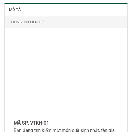
MÔ TẢ
THÔNG TIN LIÊN HỆ
MÃ SP: VTKH-01
Bạn đang tìm kiếm một món quà sinh nhật, tân gia