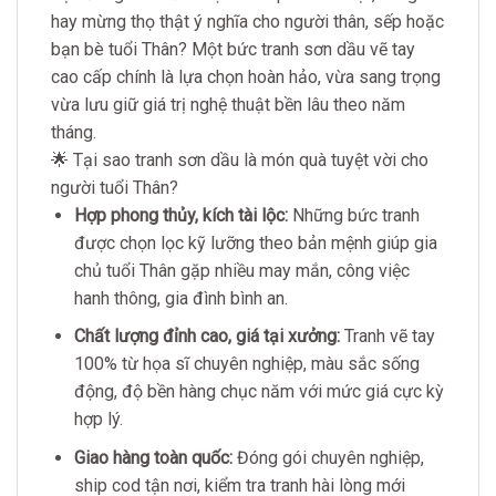
hay mừng thọ thật ý nghĩa cho người thân, sếp hoặc
bạn bè tuổi Thân? Một bức tranh sơn dầu vẽ tay
cao cấp chính là lựa chọn hoàn hảo, vừa sang trọng
vừa lưu giữ giá trị nghệ thuật bền lâu theo năm
tháng.
🌟 Tại sao tranh sơn dầu là món quà tuyệt vời cho
người tuổi Thân?
Hợp phong thủy, kích tài lộc:
Những bức tranh
được chọn lọc kỹ lưỡng theo bản mệnh giúp gia
chủ tuổi Thân gặp nhiều may mắn, công việc
hanh thông, gia đình bình an.
Chất lượng đỉnh cao, giá tại xưởng:
Tranh vẽ tay
100% từ họa sĩ chuyên nghiệp, màu sắc sống
động, độ bền hàng chục năm với mức giá cực kỳ
hợp lý.
Giao hàng toàn quốc:
Đóng gói chuyên nghiệp,
ship cod tận nơi, kiểm tra tranh hài lòng mới