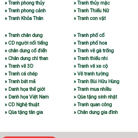
» Tranh phong thủy
» Tranh thủy mặc
» Tranh phong cảnh
» Tranh Thiếu Nữ
» Tranh Khỏa Thân
» Tranh con vật
» Tranh chân dung
» Tranh phố cổ
» CD người nổi tiếng
» Tranh phố hoa
» chân dung cổ điển
» Tranh vẽ gà trống
» Chân dung chì than
» Tranh thiếu nhi
» Tranh vẽ 3D
» Tranh vẽ xe cộ
» Tranh cá chép
» Vẽ tranh tường
» Tranh bát mã
» Tranh Bùi Hữu Hùng
» Danh họa thế giới
» Tranh mua nhiều
» Danh họa Việt Nam
» Qùa tặng sinh nhật
» CD Nghệ thuật
» Tranh quan công
» Qùa tặng tân gia
» Chân dung gia đình