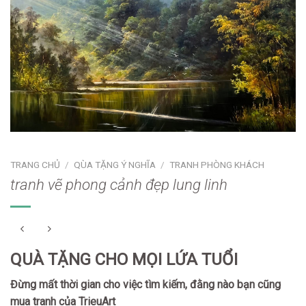
TRANG CHỦ
/
QÙA TẶNG Ý NGHĨA
/
TRANH PHÒNG KHÁCH
tranh vẽ phong cảnh đẹp lung linh
QUÀ TẶNG CHO MỌI LỨA TUỔI
Đừng mất thời gian cho việc tìm kiếm, đằng nào bạn cũng
mua tranh của TrieuArt