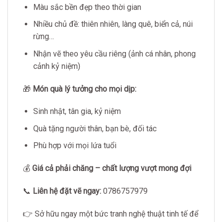
Màu sắc bền đẹp theo thời gian
Nhiều chủ đề: thiên nhiên, làng quê, biển cả, núi
rừng…
Nhận vẽ theo yêu cầu riêng (ảnh cá nhân, phong
cảnh kỷ niệm)
🎁
Món quà lý tưởng cho mọi dịp:
Sinh nhật, tân gia, kỷ niệm
Quà tặng người thân, bạn bè, đối tác
Phù hợp với mọi lứa tuổi
💰
Giá cả phải chăng – chất lượng vượt mong đợi
📞
Liên hệ đặt vẽ ngay:
0786757979
👉 Sở hữu ngay một bức tranh nghệ thuật tinh tế để