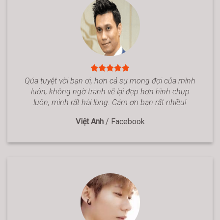
Qúa tuyệt vời bạn ơi, hơn cả sự mong đợi của mình
luôn, không ngờ tranh vẽ lại đẹp hơn hình chụp
luôn, mình rất hài lòng. Cảm ơn bạn rất nhiều!
Việt Anh
/
Facebook