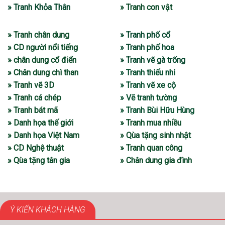
» Tranh Khỏa Thân
» Tranh con vật
» Tranh chân dung
» Tranh phố cổ
» CD người nổi tiếng
» Tranh phố hoa
» chân dung cổ điển
» Tranh vẽ gà trống
» Chân dung chì than
» Tranh thiếu nhi
» Tranh vẽ 3D
» Tranh vẽ xe cộ
» Tranh cá chép
» Vẽ tranh tường
» Tranh bát mã
» Tranh Bùi Hữu Hùng
» Danh họa thế giới
» Tranh mua nhiều
» Danh họa Việt Nam
» Qùa tặng sinh nhật
» CD Nghệ thuật
» Tranh quan công
» Qùa tặng tân gia
» Chân dung gia đình
Ý KIẾN KHÁCH HÀNG