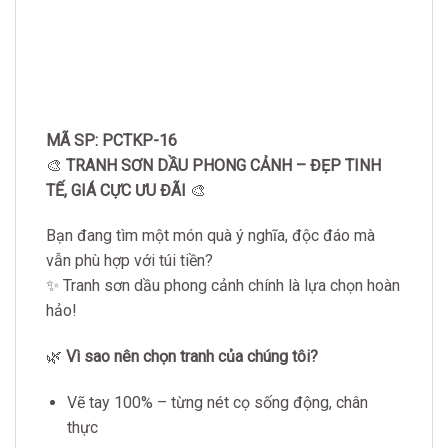
MÃ SP: PCTKP-16
🎨
TRANH SƠN DẦU PHONG CẢNH – ĐẸP TINH
TẾ, GIÁ CỰC ƯU ĐÃI
🎨
Bạn đang tìm một món quà ý nghĩa, độc đáo mà
vẫn phù hợp với túi tiền?
✨ Tranh sơn dầu phong cảnh chính là lựa chọn hoàn
hảo!
🌿
Vì sao nên chọn tranh của chúng tôi?
Vẽ tay 100% – từng nét cọ sống động, chân
thực