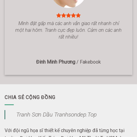
Mình đặt gấp mà các anh vẫn giao rất nhanh chỉ
một hai hôm. Tranh cực đẹp luôn. Cảm ơn các anh
rất nhiều!
Đinh Minh Phương
/
Fakebook
CHIA SẺ CỘNG ĐỒNG
Tranh Sơn Dầu Tranhsondep.Top
Với đội ngũ họa sĩ thiết kế chuyên nghiệp đã từng học tại