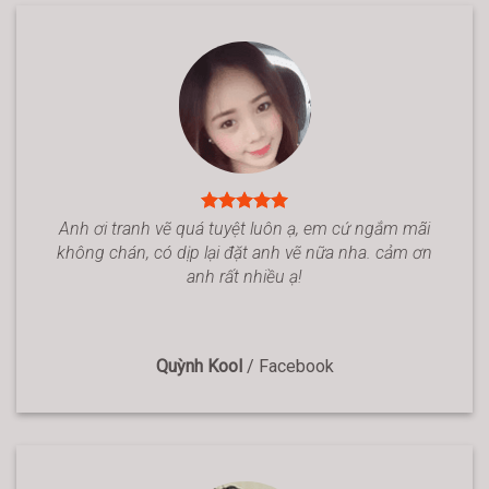
Anh ơi tranh vẽ quá tuyệt luôn ạ, em cứ ngắm mãi
không chán, có dịp lại đặt anh vẽ nữa nha. cảm ơn
anh rất nhiều ạ!
Quỳnh Kool
/
Facebook