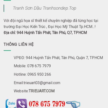
Tranh Sơn Dầu Tranhsondep.Top
Với đội ngũ họa sĩ thiết kế chuyên nghiệp đã từng học tại
trường Đại Học Kiến Trúc , Đại Học Mỹ Thuật Tp.HCM...!
Địa chỉ: 944 Huỳnh Tấn Phát, Tân Phú, Q7, TPHCM
THÔNG LIÊN HỆ
VPĐD: 944 Huỳnh Tấn Phát, Tân Phú, Quận 7, TP.HCM
Mobile: 078 675 7979
Hotline: 0965 950 266
Email:trieuart03@gmail.com
Website:
TRIEUART.COM