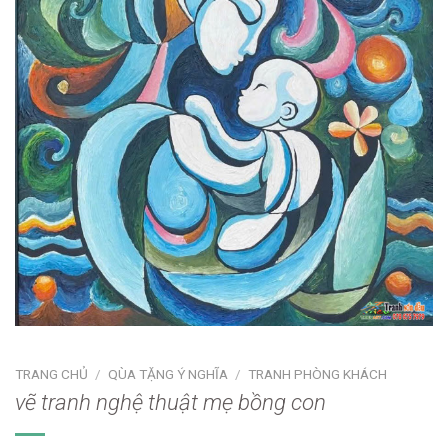
TRANG CHỦ
/
QÙA TẶNG Ý NGHĨA
/
TRANH PHÒNG KHÁCH
vẽ tranh nghệ thuật mẹ bồng con