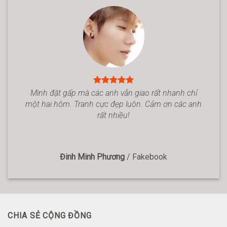
Mình đặt gấp mà các anh vẫn giao rất nhanh chỉ
một hai hôm. Tranh cực đẹp luôn. Cảm ơn các anh
rất nhiều!
Đinh Minh Phương
/
Fakebook
CHIA SẺ CỘNG ĐỒNG