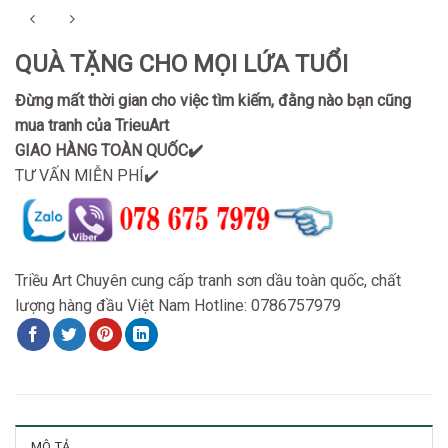
QUÀ TẶNG CHO MỌI LỨA TUỔI
Đừng mất thời gian cho việc tìm kiếm, đằng nào bạn cũng
mua tranh của TrieuArt
GIAO HÀNG TOÀN QUỐC✔️
TƯ VẤN MIỄN PHÍ✔️
Triều Art Chuyên cung cấp tranh sơn dầu toàn quốc, chất
lượng hàng đầu Việt Nam Hotline: 0786757979
MÔ TẢ