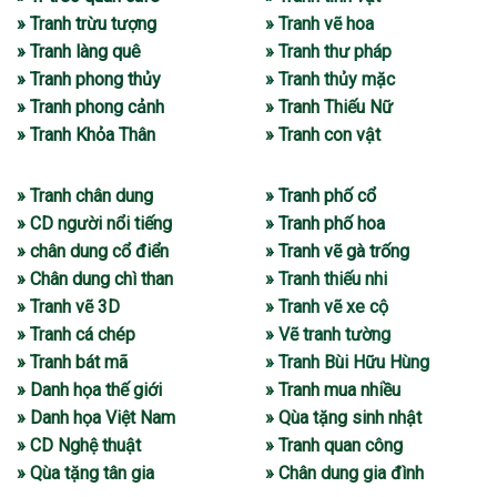
» Tranh trừu tượng
» Tranh vẽ hoa
» Tranh làng quê
» Tranh thư pháp
» Tranh phong thủy
» Tranh thủy mặc
» Tranh phong cảnh
» Tranh Thiếu Nữ
» Tranh Khỏa Thân
» Tranh con vật
» Tranh chân dung
» Tranh phố cổ
» CD người nổi tiếng
» Tranh phố hoa
» chân dung cổ điển
» Tranh vẽ gà trống
» Chân dung chì than
» Tranh thiếu nhi
» Tranh vẽ 3D
» Tranh vẽ xe cộ
» Tranh cá chép
» Vẽ tranh tường
» Tranh bát mã
» Tranh Bùi Hữu Hùng
» Danh họa thế giới
» Tranh mua nhiều
» Danh họa Việt Nam
» Qùa tặng sinh nhật
» CD Nghệ thuật
» Tranh quan công
» Qùa tặng tân gia
» Chân dung gia đình