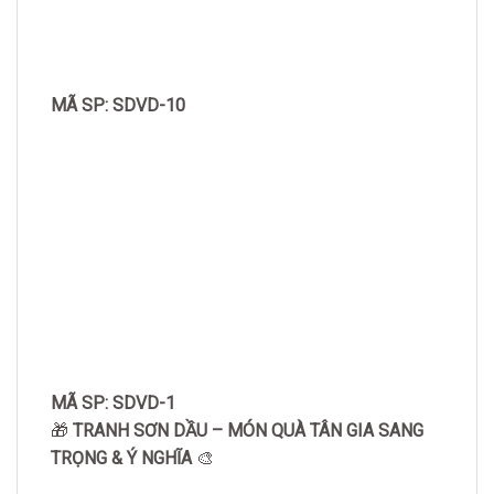
MÃ SP: SDVD-10
MÃ SP: SDVD-1
🎁
TRANH SƠN DẦU – MÓN QUÀ TÂN GIA SANG
TRỌNG & Ý NGHĨA
🎨