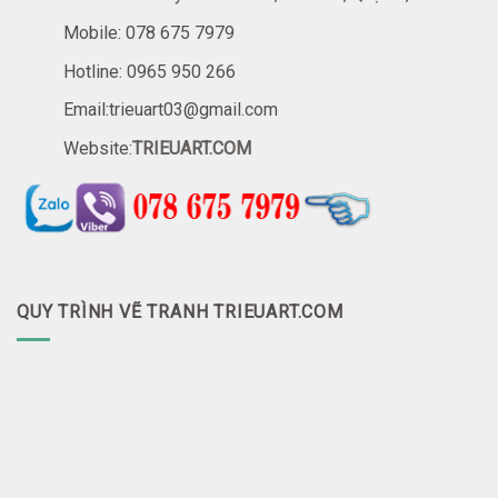
Mobile: 078 675 7979
Hotline: 0965 950 266
Email:trieuart03@gmail.com
Website:
TRIEUART.COM
QUY TRÌNH VẼ TRANH TRIEUART.COM