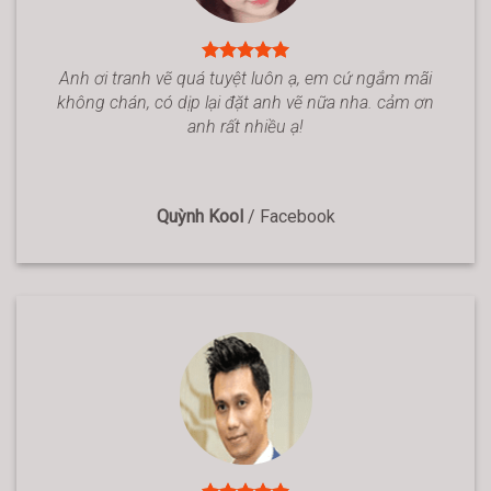
Anh ơi tranh vẽ quá tuyệt luôn ạ, em cứ ngắm mãi
không chán, có dịp lại đặt anh vẽ nữa nha. cảm ơn
anh rất nhiều ạ!
Quỳnh Kool
/
Facebook