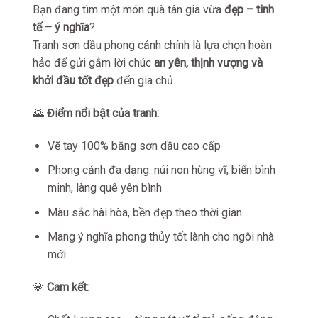
Bạn đang tìm một món quà tân gia vừa
đẹp – tinh
tế – ý nghĩa
?
Tranh sơn dầu phong cảnh chính là lựa chọn hoàn
hảo để gửi gắm lời chúc
an yên, thịnh vượng và
khởi đầu tốt đẹp
đến gia chủ.
🌄
Điểm nổi bật của tranh:
Vẽ tay 100% bằng sơn dầu cao cấp
Phong cảnh đa dạng: núi non hùng vĩ, biển bình
minh, làng quê yên bình
Màu sắc hài hòa, bền đẹp theo thời gian
Mang ý nghĩa phong thủy tốt lành cho ngôi nhà
mới
💎
Cam kết: