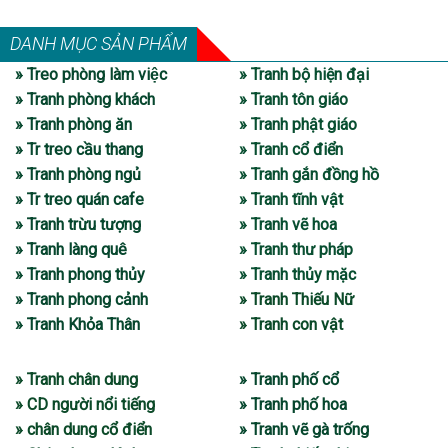
DANH MỤC SẢN PHẨM
» Treo phòng làm việc
» Tranh bộ hiện đại
» Tranh phòng khách
» Tranh tôn giáo
» Tranh phòng ăn
» Tranh phật giáo
» Tr treo cầu thang
» Tranh cổ điển
» Tranh phòng ngủ
» Tranh gắn đồng hồ
» Tr treo quán cafe
» Tranh tĩnh vật
» Tranh trừu tượng
» Tranh vẽ hoa
» Tranh làng quê
» Tranh thư pháp
» Tranh phong thủy
» Tranh thủy mặc
» Tranh phong cảnh
» Tranh Thiếu Nữ
» Tranh Khỏa Thân
» Tranh con vật
» Tranh chân dung
» Tranh phố cổ
» CD người nổi tiếng
» Tranh phố hoa
» chân dung cổ điển
» Tranh vẽ gà trống