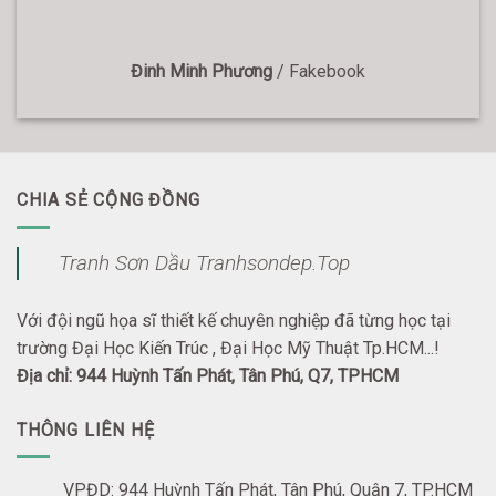
Đinh Minh Phương
/
Fakebook
CHIA SẺ CỘNG ĐỒNG
Tranh Sơn Dầu Tranhsondep.Top
Với đội ngũ họa sĩ thiết kế chuyên nghiệp đã từng học tại
trường Đại Học Kiến Trúc , Đại Học Mỹ Thuật Tp.HCM...!
Địa chỉ: 944 Huỳnh Tấn Phát, Tân Phú, Q7, TPHCM
THÔNG LIÊN HỆ
VPĐD: 944 Huỳnh Tấn Phát, Tân Phú, Quận 7, TP.HCM