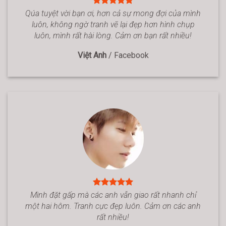
Qúa tuyệt vời bạn ơi, hơn cả sự mong đợi của mình
luôn, không ngờ tranh vẽ lại đẹp hơn hình chụp
luôn, mình rất hài lòng. Cảm ơn bạn rất nhiều!
Việt Anh
/
Facebook
Mình đặt gấp mà các anh vẫn giao rất nhanh chỉ
một hai hôm. Tranh cực đẹp luôn. Cảm ơn các anh
rất nhiều!