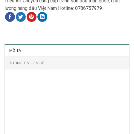
Triều Art Chuyên cung cấp tranh sơn dầu toàn quốc, chất
lượng hàng đầu Việt Nam Hotline: 0786757979
MÔ TẢ
THÔNG TIN LIÊN HỆ