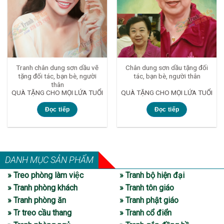
Tranh chân dung sơn dầu vẽ
Chân dung sơn dầu tặng đối
tặng đối tác, bạn bè, người
tác, bạn bè, người thân
thân
QUÀ TẶNG CHO MỌI LỨA TUỔI
QUÀ TẶNG CHO MỌI LỨA TUỔI
Đọc tiếp
Đọc tiếp
DANH MỤC SẢN PHẨM
» Treo phòng làm việc
» Tranh bộ hiện đại
» Tranh phòng khách
» Tranh tôn giáo
» Tranh phòng ăn
» Tranh phật giáo
» Tr treo cầu thang
» Tranh cổ điển