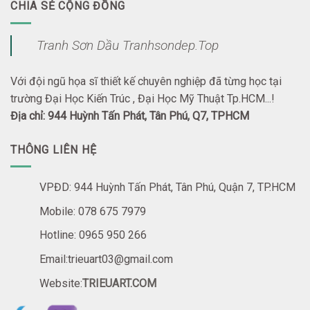
CHIA SẺ CỘNG ĐỒNG
Tranh Sơn Dầu Tranhsondep.Top
Với đội ngũ họa sĩ thiết kế chuyên nghiệp đã từng học tại
trường Đại Học Kiến Trúc , Đại Học Mỹ Thuật Tp.HCM...!
Địa chỉ: 944 Huỳnh Tấn Phát, Tân Phú, Q7, TPHCM
THÔNG LIÊN HỆ
VPĐD: 944 Huỳnh Tấn Phát, Tân Phú, Quận 7, TP.HCM
Mobile: 078 675 7979
Hotline: 0965 950 266
Email:trieuart03@gmail.com
Website:
TRIEUART.COM