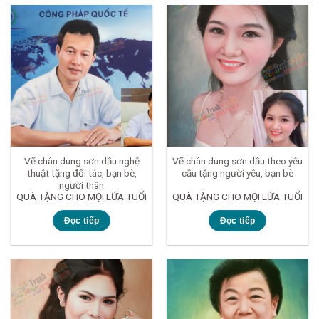
Vẽ chân dung sơn dầu nghệ
Vẽ chân dung sơn dầu theo yêu
thuật tặng đối tác, bạn bè,
cầu tặng người yêu, bạn bè
người thân
QUÀ TẶNG CHO MỌI LỨA TUỔI
QUÀ TẶNG CHO MỌI LỨA TUỔI
Đọc tiếp
Đọc tiếp