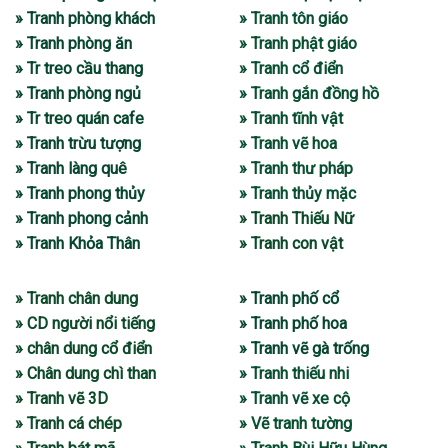
» Tranh phòng khách
» Tranh tôn giáo
» Tranh phòng ăn
» Tranh phật giáo
» Tr treo cầu thang
» Tranh cổ điển
» Tranh phòng ngủ
» Tranh gắn đồng hồ
» Tr treo quán cafe
» Tranh tĩnh vật
» Tranh trừu tượng
» Tranh vẽ hoa
» Tranh làng quê
» Tranh thư pháp
» Tranh phong thủy
» Tranh thủy mặc
» Tranh phong cảnh
» Tranh Thiếu Nữ
» Tranh Khỏa Thân
» Tranh con vật
» Tranh chân dung
» Tranh phố cổ
» CD người nổi tiếng
» Tranh phố hoa
» chân dung cổ điển
» Tranh vẽ gà trống
» Chân dung chì than
» Tranh thiếu nhi
» Tranh vẽ 3D
» Tranh vẽ xe cộ
» Tranh cá chép
» Vẽ tranh tường