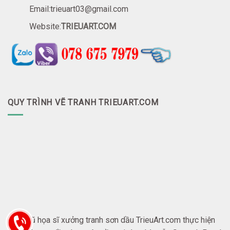
Email:trieuart03@gmail.com
Website:
TRIEUART.COM
QUY TRÌNH VẼ TRANH TRIEUART.COM
Đội ngũ họa sĩ xưởng tranh sơn dầu TrieuArt.com thực hiện