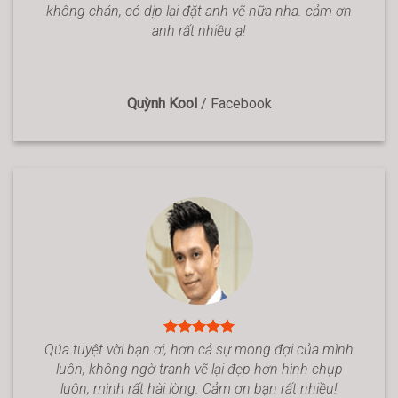
không chán, có dịp lại đặt anh vẽ nữa nha. cảm ơn
anh rất nhiều ạ!
Quỳnh Kool
/
Facebook
Qúa tuyệt vời bạn ơi, hơn cả sự mong đợi của mình
luôn, không ngờ tranh vẽ lại đẹp hơn hình chụp
luôn, mình rất hài lòng. Cảm ơn bạn rất nhiều!