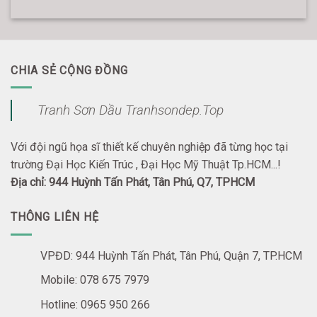
CHIA SẺ CỘNG ĐỒNG
Tranh Sơn Dầu Tranhsondep.Top
Với đội ngũ họa sĩ thiết kế chuyên nghiệp đã từng học tại
trường Đại Học Kiến Trúc , Đại Học Mỹ Thuật Tp.HCM...!
Địa chỉ: 944 Huỳnh Tấn Phát, Tân Phú, Q7, TPHCM
THÔNG LIÊN HỆ
VPĐD: 944 Huỳnh Tấn Phát, Tân Phú, Quận 7, TP.HCM
Mobile: 078 675 7979
Hotline: 0965 950 266