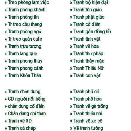
» Treo phòng làm việc
» Tranh bộ hiện đại
» Tranh phòng khách
» Tranh tôn giáo
» Tranh phòng ăn
» Tranh phật giáo
» Tr treo cầu thang
» Tranh cổ điển
» Tranh phòng ngủ
» Tranh gắn đồng hồ
» Tr treo quán cafe
» Tranh tĩnh vật
» Tranh trừu tượng
» Tranh vẽ hoa
» Tranh làng quê
» Tranh thư pháp
» Tranh phong thủy
» Tranh thủy mặc
» Tranh phong cảnh
» Tranh Thiếu Nữ
» Tranh Khỏa Thân
» Tranh con vật
» Tranh chân dung
» Tranh phố cổ
» CD người nổi tiếng
» Tranh phố hoa
» chân dung cổ điển
» Tranh vẽ gà trống
» Chân dung chì than
» Tranh thiếu nhi
» Tranh vẽ 3D
» Tranh vẽ xe cộ
» Tranh cá chép
» Vẽ tranh tường