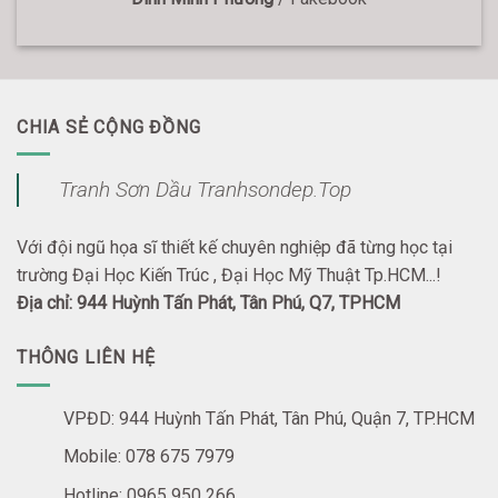
CHIA SẺ CỘNG ĐỒNG
Tranh Sơn Dầu Tranhsondep.Top
Với đội ngũ họa sĩ thiết kế chuyên nghiệp đã từng học tại
trường Đại Học Kiến Trúc , Đại Học Mỹ Thuật Tp.HCM...!
Địa chỉ: 944 Huỳnh Tấn Phát, Tân Phú, Q7, TPHCM
THÔNG LIÊN HỆ
VPĐD: 944 Huỳnh Tấn Phát, Tân Phú, Quận 7, TP.HCM
Mobile: 078 675 7979
Hotline: 0965 950 266