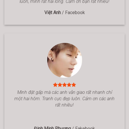
luôn, mình rất hài lòng. Cảm ơn bạn rất nhiều!
Việt Anh
/
Facebook
Mình đặt gấp mà các anh vẫn giao rất nhanh chỉ
một hai hôm. Tranh cực đẹp luôn. Cảm ơn các anh
rất nhiều!
Đinh Minh Phương
/
Fakebook