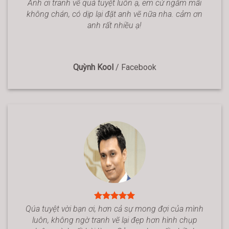
Anh ơi tranh vẽ quá tuyệt luôn ạ, em cứ ngắm mãi
không chán, có dịp lại đặt anh vẽ nữa nha. cảm ơn
anh rất nhiều ạ!
Quỳnh Kool
/
Facebook
Qúa tuyệt vời bạn ơi, hơn cả sự mong đợi của mình
luôn, không ngờ tranh vẽ lại đẹp hơn hình chụp