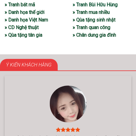
» Tranh bát mã
» Tranh Bùi Hữu Hùng
» Danh họa thế giới
» Tranh mua nhiều
» Danh họa Việt Nam
» Qùa tặng sinh nhật
» CD Nghệ thuật
» Tranh quan công
» Qùa tặng tân gia
» Chân dung gia đình
Ý KIẾN KHÁCH HÀNG