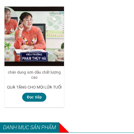
chân dung sơn dầu chất lượng
cao
QUÀ TẶNG CHO MỌI LỨA TUỔI
Đọc tiếp
DANH MỤC SẢN PHẨM