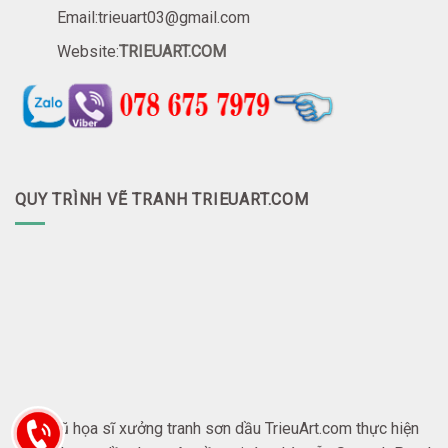
Email:trieuart03@gmail.com
Website:
TRIEUART.COM
QUY TRÌNH VẼ TRANH TRIEUART.COM
Đội ngũ họa sĩ xưởng tranh sơn dầu TrieuArt.com thực hiện