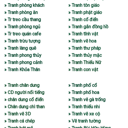
» Tranh phòng khách
» Tranh tôn giáo
» Tranh phòng ăn
» Tranh phật giáo
» Tr treo cầu thang
» Tranh cổ điển
» Tranh phòng ngủ
» Tranh gắn đồng hồ
» Tr treo quán cafe
» Tranh tĩnh vật
» Tranh trừu tượng
» Tranh vẽ hoa
» Tranh làng quê
» Tranh thư pháp
» Tranh phong thủy
» Tranh thủy mặc
» Tranh phong cảnh
» Tranh Thiếu Nữ
» Tranh Khỏa Thân
» Tranh con vật
» Tranh chân dung
» Tranh phố cổ
» CD người nổi tiếng
» Tranh phố hoa
» chân dung cổ điển
» Tranh vẽ gà trống
» Chân dung chì than
» Tranh thiếu nhi
» Tranh vẽ 3D
» Tranh vẽ xe cộ
» Tranh cá chép
» Vẽ tranh tường