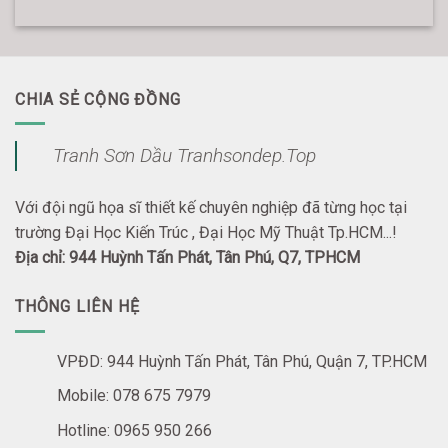
CHIA SẺ CỘNG ĐỒNG
Tranh Sơn Dầu Tranhsondep.Top
Với đội ngũ họa sĩ thiết kế chuyên nghiệp đã từng học tại
trường Đại Học Kiến Trúc , Đại Học Mỹ Thuật Tp.HCM...!
Địa chỉ: 944 Huỳnh Tấn Phát, Tân Phú, Q7, TPHCM
THÔNG LIÊN HỆ
VPĐD: 944 Huỳnh Tấn Phát, Tân Phú, Quận 7, TP.HCM
Mobile: 078 675 7979
Hotline: 0965 950 266