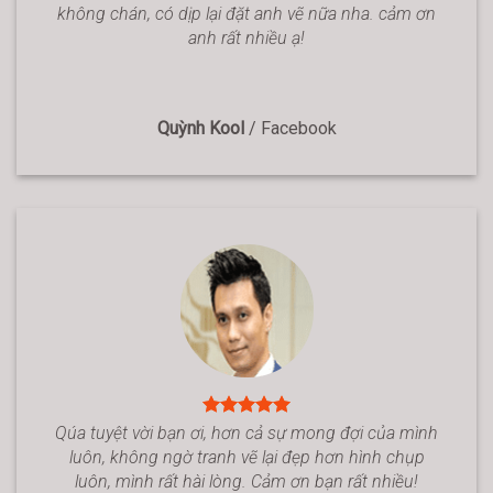
không chán, có dịp lại đặt anh vẽ nữa nha. cảm ơn
anh rất nhiều ạ!
Quỳnh Kool
/
Facebook
Qúa tuyệt vời bạn ơi, hơn cả sự mong đợi của mình
luôn, không ngờ tranh vẽ lại đẹp hơn hình chụp
luôn, mình rất hài lòng. Cảm ơn bạn rất nhiều!