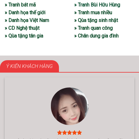
» Tranh bát mã
» Tranh Bùi Hữu Hùng
» Danh họa thế giới
» Tranh mua nhiều
» Danh họa Việt Nam
» Qùa tặng sinh nhật
» CD Nghệ thuật
» Tranh quan công
» Qùa tặng tân gia
» Chân dung gia đình
Ý KIẾN KHÁCH HÀNG