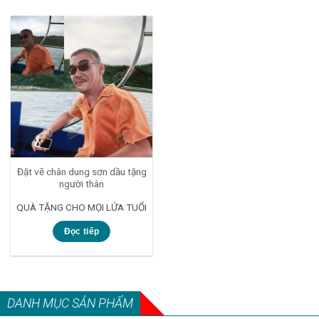
Đặt vẽ chân dung sơn dầu tặng
người thân
QUÀ TẶNG CHO MỌI LỨA TUỔI
Đọc tiếp
DANH MỤC SẢN PHẨM