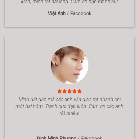
luôn, mình rất hài lòng. Cảm ơn bạn rất nhiều!
Việt Anh
/
Facebook
Mình đặt gấp mà các anh vẫn giao rất nhanh chỉ
một hai hôm. Tranh cực đẹp luôn. Cảm ơn các anh
rất nhiều!
Đinh Minh Phương
/
Fakebook