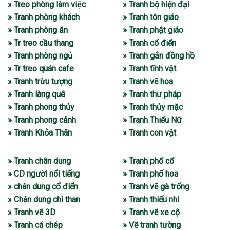
» Treo phòng làm việc
» Tranh bộ hiện đại
» Tranh phòng khách
» Tranh tôn giáo
» Tranh phòng ăn
» Tranh phật giáo
» Tr treo cầu thang
» Tranh cổ điển
» Tranh phòng ngủ
» Tranh gắn đồng hồ
» Tr treo quán cafe
» Tranh tĩnh vật
» Tranh trừu tượng
» Tranh vẽ hoa
» Tranh làng quê
» Tranh thư pháp
» Tranh phong thủy
» Tranh thủy mặc
» Tranh phong cảnh
» Tranh Thiếu Nữ
» Tranh Khỏa Thân
» Tranh con vật
» Tranh chân dung
» Tranh phố cổ
» CD người nổi tiếng
» Tranh phố hoa
» chân dung cổ điển
» Tranh vẽ gà trống
» Chân dung chì than
» Tranh thiếu nhi
» Tranh vẽ 3D
» Tranh vẽ xe cộ
» Tranh cá chép
» Vẽ tranh tường