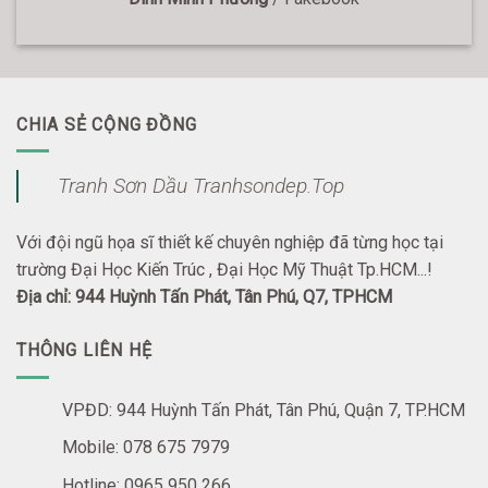
CHIA SẺ CỘNG ĐỒNG
Tranh Sơn Dầu Tranhsondep.Top
Với đội ngũ họa sĩ thiết kế chuyên nghiệp đã từng học tại
trường Đại Học Kiến Trúc , Đại Học Mỹ Thuật Tp.HCM...!
Địa chỉ: 944 Huỳnh Tấn Phát, Tân Phú, Q7, TPHCM
THÔNG LIÊN HỆ
VPĐD: 944 Huỳnh Tấn Phát, Tân Phú, Quận 7, TP.HCM
Mobile: 078 675 7979
Hotline: 0965 950 266