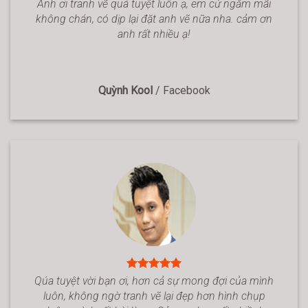
Anh ơi tranh vẽ quá tuyệt luôn ạ, em cứ ngắm mãi
không chán, có dịp lại đặt anh vẽ nữa nha. cảm ơn
anh rất nhiều ạ!
Quỳnh Kool
/
Facebook
Qúa tuyệt vời bạn ơi, hơn cả sự mong đợi của mình
luôn, không ngờ tranh vẽ lại đẹp hơn hình chụp