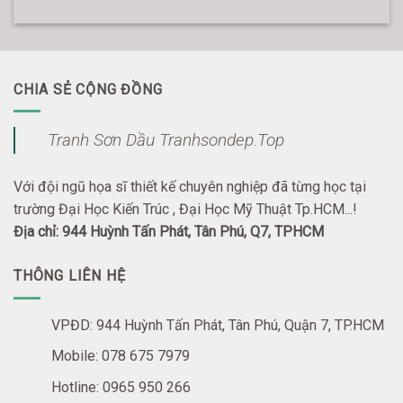
CHIA SẺ CỘNG ĐỒNG
Tranh Sơn Dầu Tranhsondep.Top
Với đội ngũ họa sĩ thiết kế chuyên nghiệp đã từng học tại
trường Đại Học Kiến Trúc , Đại Học Mỹ Thuật Tp.HCM...!
Địa chỉ: 944 Huỳnh Tấn Phát, Tân Phú, Q7, TPHCM
THÔNG LIÊN HỆ
VPĐD: 944 Huỳnh Tấn Phát, Tân Phú, Quận 7, TP.HCM
Mobile: 078 675 7979
Hotline: 0965 950 266