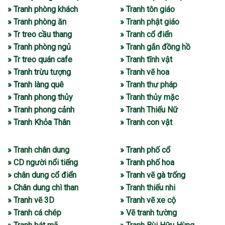
» Tranh phòng khách
» Tranh tôn giáo
» Tranh phòng ăn
» Tranh phật giáo
» Tr treo cầu thang
» Tranh cổ điển
» Tranh phòng ngủ
» Tranh gắn đồng hồ
» Tr treo quán cafe
» Tranh tĩnh vật
» Tranh trừu tượng
» Tranh vẽ hoa
» Tranh làng quê
» Tranh thư pháp
» Tranh phong thủy
» Tranh thủy mặc
» Tranh phong cảnh
» Tranh Thiếu Nữ
» Tranh Khỏa Thân
» Tranh con vật
» Tranh chân dung
» Tranh phố cổ
» CD người nổi tiếng
» Tranh phố hoa
» chân dung cổ điển
» Tranh vẽ gà trống
» Chân dung chì than
» Tranh thiếu nhi
» Tranh vẽ 3D
» Tranh vẽ xe cộ
» Tranh cá chép
» Vẽ tranh tường