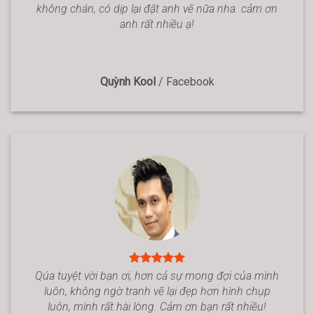
không chán, có dịp lại đặt anh vẽ nữa nha. cảm ơn
anh rất nhiều ạ!
Quỳnh Kool
/
Facebook
Qúa tuyệt vời bạn ơi, hơn cả sự mong đợi của mình
luôn, không ngờ tranh vẽ lại đẹp hơn hình chụp
luôn, mình rất hài lòng. Cảm ơn bạn rất nhiều!