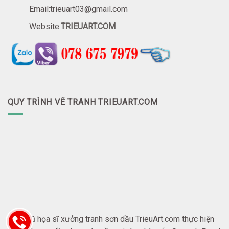
Email:trieuart03@gmail.com
Website:
TRIEUART.COM
QUY TRÌNH VẼ TRANH TRIEUART.COM
Đội ngũ họa sĩ xưởng tranh sơn dầu TrieuArt.com thực hiện