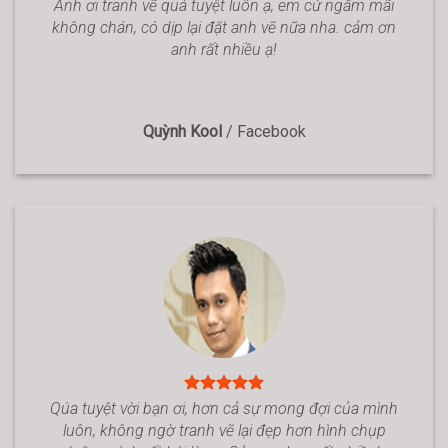
Anh ơi tranh vẽ quá tuyệt luôn ạ, em cứ ngắm mãi
không chán, có dịp lại đặt anh vẽ nữa nha. cảm ơn
anh rất nhiều ạ!
Quỳnh Kool
/
Facebook
Qúa tuyệt vời bạn ơi, hơn cả sự mong đợi của mình
luôn, không ngờ tranh vẽ lại đẹp hơn hình chụp