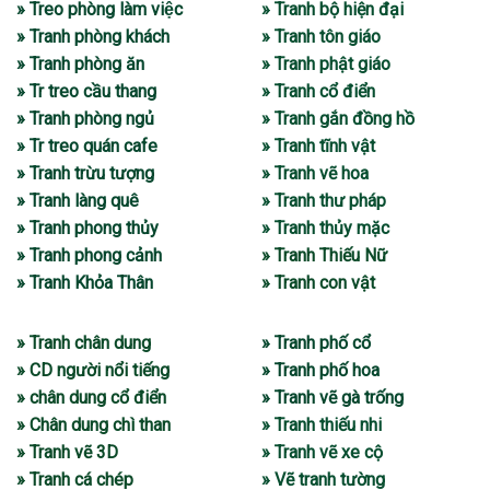
» Treo phòng làm việc
» Tranh bộ hiện đại
» Tranh phòng khách
» Tranh tôn giáo
» Tranh phòng ăn
» Tranh phật giáo
» Tr treo cầu thang
» Tranh cổ điển
» Tranh phòng ngủ
» Tranh gắn đồng hồ
» Tr treo quán cafe
» Tranh tĩnh vật
» Tranh trừu tượng
» Tranh vẽ hoa
» Tranh làng quê
» Tranh thư pháp
» Tranh phong thủy
» Tranh thủy mặc
» Tranh phong cảnh
» Tranh Thiếu Nữ
» Tranh Khỏa Thân
» Tranh con vật
» Tranh chân dung
» Tranh phố cổ
» CD người nổi tiếng
» Tranh phố hoa
» chân dung cổ điển
» Tranh vẽ gà trống
» Chân dung chì than
» Tranh thiếu nhi
» Tranh vẽ 3D
» Tranh vẽ xe cộ
» Tranh cá chép
» Vẽ tranh tường