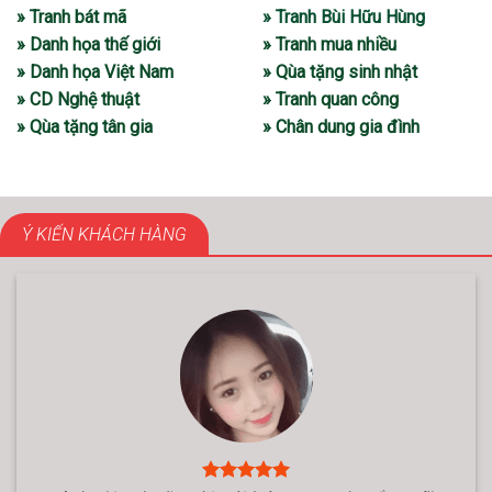
» Tranh bát mã
» Tranh Bùi Hữu Hùng
» Danh họa thế giới
» Tranh mua nhiều
» Danh họa Việt Nam
» Qùa tặng sinh nhật
» CD Nghệ thuật
» Tranh quan công
» Qùa tặng tân gia
» Chân dung gia đình
Ý KIẾN KHÁCH HÀNG