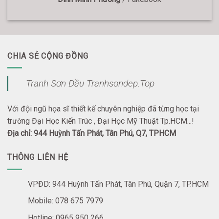
CHIA SẺ CỘNG ĐỒNG
Tranh Sơn Dầu Tranhsondep.Top
Với đội ngũ họa sĩ thiết kế chuyên nghiệp đã từng học tại
trường Đại Học Kiến Trúc , Đại Học Mỹ Thuật Tp.HCM...!
Địa chỉ: 944 Huỳnh Tấn Phát, Tân Phú, Q7, TPHCM
THÔNG LIÊN HỆ
VPĐD: 944 Huỳnh Tấn Phát, Tân Phú, Quận 7, TP.HCM
Mobile: 078 675 7979
Hotline: 0965 950 266