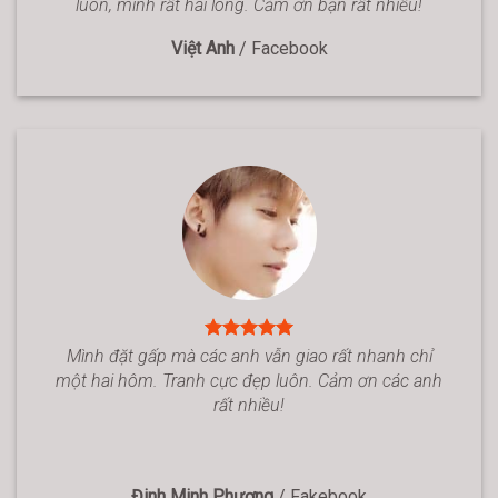
luôn, mình rất hài lòng. Cảm ơn bạn rất nhiều!
Việt Anh
/
Facebook
Mình đặt gấp mà các anh vẫn giao rất nhanh chỉ
một hai hôm. Tranh cực đẹp luôn. Cảm ơn các anh
rất nhiều!
Đinh Minh Phương
/
Fakebook