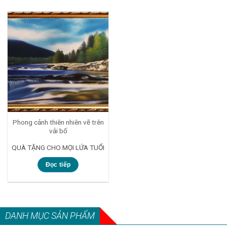
Phong cảnh thiên nhiên vẽ trên
vải bố
QUÀ TẶNG CHO MỌI LỨA TUỔI
Đọc tiếp
DANH MỤC SẢN PHẨM