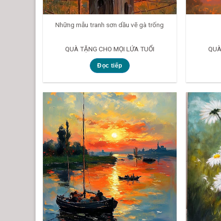
Những mẫu tranh sơn dầu vẽ gà trống
QUÀ TẶNG CHO MỌI LỨA TUỔI
QUÀ
Đọc tiếp