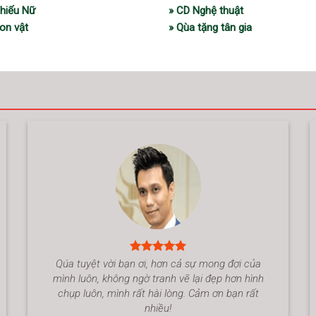
Thiếu Nữ
» CD Nghệ thuật
on vật
» Qùa tặng tân gia
Qúa tuyệt vời bạn ơi, hơn cả sự mong đợi của
mình luôn, không ngờ tranh vẽ lại đẹp hơn hình
chụp luôn, mình rất hài lòng. Cảm ơn bạn rất
nhiều!