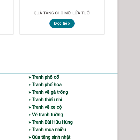
QUÀ TẶNG CHO MỌI LỨA TUỔI
Đọc tiếp
» Tranh phố cổ
» Tranh phố hoa
» Tranh vẽ gà trống
» Tranh thiếu nhi
» Tranh vẽ xe cộ
» Vẽ tranh tường
» Tranh Bùi Hữu Hùng
» Tranh mua nhiều
» Qùa tặng sinh nhật