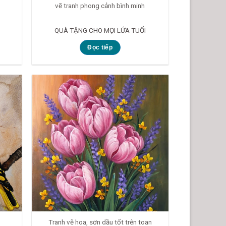
vẽ tranh phong cảnh bình minh
QUÀ TẶNG CHO MỌI LỨA TUỔI
Đọc tiếp
Tranh vẽ hoa, sơn dầu tốt trên toan