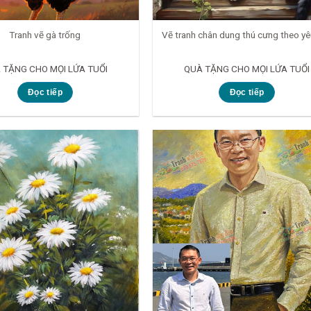
Tranh vẽ gà trống
Vẽ tranh chân dung thú cưng theo yê
 TẶNG CHO MỌI LỨA TUỔI
QUÀ TẶNG CHO MỌI LỨA TUỔI
Đọc tiếp
Đọc tiếp