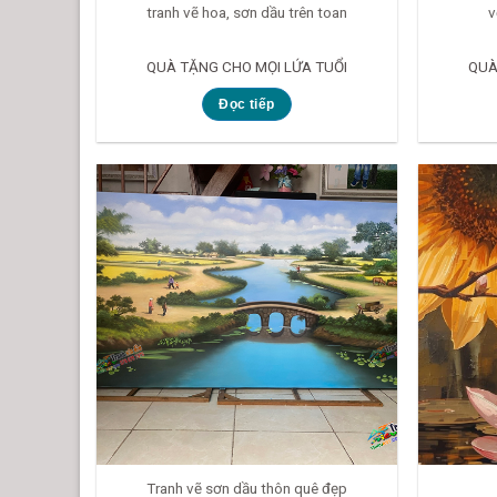
tranh vẽ hoa, sơn dầu trên toan
v
QUÀ TẶNG CHO MỌI LỨA TUỔI
QUÀ
Đọc tiếp
Tranh vẽ sơn dầu thôn quê đẹp