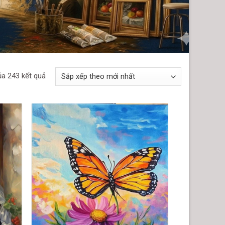
ủa 243 kết quả