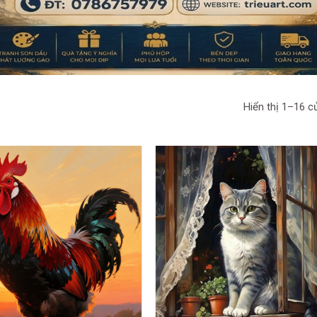
Hiển thị 1–16 c