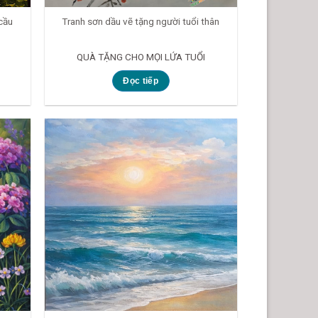
cầu
Tranh sơn dầu vẽ tặng người tuổi thân
QUÀ TẶNG CHO MỌI LỨA TUỔI
Đọc tiếp