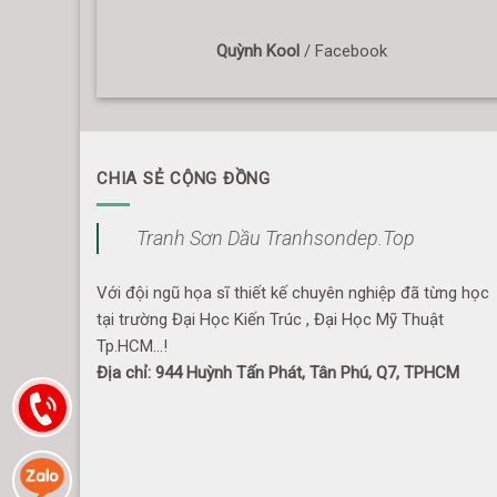
Quỳnh Kool
/
Facebook
CHIA SẺ CỘNG ĐỒNG
Tranh Sơn Dầu Tranhsondep.Top
Với đội ngũ họa sĩ thiết kế chuyên nghiệp đã từng học
tại trường Đại Học Kiến Trúc , Đại Học Mỹ Thuật
Tp.HCM...!
Địa chỉ: 944 Huỳnh Tấn Phát, Tân Phú, Q7, TPHCM