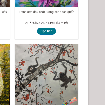
u cầu
Tranh sơn dầu chất lượng cao toàn quốc
QUÀ TẶNG CHO MỌI LỨA TUỔI
Đọc tiếp