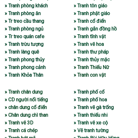
» Tranh phòng khách
» Tranh tôn giáo
» Tranh phòng ăn
» Tranh phật giáo
» Tr treo cầu thang
» Tranh cổ điển
» Tranh phòng ngủ
» Tranh gắn đồng hồ
» Tr treo quán cafe
» Tranh tĩnh vật
» Tranh trừu tượng
» Tranh vẽ hoa
» Tranh làng quê
» Tranh thư pháp
» Tranh phong thủy
» Tranh thủy mặc
» Tranh phong cảnh
» Tranh Thiếu Nữ
» Tranh Khỏa Thân
» Tranh con vật
» Tranh chân dung
» Tranh phố cổ
» CD người nổi tiếng
» Tranh phố hoa
» chân dung cổ điển
» Tranh vẽ gà trống
» Chân dung chì than
» Tranh thiếu nhi
» Tranh vẽ 3D
» Tranh vẽ xe cộ
» Tranh cá chép
» Vẽ tranh tường