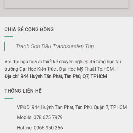
CHIA SẺ CỘNG ĐỒNG
Tranh Sơn Dầu Tranhsondep.Top
Với đội ngũ họa sĩ thiết kế chuyên nghiệp đã từng học tại
trường Đại Học Kiến Trúc , Đại Học Mỹ Thuật Tp.HCM...!
Địa chỉ: 944 Huỳnh Tấn Phát, Tân Phú, Q7, TPHCM
THÔNG LIÊN HỆ
VPĐD: 944 Huỳnh Tấn Phát, Tân Phú, Quận 7, TP.HCM
Mobile: 078 675 7979
Hotline: 0965 950 266