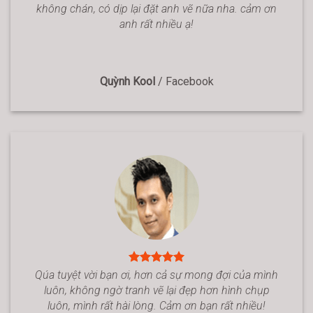
không chán, có dịp lại đặt anh vẽ nữa nha. cảm ơn
anh rất nhiều ạ!
Quỳnh Kool
/
Facebook
Qúa tuyệt vời bạn ơi, hơn cả sự mong đợi của mình
luôn, không ngờ tranh vẽ lại đẹp hơn hình chụp
luôn, mình rất hài lòng. Cảm ơn bạn rất nhiều!