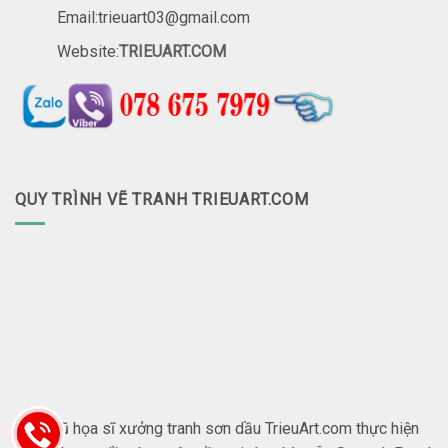
Email:trieuart03@gmail.com
Website:
TRIEUART.COM
QUY TRÌNH VẼ TRANH TRIEUART.COM
Đội ngũ họa sĩ xưởng tranh sơn dầu TrieuArt.com thực hiện