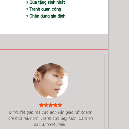
» Qùa tặng sinh nhật
» Tranh quan công
» Chân dung gia đình
Mình đặt gấp mà các anh vẫn giao rất nhanh
chỉ một hai hôm. Tranh cực đẹp luôn. Cảm ơn
các anh rất nhiều!