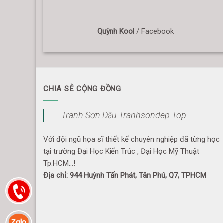
Quỳnh Kool
/
Facebook
CHIA SẺ CỘNG ĐỒNG
Tranh Sơn Dầu Tranhsondep.Top
Với đội ngũ họa sĩ thiết kế chuyên nghiệp đã từng học
tại trường Đại Học Kiến Trúc , Đại Học Mỹ Thuật
Tp.HCM...!
Địa chỉ: 944 Huỳnh Tấn Phát, Tân Phú, Q7, TPHCM