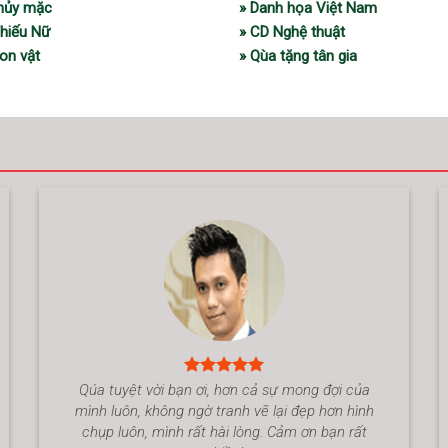
thủy mặc
» Danh họa Việt Nam
Thiếu Nữ
» CD Nghệ thuật
on vật
» Qùa tặng tân gia
Qúa tuyệt vời bạn ơi, hơn cả sự mong đợi của
mình luôn, không ngờ tranh vẽ lại đẹp hơn hình
chụp luôn, mình rất hài lòng. Cảm ơn bạn rất