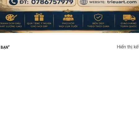
Hiển thị kế
 BẠN”