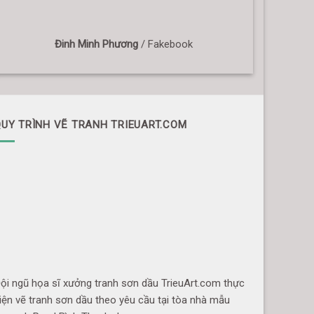
Đinh Minh Phương
/
Fakebook
UY TRÌNH VẼ TRANH TRIEUART.COM
ội ngũ họa sĩ xưởng tranh sơn dầu TrieuArt.com thực
iện vẽ tranh sơn dầu theo yêu cầu tại tòa nhà mẫu