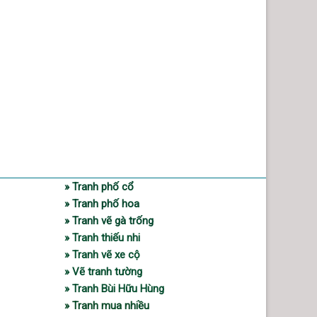
» Tranh phố cổ
» Tranh phố hoa
» Tranh vẽ gà trống
» Tranh thiếu nhi
» Tranh vẽ xe cộ
» Vẽ tranh tường
» Tranh Bùi Hữu Hùng
» Tranh mua nhiều