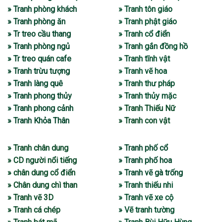
» Tranh phòng khách
» Tranh tôn giáo
» Tranh phòng ăn
» Tranh phật giáo
» Tr treo cầu thang
» Tranh cổ điển
» Tranh phòng ngủ
» Tranh gắn đồng hồ
» Tr treo quán cafe
» Tranh tĩnh vật
» Tranh trừu tượng
» Tranh vẽ hoa
» Tranh làng quê
» Tranh thư pháp
» Tranh phong thủy
» Tranh thủy mặc
» Tranh phong cảnh
» Tranh Thiếu Nữ
» Tranh Khỏa Thân
» Tranh con vật
» Tranh chân dung
» Tranh phố cổ
» CD người nổi tiếng
» Tranh phố hoa
» chân dung cổ điển
» Tranh vẽ gà trống
» Chân dung chì than
» Tranh thiếu nhi
» Tranh vẽ 3D
» Tranh vẽ xe cộ
» Tranh cá chép
» Vẽ tranh tường