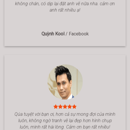
không chán, có dịp lại đặt anh vẽ nữa nha. cảm ơn
anh rất nhiều ạ!
Quỳnh Kool
/
Facebook
Qúa tuyệt vời bạn ơi, hơn cả sự mong đợi của mình
luôn, không ngờ tranh vẽ lại đẹp hơn hình chụp
luôn, mình rất hài lòng. Cảm ơn bạn rất nhiều!