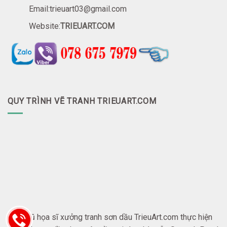
Email:trieuart03@gmail.com
Website:
TRIEUART.COM
QUY TRÌNH VẼ TRANH TRIEUART.COM
Đội ngũ họa sĩ xưởng tranh sơn dầu TrieuArt.com thực hiện