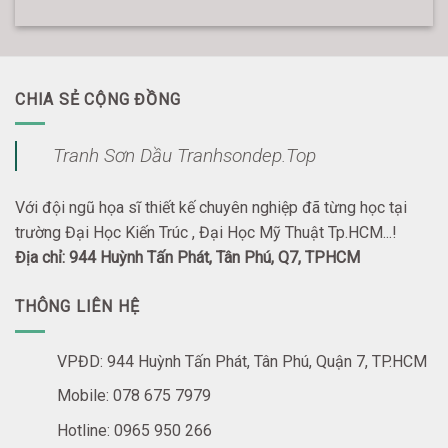
CHIA SẺ CỘNG ĐỒNG
Tranh Sơn Dầu Tranhsondep.Top
Với đội ngũ họa sĩ thiết kế chuyên nghiệp đã từng học tại
trường Đại Học Kiến Trúc , Đại Học Mỹ Thuật Tp.HCM...!
Địa chỉ: 944 Huỳnh Tấn Phát, Tân Phú, Q7, TPHCM
THÔNG LIÊN HỆ
VPĐD: 944 Huỳnh Tấn Phát, Tân Phú, Quận 7, TP.HCM
Mobile: 078 675 7979
Hotline: 0965 950 266