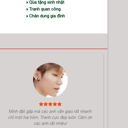
» Qùa tặng sinh nhật
» Tranh quan công
» Chân dung gia đình
Mình đặt gấp mà các anh vẫn giao rất nhanh
chỉ một hai hôm. Tranh cực đẹp luôn. Cảm ơn
các anh rất nhiều!