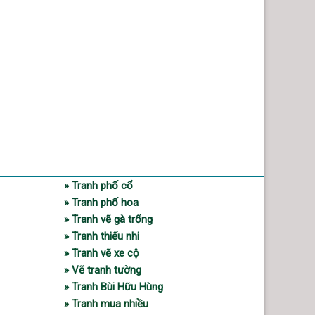
» Tranh phố cổ
» Tranh phố hoa
» Tranh vẽ gà trống
» Tranh thiếu nhi
» Tranh vẽ xe cộ
» Vẽ tranh tường
» Tranh Bùi Hữu Hùng
» Tranh mua nhiều