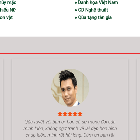
thủy mặc
» Danh họa Việt Nam
Thiếu Nữ
» CD Nghệ thuật
on vật
» Qùa tặng tân gia
Qúa tuyệt vời bạn ơi, hơn cả sự mong đợi của
mình luôn, không ngờ tranh vẽ lại đẹp hơn hình
chụp luôn, mình rất hài lòng. Cảm ơn bạn rất