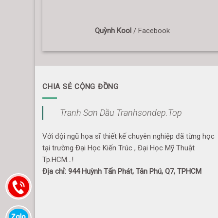
Quỳnh Kool
/
Facebook
CHIA SẺ CỘNG ĐỒNG
Tranh Sơn Dầu Tranhsondep.Top
Với đội ngũ họa sĩ thiết kế chuyên nghiệp đã từng học
tại trường Đại Học Kiến Trúc , Đại Học Mỹ Thuật
Tp.HCM...!
Địa chỉ: 944 Huỳnh Tấn Phát, Tân Phú, Q7, TPHCM