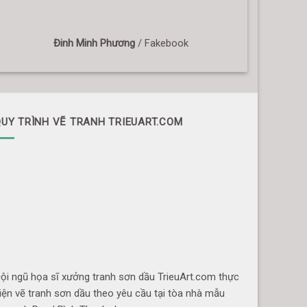
Đinh Minh Phương
/
Fakebook
UY TRÌNH VẼ TRANH TRIEUART.COM
ội ngũ họa sĩ xưởng tranh sơn dầu TrieuArt.com thực
iện vẽ tranh sơn dầu theo yêu cầu tại tòa nhà mẫu