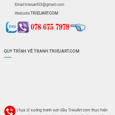
Email:trieuart03@gmail.com
Website:
TRIEUART.COM
QUY TRÌNH VẼ TRANH TRIEUART.COM
Đội ngũ họa sĩ xưởng tranh sơn dầu TrieuArt.com thực hiện