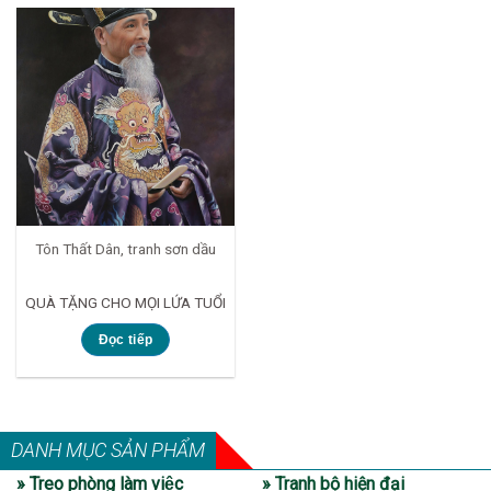
Tôn Thất Dân, tranh sơn dầu
QUÀ TẶNG CHO MỌI LỨA TUỔI
Đọc tiếp
DANH MỤC SẢN PHẨM
» Treo phòng làm việc
» Tranh bộ hiện đại