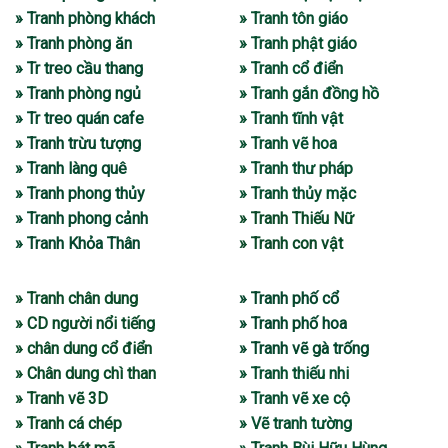
» Tranh phòng khách
» Tranh tôn giáo
» Tranh phòng ăn
» Tranh phật giáo
» Tr treo cầu thang
» Tranh cổ điển
» Tranh phòng ngủ
» Tranh gắn đồng hồ
» Tr treo quán cafe
» Tranh tĩnh vật
» Tranh trừu tượng
» Tranh vẽ hoa
» Tranh làng quê
» Tranh thư pháp
» Tranh phong thủy
» Tranh thủy mặc
» Tranh phong cảnh
» Tranh Thiếu Nữ
» Tranh Khỏa Thân
» Tranh con vật
» Tranh chân dung
» Tranh phố cổ
» CD người nổi tiếng
» Tranh phố hoa
» chân dung cổ điển
» Tranh vẽ gà trống
» Chân dung chì than
» Tranh thiếu nhi
» Tranh vẽ 3D
» Tranh vẽ xe cộ
» Tranh cá chép
» Vẽ tranh tường