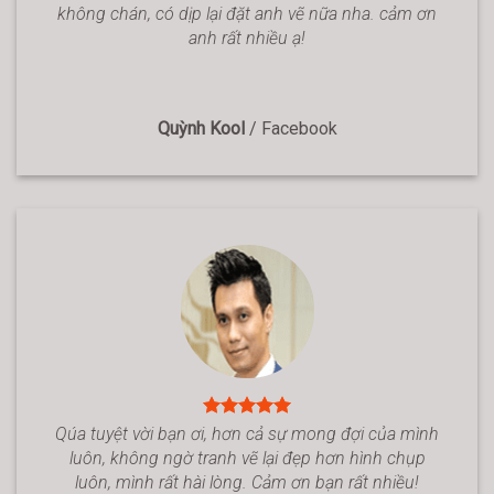
không chán, có dịp lại đặt anh vẽ nữa nha. cảm ơn
anh rất nhiều ạ!
Quỳnh Kool
/
Facebook
Qúa tuyệt vời bạn ơi, hơn cả sự mong đợi của mình
luôn, không ngờ tranh vẽ lại đẹp hơn hình chụp
luôn, mình rất hài lòng. Cảm ơn bạn rất nhiều!