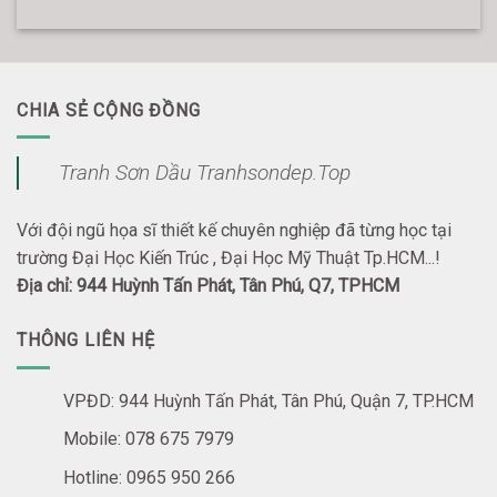
CHIA SẺ CỘNG ĐỒNG
Tranh Sơn Dầu Tranhsondep.Top
Với đội ngũ họa sĩ thiết kế chuyên nghiệp đã từng học tại
trường Đại Học Kiến Trúc , Đại Học Mỹ Thuật Tp.HCM...!
Địa chỉ: 944 Huỳnh Tấn Phát, Tân Phú, Q7, TPHCM
THÔNG LIÊN HỆ
VPĐD: 944 Huỳnh Tấn Phát, Tân Phú, Quận 7, TP.HCM
Mobile: 078 675 7979
Hotline: 0965 950 266