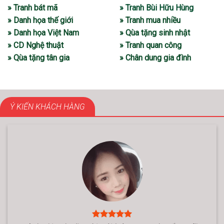
» Tranh bát mã
» Tranh Bùi Hữu Hùng
» Danh họa thế giới
» Tranh mua nhiều
» Danh họa Việt Nam
» Qùa tặng sinh nhật
» CD Nghệ thuật
» Tranh quan công
» Qùa tặng tân gia
» Chân dung gia đình
Ý KIẾN KHÁCH HÀNG