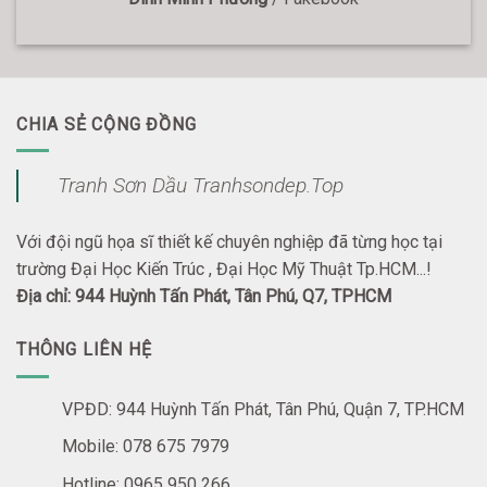
CHIA SẺ CỘNG ĐỒNG
Tranh Sơn Dầu Tranhsondep.Top
Với đội ngũ họa sĩ thiết kế chuyên nghiệp đã từng học tại
trường Đại Học Kiến Trúc , Đại Học Mỹ Thuật Tp.HCM...!
Địa chỉ: 944 Huỳnh Tấn Phát, Tân Phú, Q7, TPHCM
THÔNG LIÊN HỆ
VPĐD: 944 Huỳnh Tấn Phát, Tân Phú, Quận 7, TP.HCM
Mobile: 078 675 7979
Hotline: 0965 950 266