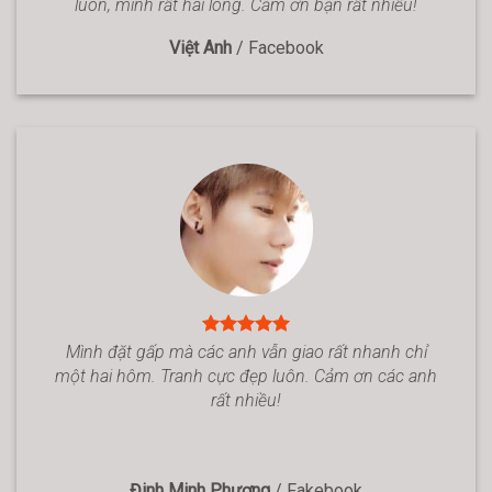
luôn, mình rất hài lòng. Cảm ơn bạn rất nhiều!
Việt Anh
/
Facebook
Mình đặt gấp mà các anh vẫn giao rất nhanh chỉ
một hai hôm. Tranh cực đẹp luôn. Cảm ơn các anh
rất nhiều!
Đinh Minh Phương
/
Fakebook