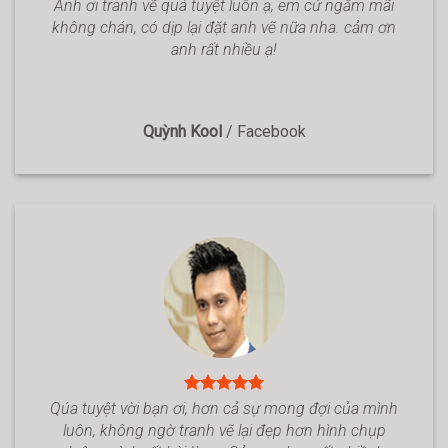
Anh ơi tranh vẽ quá tuyệt luôn ạ, em cứ ngắm mãi
không chán, có dịp lại đặt anh vẽ nữa nha. cảm ơn
anh rất nhiều ạ!
Quỳnh Kool
/
Facebook
Qúa tuyệt vời bạn ơi, hơn cả sự mong đợi của mình
luôn, không ngờ tranh vẽ lại đẹp hơn hình chụp