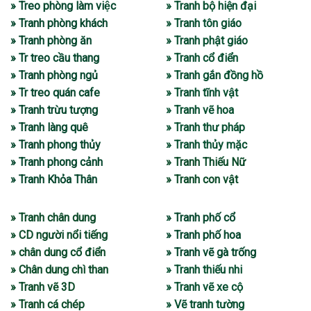
» Treo phòng làm việc
» Tranh bộ hiện đại
» Tranh phòng khách
» Tranh tôn giáo
» Tranh phòng ăn
» Tranh phật giáo
» Tr treo cầu thang
» Tranh cổ điển
» Tranh phòng ngủ
» Tranh gắn đồng hồ
» Tr treo quán cafe
» Tranh tĩnh vật
» Tranh trừu tượng
» Tranh vẽ hoa
» Tranh làng quê
» Tranh thư pháp
» Tranh phong thủy
» Tranh thủy mặc
» Tranh phong cảnh
» Tranh Thiếu Nữ
» Tranh Khỏa Thân
» Tranh con vật
» Tranh chân dung
» Tranh phố cổ
» CD người nổi tiếng
» Tranh phố hoa
» chân dung cổ điển
» Tranh vẽ gà trống
» Chân dung chì than
» Tranh thiếu nhi
» Tranh vẽ 3D
» Tranh vẽ xe cộ
» Tranh cá chép
» Vẽ tranh tường