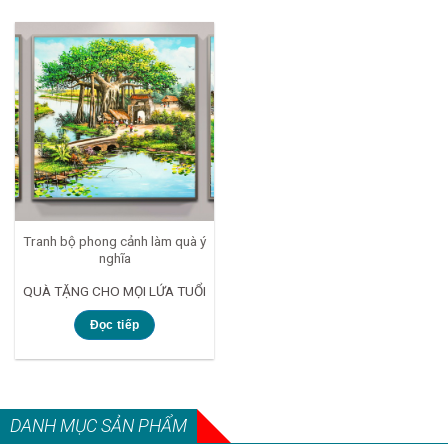
Tranh bộ phong cảnh làm quà ý
nghĩa
QUÀ TẶNG CHO MỌI LỨA TUỔI
Đọc tiếp
DANH MỤC SẢN PHẨM