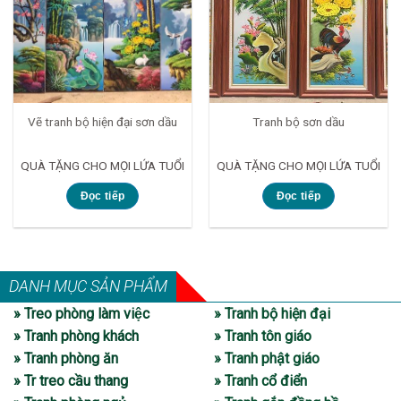
Vẽ tranh bộ hiện đại sơn dầu
Tranh bộ sơn dầu
QUÀ TẶNG CHO MỌI LỨA TUỔI
QUÀ TẶNG CHO MỌI LỨA TUỔI
Đọc tiếp
Đọc tiếp
DANH MỤC SẢN PHẨM
» Treo phòng làm việc
» Tranh bộ hiện đại
» Tranh phòng khách
» Tranh tôn giáo
» Tranh phòng ăn
» Tranh phật giáo
» Tr treo cầu thang
» Tranh cổ điển