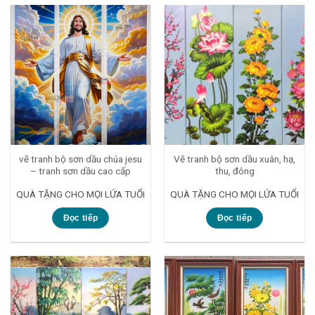
vẽ tranh bộ sơn dầu chúa jesu
Vẽ tranh bộ sơn dầu xuân, hạ,
– tranh sơn dầu cao cấp
thu, đông
QUÀ TẶNG CHO MỌI LỨA TUỔI
QUÀ TẶNG CHO MỌI LỨA TUỔI
Đọc tiếp
Đọc tiếp