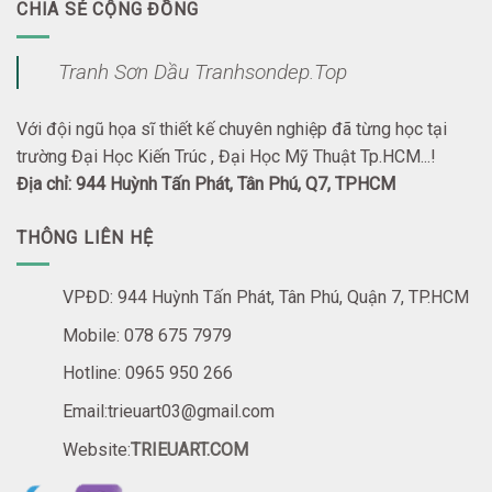
CHIA SẺ CỘNG ĐỒNG
Tranh Sơn Dầu Tranhsondep.Top
Với đội ngũ họa sĩ thiết kế chuyên nghiệp đã từng học tại
trường Đại Học Kiến Trúc , Đại Học Mỹ Thuật Tp.HCM...!
Địa chỉ: 944 Huỳnh Tấn Phát, Tân Phú, Q7, TPHCM
THÔNG LIÊN HỆ
VPĐD: 944 Huỳnh Tấn Phát, Tân Phú, Quận 7, TP.HCM
Mobile: 078 675 7979
Hotline: 0965 950 266
Email:trieuart03@gmail.com
Website:
TRIEUART.COM