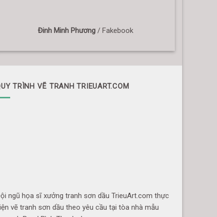
Đinh Minh Phương
/
Fakebook
UY TRÌNH VẼ TRANH TRIEUART.COM
ội ngũ họa sĩ xưởng tranh sơn dầu TrieuArt.com thực
iện vẽ tranh sơn dầu theo yêu cầu tại tòa nhà mẫu