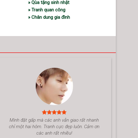
» Qùa tặng sinh nhật
» Tranh quan công
» Chân dung gia đình
Mình đặt gấp mà các anh vẫn giao rất nhanh
chỉ một hai hôm. Tranh cực đẹp luôn. Cảm ơn
các anh rất nhiều!