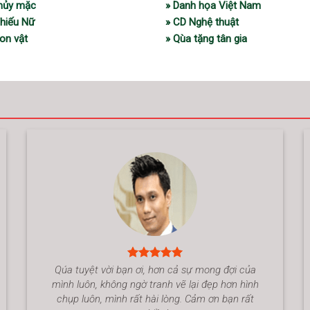
thủy mặc
» Danh họa Việt Nam
Thiếu Nữ
» CD Nghệ thuật
on vật
» Qùa tặng tân gia
Qúa tuyệt vời bạn ơi, hơn cả sự mong đợi của
mình luôn, không ngờ tranh vẽ lại đẹp hơn hình
chụp luôn, mình rất hài lòng. Cảm ơn bạn rất