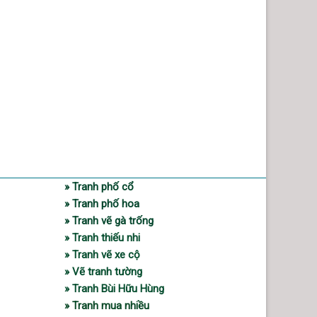
» Tranh phố cổ
» Tranh phố hoa
» Tranh vẽ gà trống
» Tranh thiếu nhi
» Tranh vẽ xe cộ
» Vẽ tranh tường
» Tranh Bùi Hữu Hùng
» Tranh mua nhiều