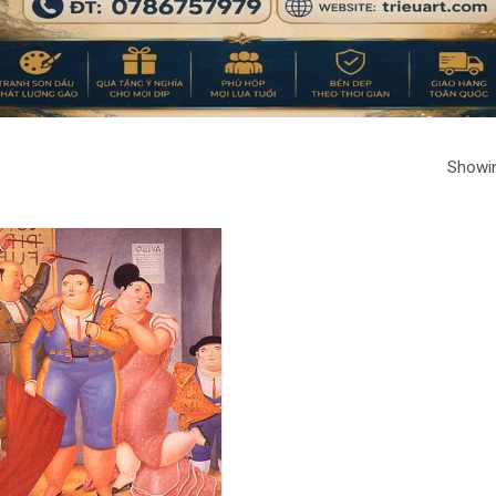
Showin