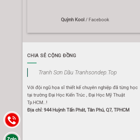
Quỳnh Kool
/
Facebook
CHIA SẺ CỘNG ĐỒNG
Tranh Sơn Dầu Tranhsondep.Top
Với đội ngũ họa sĩ thiết kế chuyên nghiệp đã từng học
tại trường Đại Học Kiến Trúc , Đại Học Mỹ Thuật
Tp.HCM...!
Địa chỉ: 944 Huỳnh Tấn Phát, Tân Phú, Q7, TPHCM