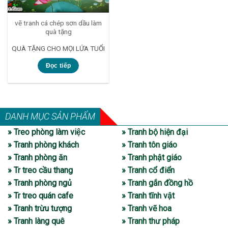
vẽ tranh cá chép sơn dầu làm
quà tặng
QUÀ TẶNG CHO MỌI LỨA TUỔI
Đọc tiếp
DANH MỤC SẢN PHẨM
» Treo phòng làm việc
» Tranh bộ hiện đại
» Tranh phòng khách
» Tranh tôn giáo
» Tranh phòng ăn
» Tranh phật giáo
» Tr treo cầu thang
» Tranh cổ điển
» Tranh phòng ngủ
» Tranh gắn đồng hồ
» Tr treo quán cafe
» Tranh tĩnh vật
» Tranh trừu tượng
» Tranh vẽ hoa
» Tranh làng quê
» Tranh thư pháp