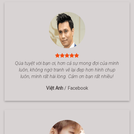
Qúa tuyệt vời bạn ơi, hơn cả sự mong đợi của mình
luôn, không ngờ tranh vẽ lại đẹp hơn hình chụp
luôn, mình rất hài lòng. Cảm ơn bạn rất nhiều!
Việt Anh
/
Facebook