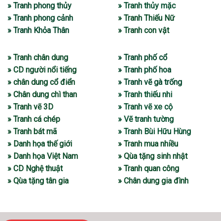
» Tranh phong thủy
» Tranh thủy mặc
» Tranh phong cảnh
» Tranh Thiếu Nữ
» Tranh Khỏa Thân
» Tranh con vật
» Tranh chân dung
» Tranh phố cổ
» CD người nổi tiếng
» Tranh phố hoa
» chân dung cổ điển
» Tranh vẽ gà trống
» Chân dung chì than
» Tranh thiếu nhi
» Tranh vẽ 3D
» Tranh vẽ xe cộ
» Tranh cá chép
» Vẽ tranh tường
» Tranh bát mã
» Tranh Bùi Hữu Hùng
» Danh họa thế giới
» Tranh mua nhiều
» Danh họa Việt Nam
» Qùa tặng sinh nhật
» CD Nghệ thuật
» Tranh quan công
» Qùa tặng tân gia
» Chân dung gia đình