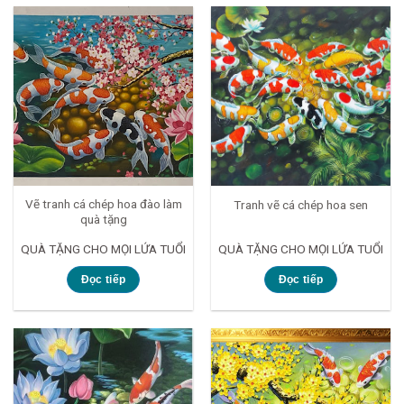
Vẽ tranh cá chép hoa đào làm
Tranh vẽ cá chép hoa sen
quà tặng
QUÀ TẶNG CHO MỌI LỨA TUỔI
QUÀ TẶNG CHO MỌI LỨA TUỔI
Đọc tiếp
Đọc tiếp