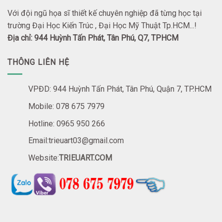
Với đội ngũ họa sĩ thiết kế chuyên nghiệp đã từng học tại
trường Đại Học Kiến Trúc , Đại Học Mỹ Thuật Tp.HCM...!
Địa chỉ: 944 Huỳnh Tấn Phát, Tân Phú, Q7, TPHCM
THÔNG LIÊN HỆ
VPĐD: 944 Huỳnh Tấn Phát, Tân Phú, Quận 7, TP.HCM
Mobile: 078 675 7979
Hotline: 0965 950 266
Email:trieuart03@gmail.com
Website:
TRIEUART.COM