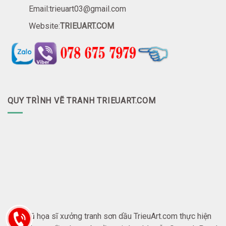
Email:trieuart03@gmail.com
Website:
TRIEUART.COM
QUY TRÌNH VẼ TRANH TRIEUART.COM
Đội ngũ họa sĩ xưởng tranh sơn dầu TrieuArt.com thực hiện