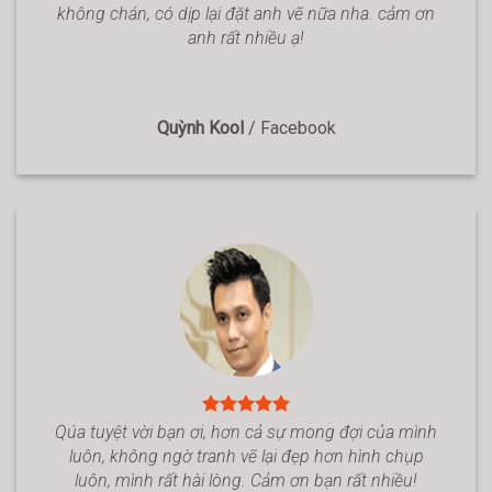
không chán, có dịp lại đặt anh vẽ nữa nha. cảm ơn
anh rất nhiều ạ!
Quỳnh Kool
/
Facebook
Qúa tuyệt vời bạn ơi, hơn cả sự mong đợi của mình
luôn, không ngờ tranh vẽ lại đẹp hơn hình chụp
luôn, mình rất hài lòng. Cảm ơn bạn rất nhiều!