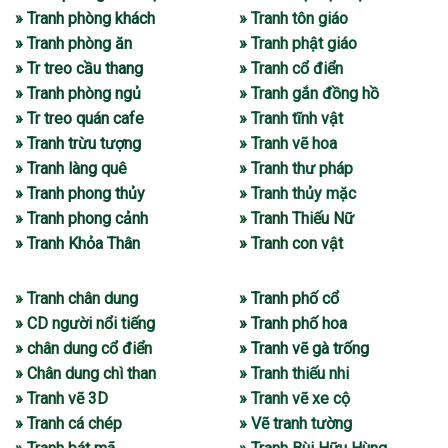
» Tranh phòng khách
» Tranh tôn giáo
» Tranh phòng ăn
» Tranh phật giáo
» Tr treo cầu thang
» Tranh cổ điển
» Tranh phòng ngủ
» Tranh gắn đồng hồ
» Tr treo quán cafe
» Tranh tĩnh vật
» Tranh trừu tượng
» Tranh vẽ hoa
» Tranh làng quê
» Tranh thư pháp
» Tranh phong thủy
» Tranh thủy mặc
» Tranh phong cảnh
» Tranh Thiếu Nữ
» Tranh Khỏa Thân
» Tranh con vật
» Tranh chân dung
» Tranh phố cổ
» CD người nổi tiếng
» Tranh phố hoa
» chân dung cổ điển
» Tranh vẽ gà trống
» Chân dung chì than
» Tranh thiếu nhi
» Tranh vẽ 3D
» Tranh vẽ xe cộ
» Tranh cá chép
» Vẽ tranh tường