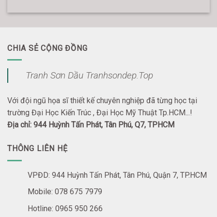
CHIA SẺ CỘNG ĐỒNG
Tranh Sơn Dầu Tranhsondep.Top
Với đội ngũ họa sĩ thiết kế chuyên nghiệp đã từng học tại
trường Đại Học Kiến Trúc , Đại Học Mỹ Thuật Tp.HCM...!
Địa chỉ: 944 Huỳnh Tấn Phát, Tân Phú, Q7, TPHCM
THÔNG LIÊN HỆ
VPĐD: 944 Huỳnh Tấn Phát, Tân Phú, Quận 7, TP.HCM
Mobile: 078 675 7979
Hotline: 0965 950 266