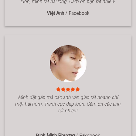
luôn, mình rất hài lòng. Cảm ơn bạn rất nhiều!
Việt Anh
/
Facebook
Mình đặt gấp mà các anh vẫn giao rất nhanh chỉ
một hai hôm. Tranh cực đẹp luôn. Cảm ơn các anh
rất nhiều!
Đinh Minh Phương
/
Fakebook