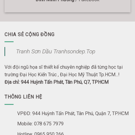
CHIA SẺ CỘNG ĐỒNG
Tranh Sơn Dầu Tranhsondep.Top
Với đội ngũ họa sĩ thiết kế chuyên nghiệp đã từng học tại
trường Đại Học Kiến Trúc , Đại Học Mỹ Thuật Tp.HCM...!
Địa chỉ: 944 Huỳnh Tấn Phát, Tân Phú, Q7, TPHCM
THÔNG LIÊN HỆ
VPĐD: 944 Huỳnh Tấn Phát, Tân Phú, Quận 7, TP.HCM
Mobile: 078 675 7979
Hotline: 0965 950 266