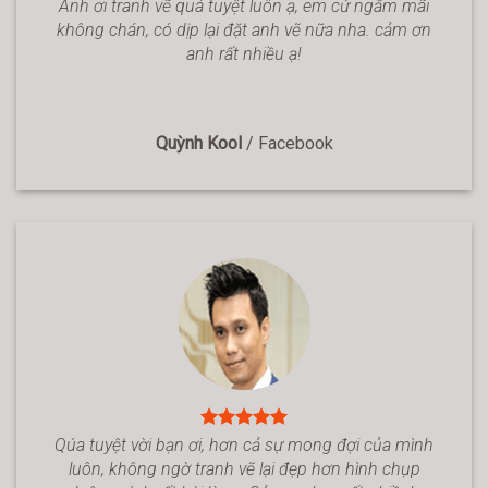
Anh ơi tranh vẽ quá tuyệt luôn ạ, em cứ ngắm mãi
không chán, có dịp lại đặt anh vẽ nữa nha. cảm ơn
anh rất nhiều ạ!
Quỳnh Kool
/
Facebook
Qúa tuyệt vời bạn ơi, hơn cả sự mong đợi của mình
luôn, không ngờ tranh vẽ lại đẹp hơn hình chụp