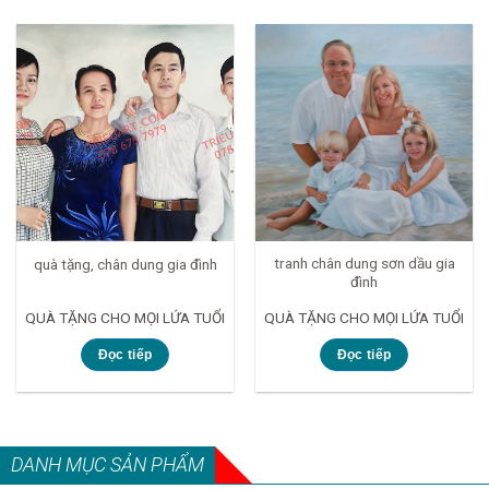
tranh chân dung sơn dầu gia
quà tặng, chân dung gia đình
đình
QUÀ TẶNG CHO MỌI LỨA TUỔI
QUÀ TẶNG CHO MỌI LỨA TUỔI
Đọc tiếp
Đọc tiếp
DANH MỤC SẢN PHẨM