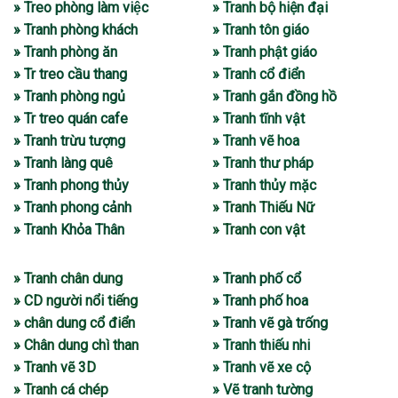
» Treo phòng làm việc
» Tranh bộ hiện đại
» Tranh phòng khách
» Tranh tôn giáo
» Tranh phòng ăn
» Tranh phật giáo
» Tr treo cầu thang
» Tranh cổ điển
» Tranh phòng ngủ
» Tranh gắn đồng hồ
» Tr treo quán cafe
» Tranh tĩnh vật
» Tranh trừu tượng
» Tranh vẽ hoa
» Tranh làng quê
» Tranh thư pháp
» Tranh phong thủy
» Tranh thủy mặc
» Tranh phong cảnh
» Tranh Thiếu Nữ
» Tranh Khỏa Thân
» Tranh con vật
» Tranh chân dung
» Tranh phố cổ
» CD người nổi tiếng
» Tranh phố hoa
» chân dung cổ điển
» Tranh vẽ gà trống
» Chân dung chì than
» Tranh thiếu nhi
» Tranh vẽ 3D
» Tranh vẽ xe cộ
» Tranh cá chép
» Vẽ tranh tường