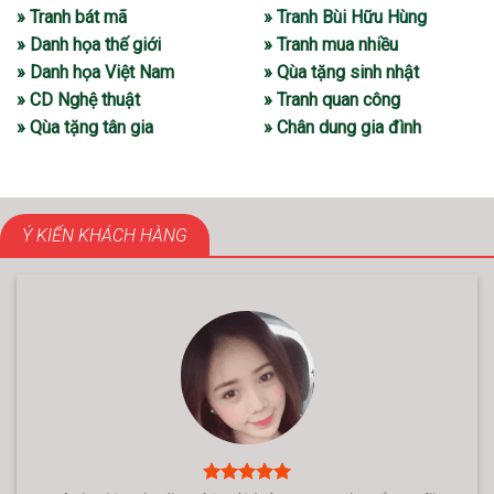
» Tranh bát mã
» Tranh Bùi Hữu Hùng
» Danh họa thế giới
» Tranh mua nhiều
» Danh họa Việt Nam
» Qùa tặng sinh nhật
» CD Nghệ thuật
» Tranh quan công
» Qùa tặng tân gia
» Chân dung gia đình
Ý KIẾN KHÁCH HÀNG