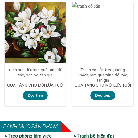
tranh sơn dầu làm quà tặng đối
Tranh có sẵn treo phòng
tác, bạn bè, tân gia
khách, làm quà tặng đối tác,
tân gia
QUÀ TẶNG CHO MỌI LỨA TUỔI
QUÀ TẶNG CHO MỌI LỨA TUỔI
Đọc tiếp
Đọc tiếp
DANH MỤC SẢN PHẨM
» Treo phòng làm việc
» Tranh bộ hiện đại