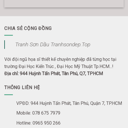
CHIA SẺ CỘNG ĐỒNG
Tranh Sơn Dầu Tranhsondep.Top
Với đội ngũ họa sĩ thiết kế chuyên nghiệp đã từng học tại
trường Đại Học Kiến Trúc , Đại Học Mỹ Thuật Tp.HCM...!
Địa chỉ: 944 Huỳnh Tấn Phát, Tân Phú, Q7, TPHCM
THÔNG LIÊN HỆ
VPĐD: 944 Huỳnh Tấn Phát, Tân Phú, Quận 7, TP.HCM
Mobile: 078 675 7979
Hotline: 0965 950 266