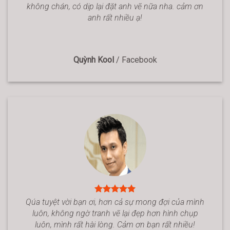
không chán, có dịp lại đặt anh vẽ nữa nha. cảm ơn
anh rất nhiều ạ!
Quỳnh Kool
/
Facebook
Qúa tuyệt vời bạn ơi, hơn cả sự mong đợi của mình
luôn, không ngờ tranh vẽ lại đẹp hơn hình chụp
luôn, mình rất hài lòng. Cảm ơn bạn rất nhiều!