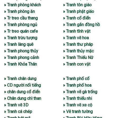
» Tranh phòng khách
» Tranh tôn giáo
» Tranh phòng ăn
» Tranh phật giáo
» Tr treo cầu thang
» Tranh cổ điển
» Tranh phòng ngủ
» Tranh gắn đồng hồ
» Tr treo quán cafe
» Tranh tĩnh vật
» Tranh trừu tượng
» Tranh vẽ hoa
» Tranh làng quê
» Tranh thư pháp
» Tranh phong thủy
» Tranh thủy mặc
» Tranh phong cảnh
» Tranh Thiếu Nữ
» Tranh Khỏa Thân
» Tranh con vật
» Tranh chân dung
» Tranh phố cổ
» CD người nổi tiếng
» Tranh phố hoa
» chân dung cổ điển
» Tranh vẽ gà trống
» Chân dung chì than
» Tranh thiếu nhi
» Tranh vẽ 3D
» Tranh vẽ xe cộ
» Tranh cá chép
» Vẽ tranh tường