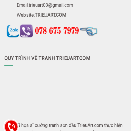
Email:trieuart03@gmail.com
Website:
TRIEUART.COM
QUY TRÌNH VẼ TRANH TRIEUART.COM
Đội ngũ họa sĩ xưởng tranh sơn dầu TrieuArt.com thực hiện