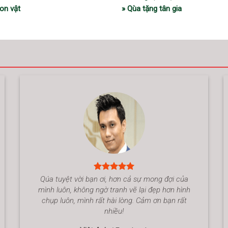
on vật
» Qùa tặng tân gia
Qúa tuyệt vời bạn ơi, hơn cả sự mong đợi của
mình luôn, không ngờ tranh vẽ lại đẹp hơn hình
chụp luôn, mình rất hài lòng. Cảm ơn bạn rất
nhiều!