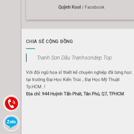
Quỳnh Kool
/
Facebook
CHIA SẺ CỘNG ĐỒNG
Tranh Sơn Dầu Tranhsondep.Top
Với đội ngũ họa sĩ thiết kế chuyên nghiệp đã từng học
tại trường Đại Học Kiến Trúc , Đại Học Mỹ Thuật
Tp.HCM...!
Địa chỉ: 944 Huỳnh Tấn Phát, Tân Phú, Q7, TPHCM