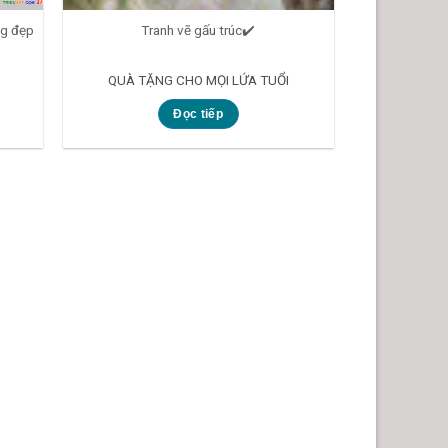
ng đẹp
Tranh vẽ gấu trúc✔️
QUÀ TẶNG CHO MỌI LỨA TUỔI
Đọc tiếp