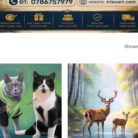
Showin