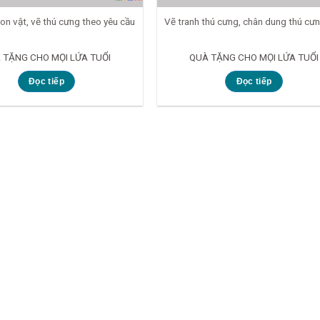
on vật, vẽ thú cưng theo yêu cầu
Vẽ tranh thú cưng, chân dung thú cư
 TẶNG CHO MỌI LỨA TUỔI
QUÀ TẶNG CHO MỌI LỨA TUỔI
Đọc tiếp
Đọc tiếp