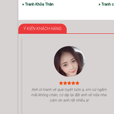
» Tranh Khỏa Thân
» Tranh c
Ý KIẾN KHÁCH HÀNG
Anh ơi tranh vẽ quá tuyệt luôn ạ, em cứ ngắm
mãi không chán, có dịp lại đặt anh vẽ nữa nha.
cảm ơn anh rất nhiều ạ!