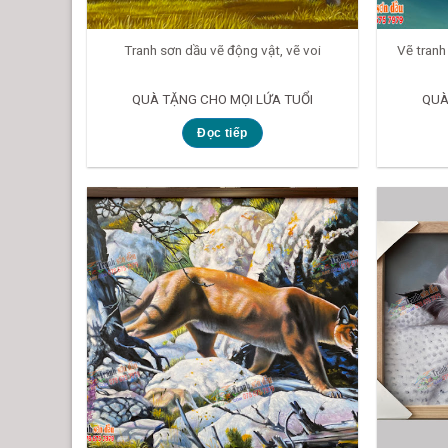
Tranh sơn dầu vẽ động vật, vẽ voi
Vẽ tranh
QUÀ TẶNG CHO MỌI LỨA TUỔI
QUÀ
Đọc tiếp