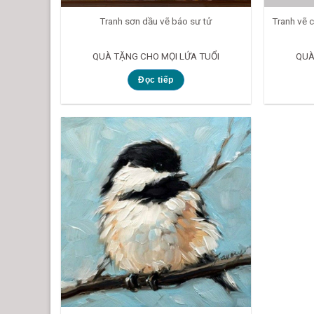
Tranh sơn dầu vẽ báo sư tử
Tranh vẽ c
QUÀ TẶNG CHO MỌI LỨA TUỔI
QUÀ
Đọc tiếp