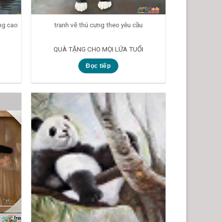
ng cao
tranh vẽ thú cưng theo yêu cầu
QUÀ TẶNG CHO MỌI LỨA TUỔI
Đọc tiếp