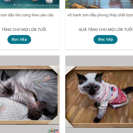
 sơn dầu thú cưng theo yêu cầu
vẽ tranh sơn dầu phong thủy chất lượ
 TẶNG CHO MỌI LỨA TUỔI
QUÀ TẶNG CHO MỌI LỨA TUỔI
Đọc tiếp
Đọc tiếp