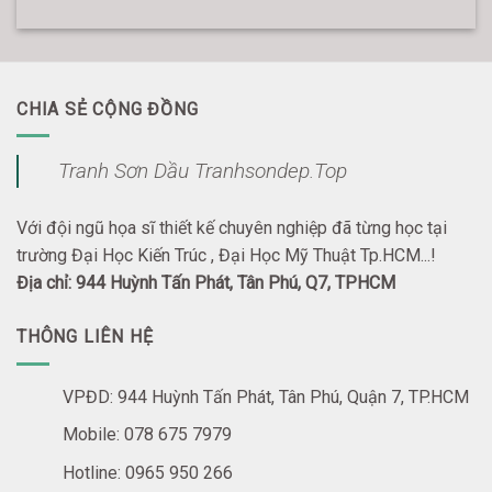
CHIA SẺ CỘNG ĐỒNG
Tranh Sơn Dầu Tranhsondep.Top
Với đội ngũ họa sĩ thiết kế chuyên nghiệp đã từng học tại
trường Đại Học Kiến Trúc , Đại Học Mỹ Thuật Tp.HCM...!
Địa chỉ: 944 Huỳnh Tấn Phát, Tân Phú, Q7, TPHCM
THÔNG LIÊN HỆ
VPĐD: 944 Huỳnh Tấn Phát, Tân Phú, Quận 7, TP.HCM
Mobile: 078 675 7979
Hotline: 0965 950 266