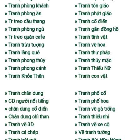
» Tranh phòng khách
» Tranh tôn giáo
» Tranh phòng ăn
» Tranh phật giáo
» Tr treo cầu thang
» Tranh cổ điển
» Tranh phòng ngủ
» Tranh gắn đồng hồ
» Tr treo quán cafe
» Tranh tĩnh vật
» Tranh trừu tượng
» Tranh vẽ hoa
» Tranh làng quê
» Tranh thư pháp
» Tranh phong thủy
» Tranh thủy mặc
» Tranh phong cảnh
» Tranh Thiếu Nữ
» Tranh Khỏa Thân
» Tranh con vật
» Tranh chân dung
» Tranh phố cổ
» CD người nổi tiếng
» Tranh phố hoa
» chân dung cổ điển
» Tranh vẽ gà trống
» Chân dung chì than
» Tranh thiếu nhi
» Tranh vẽ 3D
» Tranh vẽ xe cộ
» Tranh cá chép
» Vẽ tranh tường