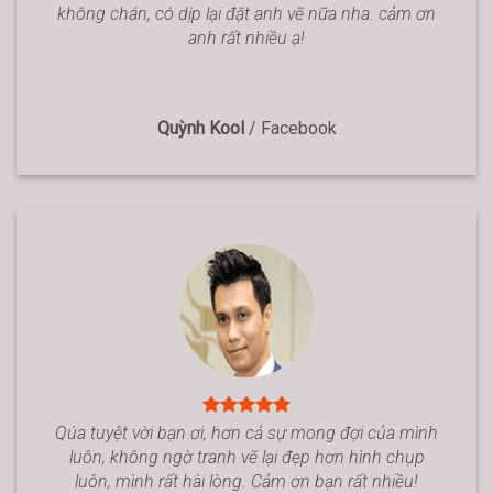
không chán, có dịp lại đặt anh vẽ nữa nha. cảm ơn
anh rất nhiều ạ!
Quỳnh Kool
/
Facebook
Qúa tuyệt vời bạn ơi, hơn cả sự mong đợi của mình
luôn, không ngờ tranh vẽ lại đẹp hơn hình chụp
luôn, mình rất hài lòng. Cảm ơn bạn rất nhiều!