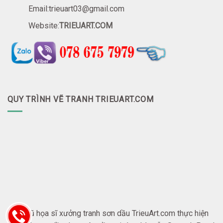
Email:trieuart03@gmail.com
Website:
TRIEUART.COM
QUY TRÌNH VẼ TRANH TRIEUART.COM
Đội ngũ họa sĩ xưởng tranh sơn dầu TrieuArt.com thực hiện