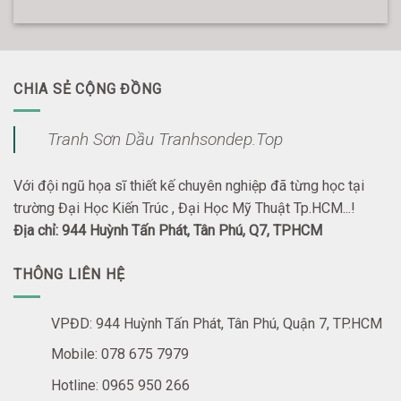
CHIA SẺ CỘNG ĐỒNG
Tranh Sơn Dầu Tranhsondep.Top
Với đội ngũ họa sĩ thiết kế chuyên nghiệp đã từng học tại
trường Đại Học Kiến Trúc , Đại Học Mỹ Thuật Tp.HCM...!
Địa chỉ: 944 Huỳnh Tấn Phát, Tân Phú, Q7, TPHCM
THÔNG LIÊN HỆ
VPĐD: 944 Huỳnh Tấn Phát, Tân Phú, Quận 7, TP.HCM
Mobile: 078 675 7979
Hotline: 0965 950 266