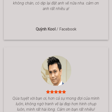
không chán, có dịp lại đặt anh vẽ nữa nha. cảm ơn
anh rất nhiều ạ!
Quỳnh Kool
/
Facebook
Qúa tuyệt vời bạn ơi, hơn cả sự mong đợi của mình
luôn, không ngờ tranh vẽ lại đẹp hơn hình chụp
luôn, mình rất hài lòng. Cảm ơn bạn rất nhiều!