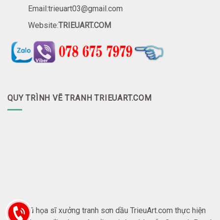
Email:trieuart03@gmail.com
Website:
TRIEUART.COM
QUY TRÌNH VẼ TRANH TRIEUART.COM
Đội ngũ họa sĩ xưởng tranh sơn dầu TrieuArt.com thực hiện