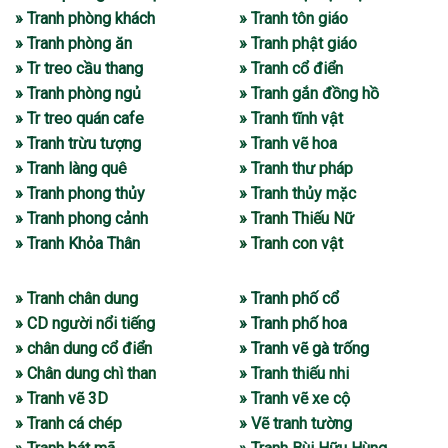
» Tranh phòng khách
» Tranh tôn giáo
» Tranh phòng ăn
» Tranh phật giáo
» Tr treo cầu thang
» Tranh cổ điển
» Tranh phòng ngủ
» Tranh gắn đồng hồ
» Tr treo quán cafe
» Tranh tĩnh vật
» Tranh trừu tượng
» Tranh vẽ hoa
» Tranh làng quê
» Tranh thư pháp
» Tranh phong thủy
» Tranh thủy mặc
» Tranh phong cảnh
» Tranh Thiếu Nữ
» Tranh Khỏa Thân
» Tranh con vật
» Tranh chân dung
» Tranh phố cổ
» CD người nổi tiếng
» Tranh phố hoa
» chân dung cổ điển
» Tranh vẽ gà trống
» Chân dung chì than
» Tranh thiếu nhi
» Tranh vẽ 3D
» Tranh vẽ xe cộ
» Tranh cá chép
» Vẽ tranh tường