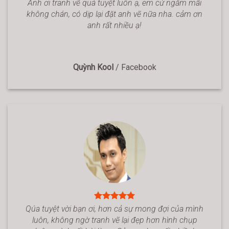
Anh ơi tranh vẽ quá tuyệt luôn ạ, em cứ ngắm mãi
không chán, có dịp lại đặt anh vẽ nữa nha. cảm ơn
anh rất nhiều ạ!
Quỳnh Kool
/
Facebook
Qúa tuyệt vời bạn ơi, hơn cả sự mong đợi của mình
luôn, không ngờ tranh vẽ lại đẹp hơn hình chụp