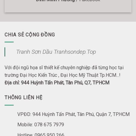
CHIA SẺ CỘNG ĐỒNG
Tranh Sơn Dầu Tranhsondep.Top
Với đội ngũ họa sĩ thiết kế chuyên nghiệp đã từng học tại
trường Đại Học Kiến Trúc , Đại Học Mỹ Thuật Tp.HCM...!
Địa chỉ: 944 Huỳnh Tấn Phát, Tân Phú, Q7, TPHCM
THÔNG LIÊN HỆ
VPĐD: 944 Huỳnh Tấn Phát, Tân Phú, Quận 7, TP.HCM
Mobile: 078 675 7979
Hotline: 0965 950 266