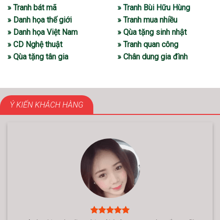
» Tranh bát mã
» Tranh Bùi Hữu Hùng
» Danh họa thế giới
» Tranh mua nhiều
» Danh họa Việt Nam
» Qùa tặng sinh nhật
» CD Nghệ thuật
» Tranh quan công
» Qùa tặng tân gia
» Chân dung gia đình
Ý KIẾN KHÁCH HÀNG