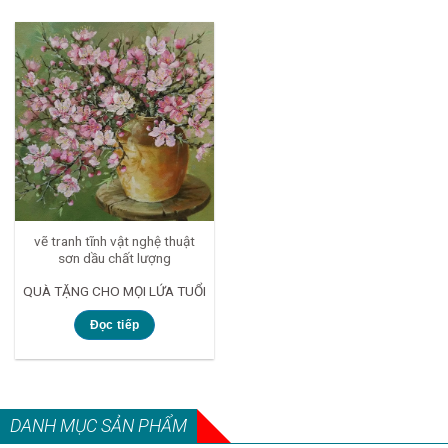
vẽ tranh tĩnh vật nghệ thuật
sơn dầu chất lượng
QUÀ TẶNG CHO MỌI LỨA TUỔI
Đọc tiếp
DANH MỤC SẢN PHẨM