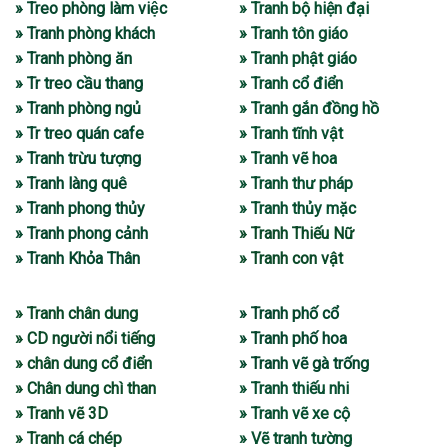
» Treo phòng làm việc
» Tranh bộ hiện đại
» Tranh phòng khách
» Tranh tôn giáo
» Tranh phòng ăn
» Tranh phật giáo
» Tr treo cầu thang
» Tranh cổ điển
» Tranh phòng ngủ
» Tranh gắn đồng hồ
» Tr treo quán cafe
» Tranh tĩnh vật
» Tranh trừu tượng
» Tranh vẽ hoa
» Tranh làng quê
» Tranh thư pháp
» Tranh phong thủy
» Tranh thủy mặc
» Tranh phong cảnh
» Tranh Thiếu Nữ
» Tranh Khỏa Thân
» Tranh con vật
» Tranh chân dung
» Tranh phố cổ
» CD người nổi tiếng
» Tranh phố hoa
» chân dung cổ điển
» Tranh vẽ gà trống
» Chân dung chì than
» Tranh thiếu nhi
» Tranh vẽ 3D
» Tranh vẽ xe cộ
» Tranh cá chép
» Vẽ tranh tường