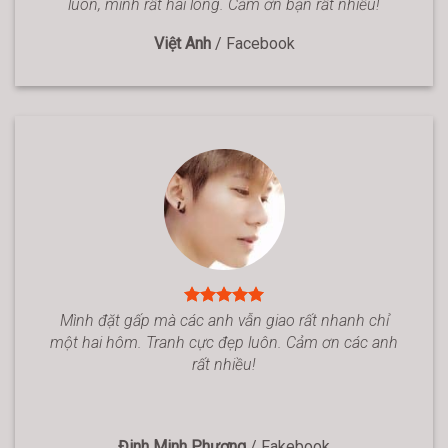
luôn, mình rất hài lòng. Cảm ơn bạn rất nhiều!
Việt Anh
/
Facebook
Mình đặt gấp mà các anh vẫn giao rất nhanh chỉ
một hai hôm. Tranh cực đẹp luôn. Cảm ơn các anh
rất nhiều!
Đinh Minh Phương
/
Fakebook