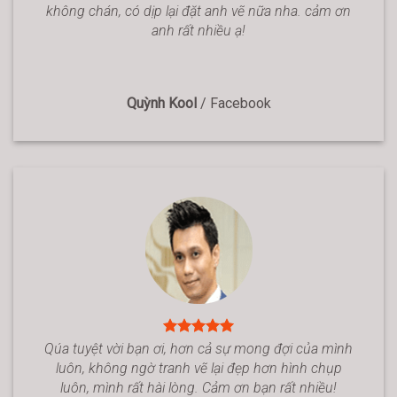
không chán, có dịp lại đặt anh vẽ nữa nha. cảm ơn
anh rất nhiều ạ!
Quỳnh Kool
/
Facebook
Qúa tuyệt vời bạn ơi, hơn cả sự mong đợi của mình
luôn, không ngờ tranh vẽ lại đẹp hơn hình chụp
luôn, mình rất hài lòng. Cảm ơn bạn rất nhiều!