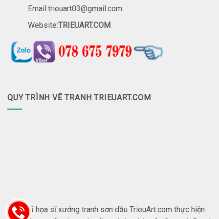
Email:trieuart03@gmail.com
Website:
TRIEUART.COM
QUY TRÌNH VẼ TRANH TRIEUART.COM
Đội ngũ họa sĩ xưởng tranh sơn dầu TrieuArt.com thực hiện