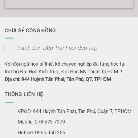
CHIA SẺ CỘNG ĐỒNG
Tranh Sơn Dầu Tranhsondep.Top
Với đội ngũ họa sĩ thiết kế chuyên nghiệp đã từng học tại
trường Đại Học Kiến Trúc , Đại Học Mỹ Thuật Tp.HCM...!
Địa chỉ: 944 Huỳnh Tấn Phát, Tân Phú, Q7, TPHCM
THÔNG LIÊN HỆ
VPĐD: 944 Huỳnh Tấn Phát, Tân Phú, Quận 7, TP.HCM
Mobile: 078 675 7979
Hotline: 0965 950 266