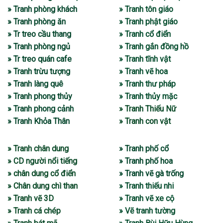
» Tranh phòng khách
» Tranh tôn giáo
» Tranh phòng ăn
» Tranh phật giáo
» Tr treo cầu thang
» Tranh cổ điển
» Tranh phòng ngủ
» Tranh gắn đồng hồ
» Tr treo quán cafe
» Tranh tĩnh vật
» Tranh trừu tượng
» Tranh vẽ hoa
» Tranh làng quê
» Tranh thư pháp
» Tranh phong thủy
» Tranh thủy mặc
» Tranh phong cảnh
» Tranh Thiếu Nữ
» Tranh Khỏa Thân
» Tranh con vật
» Tranh chân dung
» Tranh phố cổ
» CD người nổi tiếng
» Tranh phố hoa
» chân dung cổ điển
» Tranh vẽ gà trống
» Chân dung chì than
» Tranh thiếu nhi
» Tranh vẽ 3D
» Tranh vẽ xe cộ
» Tranh cá chép
» Vẽ tranh tường