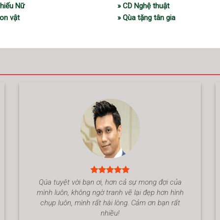
Thiếu Nữ
» CD Nghệ thuật
on vật
» Qùa tặng tân gia
Qúa tuyệt vời bạn ơi, hơn cả sự mong đợi của
mình luôn, không ngờ tranh vẽ lại đẹp hơn hình
chụp luôn, mình rất hài lòng. Cảm ơn bạn rất
nhiều!