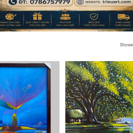
Showin