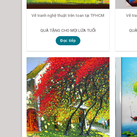
Vẽ tranh nghệ thuật trên toan tại TPHCM
Vẽ tr
QUÀ TẶNG CHO MỌI LỨA TUỔI
QUÀ
Đọc tiếp