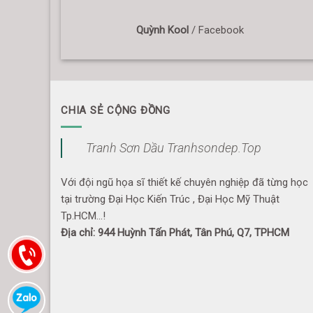
Quỳnh Kool
/
Facebook
CHIA SẺ CỘNG ĐỒNG
Tranh Sơn Dầu Tranhsondep.Top
Với đội ngũ họa sĩ thiết kế chuyên nghiệp đã từng học
tại trường Đại Học Kiến Trúc , Đại Học Mỹ Thuật
Tp.HCM...!
Địa chỉ: 944 Huỳnh Tấn Phát, Tân Phú, Q7, TPHCM