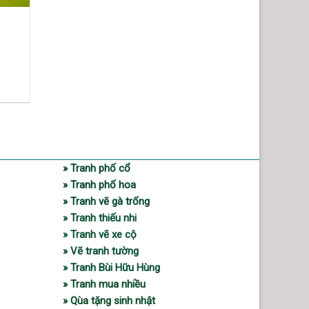
» Tranh phố cổ
» Tranh phố hoa
» Tranh vẽ gà trống
» Tranh thiếu nhi
» Tranh vẽ xe cộ
» Vẽ tranh tường
» Tranh Bùi Hữu Hùng
» Tranh mua nhiều
» Qùa tặng sinh nhật