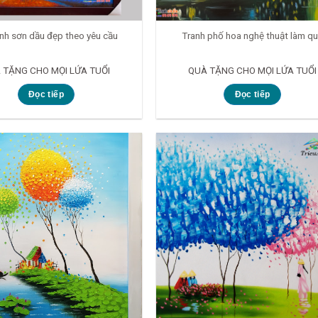
anh sơn dầu đẹp theo yêu cầu
Tranh phố hoa nghệ thuật làm q
 TẶNG CHO MỌI LỨA TUỔI
QUÀ TẶNG CHO MỌI LỨA TUỔI
Đọc tiếp
Đọc tiếp