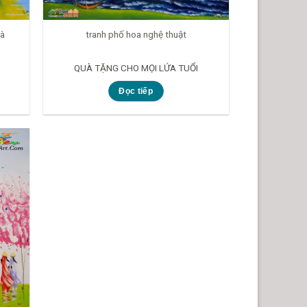
uà
tranh phố hoa nghệ thuật
QUÀ TẶNG CHO MỌI LỨA TUỔI
Đọc tiếp