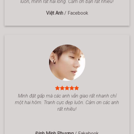
luôn, mình rất hài lòng. Cảm ơn bạn rất nhiều!
Việt Anh
/
Facebook
Mình đặt gấp mà các anh vẫn giao rất nhanh chỉ
một hai hôm. Tranh cực đẹp luôn. Cảm ơn các anh
rất nhiều!
Đinh Minh Phương
/
Fakebook