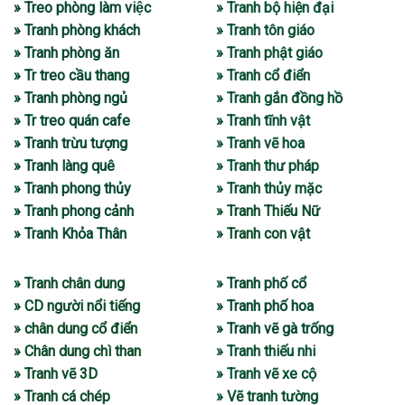
» Treo phòng làm việc
» Tranh bộ hiện đại
» Tranh phòng khách
» Tranh tôn giáo
» Tranh phòng ăn
» Tranh phật giáo
» Tr treo cầu thang
» Tranh cổ điển
» Tranh phòng ngủ
» Tranh gắn đồng hồ
» Tr treo quán cafe
» Tranh tĩnh vật
» Tranh trừu tượng
» Tranh vẽ hoa
» Tranh làng quê
» Tranh thư pháp
» Tranh phong thủy
» Tranh thủy mặc
» Tranh phong cảnh
» Tranh Thiếu Nữ
» Tranh Khỏa Thân
» Tranh con vật
» Tranh chân dung
» Tranh phố cổ
» CD người nổi tiếng
» Tranh phố hoa
» chân dung cổ điển
» Tranh vẽ gà trống
» Chân dung chì than
» Tranh thiếu nhi
» Tranh vẽ 3D
» Tranh vẽ xe cộ
» Tranh cá chép
» Vẽ tranh tường