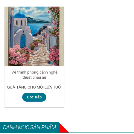
Vẽ tranh phong cảnh nghệ
thuật châu âu
QUÀ TẶNG CHO MỌI LỨA TUỔI
Đọc tiếp
DANH MỤC SẢN PHẨM