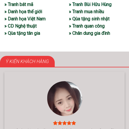
» Tranh bát mã
» Tranh Bùi Hữu Hùng
» Danh họa thế giới
» Tranh mua nhiều
» Danh họa Việt Nam
» Qùa tặng sinh nhật
» CD Nghệ thuật
» Tranh quan công
» Qùa tặng tân gia
» Chân dung gia đình
Ý KIẾN KHÁCH HÀNG