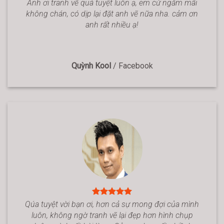
Anh ơi tranh vẽ quá tuyệt luôn ạ, em cứ ngắm mãi
không chán, có dịp lại đặt anh vẽ nữa nha. cảm ơn
anh rất nhiều ạ!
Quỳnh Kool
/
Facebook
Qúa tuyệt vời bạn ơi, hơn cả sự mong đợi của mình
luôn, không ngờ tranh vẽ lại đẹp hơn hình chụp