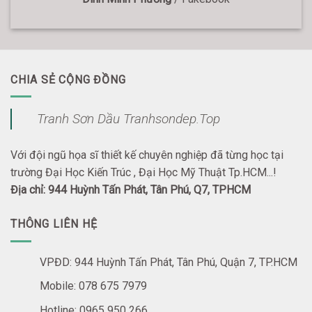
CHIA SẺ CỘNG ĐỒNG
Tranh Sơn Dầu Tranhsondep.Top
Với đội ngũ họa sĩ thiết kế chuyên nghiệp đã từng học tại
trường Đại Học Kiến Trúc , Đại Học Mỹ Thuật Tp.HCM...!
Địa chỉ: 944 Huỳnh Tấn Phát, Tân Phú, Q7, TPHCM
THÔNG LIÊN HỆ
VPĐD: 944 Huỳnh Tấn Phát, Tân Phú, Quận 7, TP.HCM
Mobile: 078 675 7979
Hotline: 0965 950 266