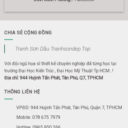
CHIA SẺ CỘNG ĐỒNG
Tranh Sơn Dầu Tranhsondep.Top
Với đội ngũ họa sĩ thiết kế chuyên nghiệp đã từng học tại
trường Đại Học Kiến Trúc , Đại Học Mỹ Thuật Tp.HCM...!
Địa chỉ: 944 Huỳnh Tấn Phát, Tân Phú, Q7, TPHCM
THÔNG LIÊN HỆ
VPĐD: 944 Huỳnh Tấn Phát, Tân Phú, Quận 7, TP.HCM
Mobile: 078 675 7979
Hotline: 0965 950 266