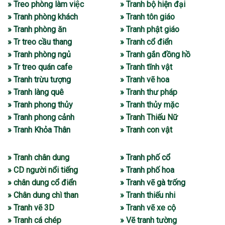
» Treo phòng làm việc
» Tranh bộ hiện đại
» Tranh phòng khách
» Tranh tôn giáo
» Tranh phòng ăn
» Tranh phật giáo
» Tr treo cầu thang
» Tranh cổ điển
» Tranh phòng ngủ
» Tranh gắn đồng hồ
» Tr treo quán cafe
» Tranh tĩnh vật
» Tranh trừu tượng
» Tranh vẽ hoa
» Tranh làng quê
» Tranh thư pháp
» Tranh phong thủy
» Tranh thủy mặc
» Tranh phong cảnh
» Tranh Thiếu Nữ
» Tranh Khỏa Thân
» Tranh con vật
» Tranh chân dung
» Tranh phố cổ
» CD người nổi tiếng
» Tranh phố hoa
» chân dung cổ điển
» Tranh vẽ gà trống
» Chân dung chì than
» Tranh thiếu nhi
» Tranh vẽ 3D
» Tranh vẽ xe cộ
» Tranh cá chép
» Vẽ tranh tường