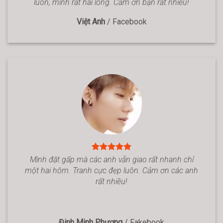
luôn, mình rất hài lòng. Cảm ơn bạn rất nhiều!
Việt Anh
/
Facebook
Mình đặt gấp mà các anh vẫn giao rất nhanh chỉ
một hai hôm. Tranh cực đẹp luôn. Cảm ơn các anh
rất nhiều!
Đinh Minh Phương
/
Fakebook