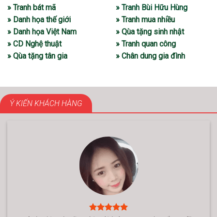
» Tranh bát mã
» Tranh Bùi Hữu Hùng
» Danh họa thế giới
» Tranh mua nhiều
» Danh họa Việt Nam
» Qùa tặng sinh nhật
» CD Nghệ thuật
» Tranh quan công
» Qùa tặng tân gia
» Chân dung gia đình
Ý KIẾN KHÁCH HÀNG