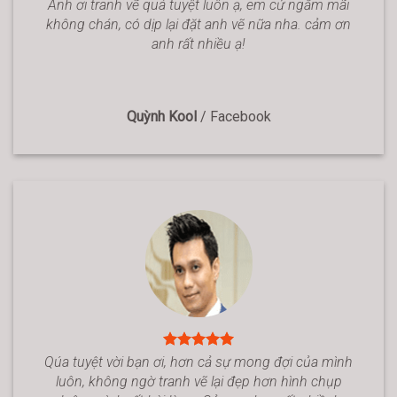
Anh ơi tranh vẽ quá tuyệt luôn ạ, em cứ ngắm mãi
không chán, có dịp lại đặt anh vẽ nữa nha. cảm ơn
anh rất nhiều ạ!
Quỳnh Kool
/
Facebook
Qúa tuyệt vời bạn ơi, hơn cả sự mong đợi của mình
luôn, không ngờ tranh vẽ lại đẹp hơn hình chụp