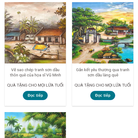
Vẽ sao chép tranh sơn dầu
Gắn kết yêu thương qua tranh
thôn quê của họa sĩ Vũ Minh
sơn dầu làng quê
QUÀ TẶNG CHO MỌI LỨA TUỔI
QUÀ TẶNG CHO MỌI LỨA TUỔI
Đọc tiếp
Đọc tiếp