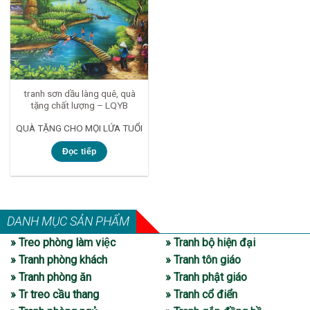
tranh sơn dầu làng quê, quà
tặng chất lượng – LQYB
QUÀ TẶNG CHO MỌI LỨA TUỔI
Đọc tiếp
DANH MỤC SẢN PHẨM
» Treo phòng làm việc
» Tranh bộ hiện đại
» Tranh phòng khách
» Tranh tôn giáo
» Tranh phòng ăn
» Tranh phật giáo
» Tr treo cầu thang
» Tranh cổ điển