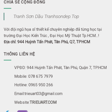
CHIA SẺ CỘNG ĐỒNG
Tranh Sơn Dầu Tranhsondep.Top
Với đội ngũ họa sĩ thiết kế chuyên nghiệp đã từng học tại
trường Đại Học Kiến Trúc , Đại Học Mỹ Thuật Tp.HCM...!
Địa chỉ: 944 Huỳnh Tấn Phát, Tân Phú, Q7, TPHCM
THÔNG LIÊN HỆ
VPĐD: 944 Huỳnh Tấn Phát, Tân Phú, Quận 7, TP.HCM
Mobile: 078 675 7979
Hotline: 0965 950 266
Email:trieuart03@gmail.com
Website:
TRIEUART.COM