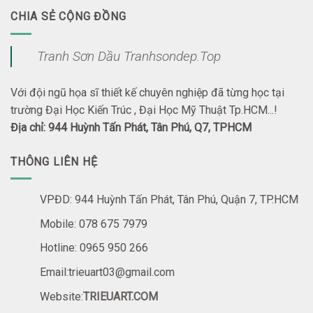
CHIA SẺ CỘNG ĐỒNG
Tranh Sơn Dầu Tranhsondep.Top
Với đội ngũ họa sĩ thiết kế chuyên nghiệp đã từng học tại
trường Đại Học Kiến Trúc , Đại Học Mỹ Thuật Tp.HCM...!
Địa chỉ: 944 Huỳnh Tấn Phát, Tân Phú, Q7, TPHCM
THÔNG LIÊN HỆ
VPĐD: 944 Huỳnh Tấn Phát, Tân Phú, Quận 7, TP.HCM
Mobile: 078 675 7979
Hotline: 0965 950 266
Email:trieuart03@gmail.com
Website:
TRIEUART.COM