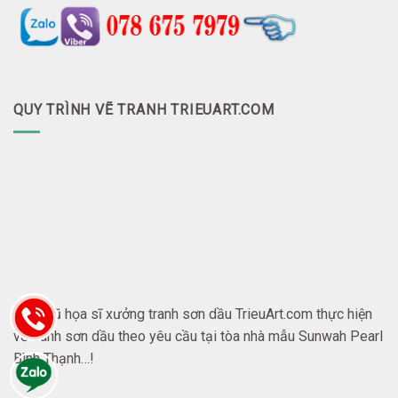
QUY TRÌNH VẼ TRANH TRIEUART.COM
Đội ngũ họa sĩ xưởng tranh sơn dầu TrieuArt.com thực hiện
vẽ tranh sơn dầu theo yêu cầu tại tòa nhà mẫu Sunwah Pearl
Bình Thạnh…!