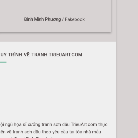
Đinh Minh Phương
/
Fakebook
UY TRÌNH VẼ TRANH TRIEUART.COM
ội ngũ họa sĩ xưởng tranh sơn dầu TrieuArt.com thực
iện vẽ tranh sơn dầu theo yêu cầu tại tòa nhà mẫu