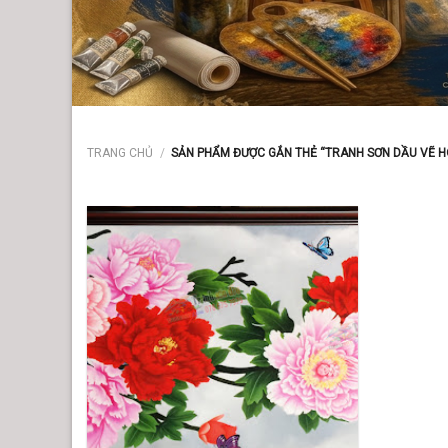
TRANG CHỦ
/
SẢN PHẨM ĐƯỢC GẮN THẺ “TRANH SƠN DẦU VẼ 