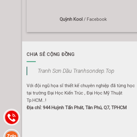
Quỳnh Kool
/
Facebook
CHIA SẺ CỘNG ĐỒNG
Tranh Sơn Dầu Tranhsondep.Top
Với đội ngũ họa sĩ thiết kế chuyên nghiệp đã từng học
tại trường Đại Học Kiến Trúc , Đại Học Mỹ Thuật
Tp.HCM...!
Địa chỉ: 944 Huỳnh Tấn Phát, Tân Phú, Q7, TPHCM