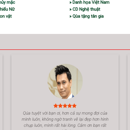
thủy mặc
» Danh họa Việt Nam
Thiếu Nữ
» CD Nghệ thuật
on vật
» Qùa tặng tân gia
Qúa tuyệt vời bạn ơi, hơn cả sự mong đợi của
mình luôn, không ngờ tranh vẽ lại đẹp hơn hình
chụp luôn, mình rất hài lòng. Cảm ơn bạn rất