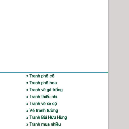
» Tranh phố cổ
» Tranh phố hoa
» Tranh vẽ gà trống
» Tranh thiếu nhi
» Tranh vẽ xe cộ
» Vẽ tranh tường
» Tranh Bùi Hữu Hùng
» Tranh mua nhiều