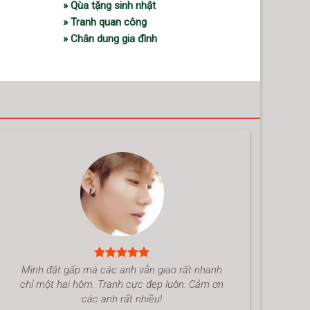
» Qùa tặng sinh nhật
» Tranh quan công
» Chân dung gia đình
Mình đặt gấp mà các anh vẫn giao rất nhanh
chỉ một hai hôm. Tranh cực đẹp luôn. Cảm ơn
các anh rất nhiều!