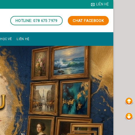
LIÊN HỆ
HOTLINE: 078 675 7979
CHAT FACEBOOK
 HỌC VẼ
LIÊN HỆ