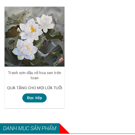
Tranh sơn dầu vẽ hoa sen trên
toan
QUÀ TẶNG CHO MỌI LỨA TUỔI
Đọc tiếp
DANH MỤC SẢN PHẨM