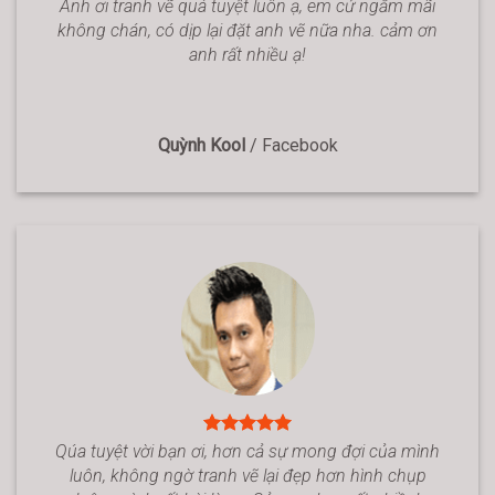
Anh ơi tranh vẽ quá tuyệt luôn ạ, em cứ ngắm mãi
không chán, có dịp lại đặt anh vẽ nữa nha. cảm ơn
anh rất nhiều ạ!
Quỳnh Kool
/
Facebook
Qúa tuyệt vời bạn ơi, hơn cả sự mong đợi của mình
luôn, không ngờ tranh vẽ lại đẹp hơn hình chụp