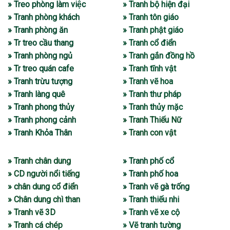
» Treo phòng làm việc
» Tranh bộ hiện đại
» Tranh phòng khách
» Tranh tôn giáo
» Tranh phòng ăn
» Tranh phật giáo
» Tr treo cầu thang
» Tranh cổ điển
» Tranh phòng ngủ
» Tranh gắn đồng hồ
» Tr treo quán cafe
» Tranh tĩnh vật
» Tranh trừu tượng
» Tranh vẽ hoa
» Tranh làng quê
» Tranh thư pháp
» Tranh phong thủy
» Tranh thủy mặc
» Tranh phong cảnh
» Tranh Thiếu Nữ
» Tranh Khỏa Thân
» Tranh con vật
» Tranh chân dung
» Tranh phố cổ
» CD người nổi tiếng
» Tranh phố hoa
» chân dung cổ điển
» Tranh vẽ gà trống
» Chân dung chì than
» Tranh thiếu nhi
» Tranh vẽ 3D
» Tranh vẽ xe cộ
» Tranh cá chép
» Vẽ tranh tường