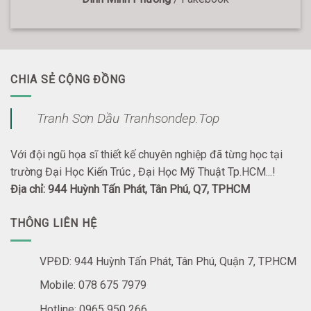
CHIA SẺ CỘNG ĐỒNG
Tranh Sơn Dầu Tranhsondep.Top
Với đội ngũ họa sĩ thiết kế chuyên nghiệp đã từng học tại
trường Đại Học Kiến Trúc , Đại Học Mỹ Thuật Tp.HCM...!
Địa chỉ: 944 Huỳnh Tấn Phát, Tân Phú, Q7, TPHCM
THÔNG LIÊN HỆ
VPĐD: 944 Huỳnh Tấn Phát, Tân Phú, Quận 7, TP.HCM
Mobile: 078 675 7979
Hotline: 0965 950 266