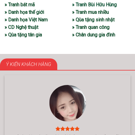
» Tranh bát mã
» Tranh Bùi Hữu Hùng
» Danh họa thế giới
» Tranh mua nhiều
» Danh họa Việt Nam
» Qùa tặng sinh nhật
» CD Nghệ thuật
» Tranh quan công
» Qùa tặng tân gia
» Chân dung gia đình
Ý KIẾN KHÁCH HÀNG