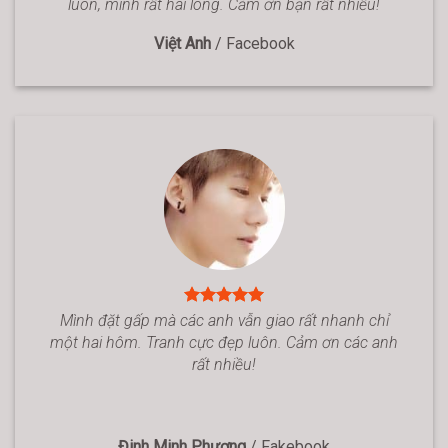
luôn, mình rất hài lòng. Cảm ơn bạn rất nhiều!
Việt Anh
/
Facebook
Mình đặt gấp mà các anh vẫn giao rất nhanh chỉ
một hai hôm. Tranh cực đẹp luôn. Cảm ơn các anh
rất nhiều!
Đinh Minh Phương
/
Fakebook